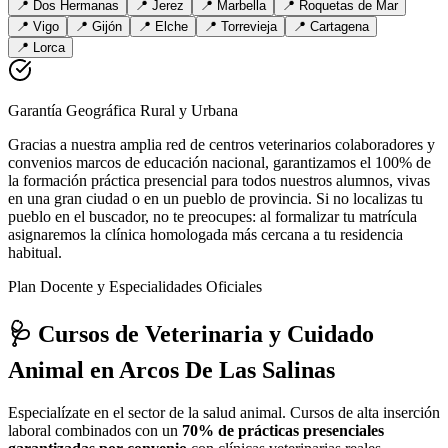
📍
Dos Hermanas
📍
Jerez
📍
Marbella
📍
Roquetas de Mar
📍
Vigo
📍
Gijón
📍
Elche
📍
Torrevieja
📍
Cartagena
📍
Lorca
Garantía Geográfica Rural y Urbana
Gracias a nuestra amplia red de centros veterinarios colaboradores y
convenios marcos de educación nacional, garantizamos el 100% de
la formación práctica presencial para todos nuestros alumnos, vivas
en una gran ciudad o en un pueblo de provincia. Si no localizas tu
pueblo en el buscador, no te preocupes: al formalizar tu matrícula
asignaremos la clínica homologada más cercana a tu residencia
habitual.
Plan Docente y Especialidades Oficiales
🩺 Cursos de Veterinaria y Cuidado
Animal
en Arcos De Las Salinas
Especialízate en el sector de la salud animal. Cursos de alta inserción
laboral combinados con un
70% de prácticas presenciales