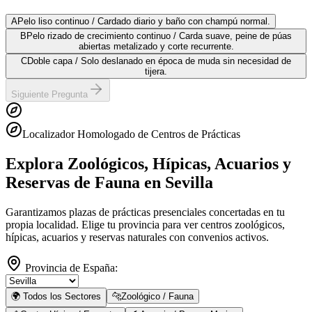
A
Pelo liso continuo / Cardado diario y baño con champú normal.
B
Pelo rizado de crecimiento continuo / Carda suave, peine de púas
abiertas metalizado y corte recurrente.
C
Doble capa / Solo deslanado en época de muda sin necesidad de
tijera.
Siguiente Pregunta
Localizador Homologado de Centros de Prácticas
Explora Zoológicos, Hípicas, Acuarios y
Reservas de Fauna
en Sevilla
Garantizamos plazas de prácticas presenciales concertadas en tu
propia localidad. Elige tu provincia para ver centros zoológicos,
hípicas, acuarios y reservas naturales con convenios activos.
Provincia de España:
🌍 Todos los Sectores
🐆
Zoológico / Fauna