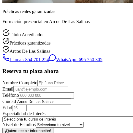
Prácticas reales garantizadas
Formación presencial
en Arcos De Las Salinas
Título Acreditado
Prácticas garantizadas
Arcos De Las Salinas
Llamar: 854 701 254
WhatsApp: 695 750 305
Reserva tu plaza ahora
Nombre Completo
Email
Teléfono
Ciudad
Edad
Especialidad de Interés
Nivel de Estudios
¡Quiero recibir información!