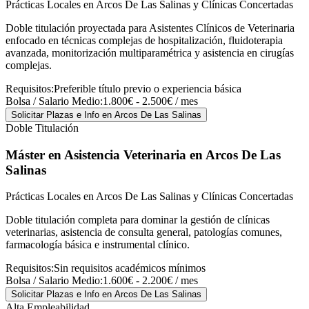
Prácticas Locales en Arcos De Las Salinas y Clínicas Concertadas
Doble titulación proyectada para Asistentes Clínicos de Veterinaria
enfocado en técnicas complejas de hospitalización, fluidoterapia
avanzada, monitorización multiparamétrica y asistencia en cirugías
complejas.
Requisitos:
Preferible título previo o experiencia básica
Bolsa / Salario Medio:
1.800€ - 2.500€ / mes
Solicitar Plazas e Info
en Arcos De Las Salinas
Doble Titulación
Máster en Asistencia Veterinaria
en Arcos De Las
Salinas
Prácticas Locales en Arcos De Las Salinas y Clínicas Concertadas
Doble titulación completa para dominar la gestión de clínicas
veterinarias, asistencia de consulta general, patologías comunes,
farmacología básica e instrumental clínico.
Requisitos:
Sin requisitos académicos mínimos
Bolsa / Salario Medio:
1.600€ - 2.200€ / mes
Solicitar Plazas e Info
en Arcos De Las Salinas
Alta Empleabilidad