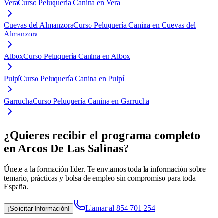
Vera
Curso Peluquería Canina en Vera
Cuevas del Almanzora
Curso Peluquería Canina en Cuevas del
Almanzora
Albox
Curso Peluquería Canina en Albox
Pulpí
Curso Peluquería Canina en Pulpí
Garrucha
Curso Peluquería Canina en Garrucha
¿Quieres recibir el programa completo
en Arcos De Las Salinas
?
Únete a la formación líder. Te enviamos toda la información sobre
temario, prácticas y bolsa de empleo sin compromiso para toda
España.
Llamar al 854 701 254
¡Solicitar Información!