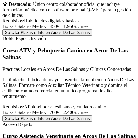
💎
Destacado:
Único centro colaborador oficial que incluye
formación práctica con el software original Q-VET para la gestión
de clínicas
Requisitos:
Habilidades digitales básicas
Bolsa / Salario Medio:
1.450€ - 1.950€ / mes
Solicitar Plazas e Info
en Arcos De Las Salinas
Doble Especialización
Curso ATV y Peluquería Canina
en Arcos De Las
Salinas
Prácticas Locales en Arcos De Las Salinas y Clínicas Concertadas
La titulación híbrida de mayor inserción laboral en en Arcos De Las
Salinas. Fórmate como Auxiliar Técnico Veterinario y domina el
estilismo canino comercial en un único programa de alto
rendimiento.
Requisitos:
Afinidad por el estilismo y cuidado canino
Bolsa / Salario Medio:
1.700€ - 2.400€ / mes
Solicitar Plazas e Info
en Arcos De Las Salinas
Acceso Rápido
Curso Asistencia Veterinaria
en Arcos De Las Salinas