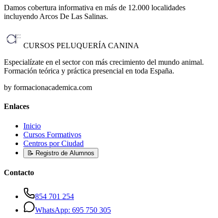
Damos cobertura informativa en más de 12.000 localidades
incluyendo Arcos De Las Salinas
.
CURSOS PELUQUERÍA CANINA
Especialízate en el sector con más crecimiento del mundo animal.
Formación teórica y práctica presencial en toda España.
by formacionacademica.com
Enlaces
Inicio
Cursos Formativos
Centros por Ciudad
📝 Registro de Alumnos
Contacto
854 701 254
WhatsApp: 695 750 305