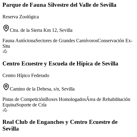
Parque de Fauna Silvestre del Valle de Sevilla
Reserva Zoológica
Ctra. de la Sierra Km 12, Sevilla
Fauna Autóctona
Sectores de Grandes Carnívoros
Conservación Ex-
Situ
🐴
Centro Ecuestre y Escuela de Hípica de Sevilla
Centro Hípico Federado
Camino de la Dehesa, s/n, Sevilla
Pistas de Competición
Boxes Homologados
Área de Rehabilitación
Equina
Soporte de Cría
🐴
Real Club de Enganches y Centro Ecuestre de
Sevilla