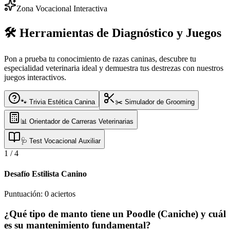
Zona Vocacional Interactiva
🛠️ Herramientas de Diagnóstico y Juegos
Pon a prueba tu conocimiento de razas caninas, descubre tu
especialidad veterinaria ideal y demuestra tus destrezas con nuestros
juegos interactivos.
🐾 Trivia Estética Canina
✂️ Simulador de Grooming
📊 Orientador de Carreras Veterinarias
🩺 Test Vocacional Auxiliar
1
/
4
Desafío Estilista Canino
Puntuación:
0
aciertos
¿Qué tipo de manto tiene un Poodle (Caniche) y cuál
es su mantenimiento fundamental?