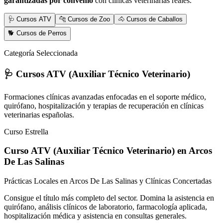
garantizadas por convenio
con clínicas veterinarias reales.
🩺 Cursos ATV
🐆 Cursos de Zoo
🐴 Cursos de Caballos
🐕 Cursos de Perros
Categoría Seleccionada
🩺 Cursos ATV (Auxiliar Técnico Veterinario)
Formaciones clínicas avanzadas enfocadas en el soporte médico,
quirófano, hospitalización y terapias de recuperación en clínicas
veterinarias españolas.
Curso Estrella
Curso ATV (Auxiliar Técnico Veterinario)
en Arcos
De Las Salinas
Prácticas Locales en Arcos De Las Salinas y Clínicas Concertadas
Consigue el título más completo del sector. Domina la asistencia en
quirófano, análisis clínicos de laboratorio, farmacología aplicada,
hospitalización médica y asistencia en consultas generales.