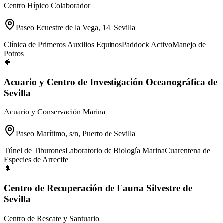
Centro Hípico Colaborador
Paseo Ecuestre de la Vega, 14, Sevilla
Clínica de Primeros Auxilios Equinos
Paddock Activo
Manejo de
Potros
🐠
Acuario y Centro de Investigación Oceanográfica de
Sevilla
Acuario y Conservación Marina
Paseo Marítimo, s/n, Puerto de Sevilla
Túnel de Tiburones
Laboratorio de Biología Marina
Cuarentena de
Especies de Arrecife
🌲
Centro de Recuperación de Fauna Silvestre de
Sevilla
Centro de Rescate y Santuario