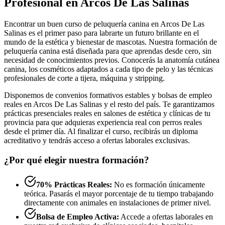
Profesional en Arcos De Las Salinas
Encontrar un buen curso de peluquería canina en Arcos De Las
Salinas es el primer paso para labrarte un futuro brillante en el
mundo de la estética y bienestar de mascotas. Nuestra formación de
peluquería canina está diseñada para que aprendas desde cero, sin
necesidad de conocimientos previos. Conocerás la anatomía cutánea
canina, los cosméticos adaptados a cada tipo de pelo y las técnicas
profesionales de corte a tijera, máquina y stripping.
Disponemos de convenios formativos estables y bolsas de empleo
reales en Arcos De Las Salinas y el resto del país. Te garantizamos
prácticas presenciales reales en salones de estética y clínicas de tu
provincia para que adquieras experiencia real con perros reales
desde el primer día. Al finalizar el curso, recibirás un diploma
acreditativo y tendrás acceso a ofertas laborales exclusivas.
¿Por qué elegir nuestra formación?
70% Prácticas Reales:
No es formación únicamente
teórica. Pasarás el mayor porcentaje de tu tiempo trabajando
directamente con animales en instalaciones de primer nivel.
Bolsa de Empleo Activa:
Accede a ofertas laborales en