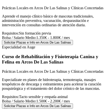
Prácticas Locales en Arcos De Las Salinas y Clínicas Concertadas
Aprende el manejo clínico básico de mascotas tradicionales,
administración preventiva, vacunación, desparasitación e
intervención en consultas ordinarias de atención diaria.
Requisitos:
Sin formación previa
Bolsa / Salario Medio:
1.350€ - 1.800€ / mes
Solicitar Plazas e Info
en Arcos De Las Salinas
Especialidad en Auge
Curso de Rehabilitación y Fisioterapia Canina y
Felina
en Arcos De Las Salinas
Prácticas Locales en Arcos De Las Salinas y Clínicas Concertadas
Especialízate en planes de hidroterapia, termoterapia, masajes
terapéuticos de descarga y estiramientos para acelerar la curación
posquirúrgica y el tratamiento del dolor crónico de las mascotas.
Requisitos:
Tacto sensible y empatía animal
Bolsa / Salario Medio:
1.500€ - 2.200€ / mes
Solicitar Plazas e Info
en Arcos De Las Salinas