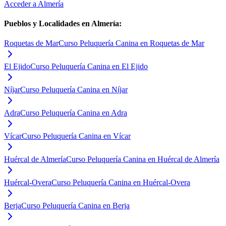
Acceder a
Almería
Pueblos y Localidades en
Almería
:
Roquetas de Mar
Curso Peluquería Canina en Roquetas de Mar
El Ejido
Curso Peluquería Canina en El Ejido
Níjar
Curso Peluquería Canina en Níjar
Adra
Curso Peluquería Canina en Adra
Vícar
Curso Peluquería Canina en Vícar
Huércal de Almería
Curso Peluquería Canina en Huércal de Almería
Huércal-Overa
Curso Peluquería Canina en Huércal-Overa
Berja
Curso Peluquería Canina en Berja