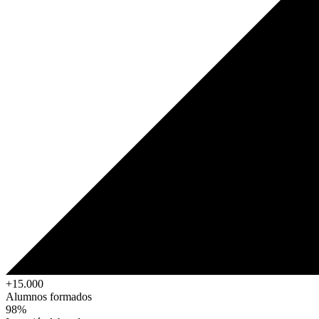
+15.000
Alumnos formados
98%