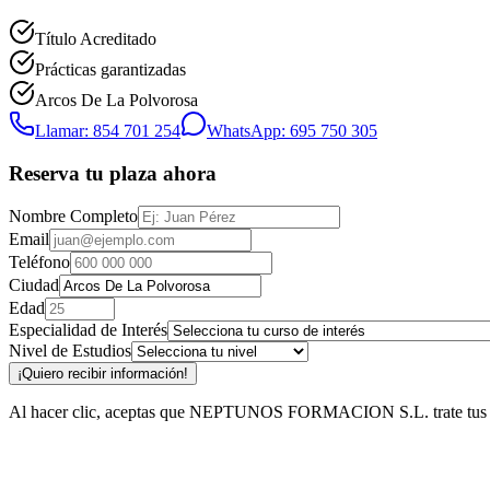
Título Acreditado
Prácticas garantizadas
Arcos De La Polvorosa
Llamar: 854 701 254
WhatsApp: 695 750 305
Reserva tu plaza ahora
Nombre Completo
Email
Teléfono
Ciudad
Edad
Especialidad de Interés
Nivel de Estudios
¡Quiero recibir información!
Al hacer clic, aceptas que NEPTUNOS FORMACION S.L. trate tus datos