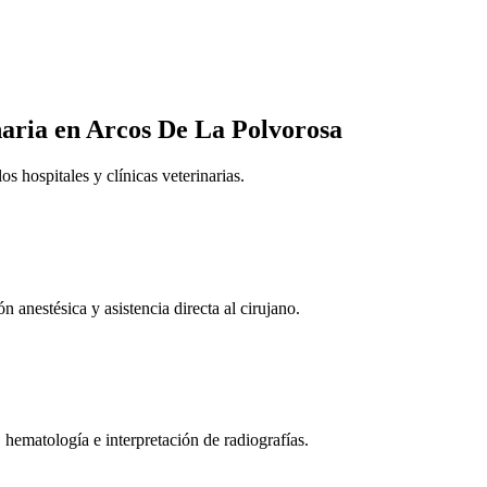
naria
en Arcos De La Polvorosa
 hospitales y clínicas veterinarias.
n anestésica y asistencia directa al cirujano.
 hematología e interpretación de radiografías.