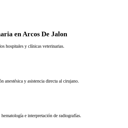
naria
en Arcos De Jalon
 hospitales y clínicas veterinarias.
n anestésica y asistencia directa al cirujano.
 hematología e interpretación de radiografías.