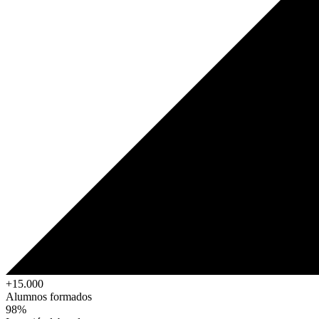
+15.000
Alumnos formados
98%