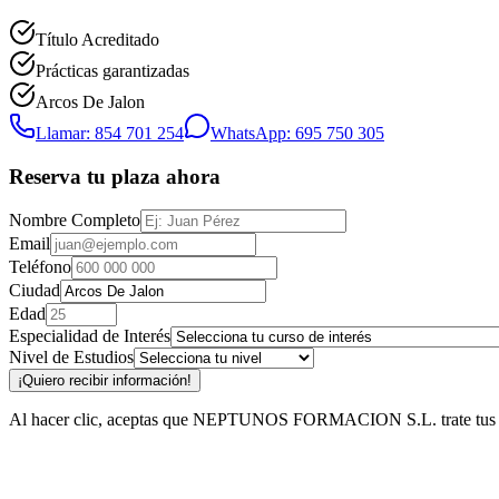
Título Acreditado
Prácticas garantizadas
Arcos De Jalon
Llamar: 854 701 254
WhatsApp: 695 750 305
Reserva tu plaza ahora
Nombre Completo
Email
Teléfono
Ciudad
Edad
Especialidad de Interés
Nivel de Estudios
¡Quiero recibir información!
Al hacer clic, aceptas que NEPTUNOS FORMACION S.L. trate tus datos