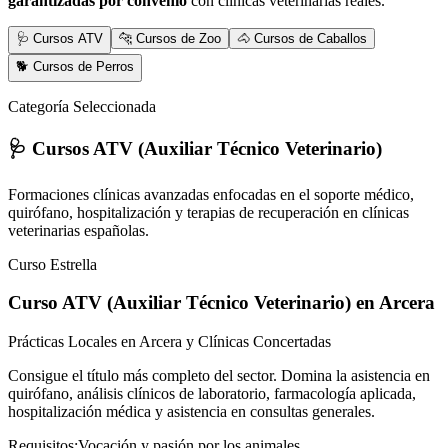
garantizadas por convenio
con clínicas veterinarias reales.
🩺 Cursos ATV
🐆 Cursos de Zoo
🐴 Cursos de Caballos
🐕 Cursos de Perros
Categoría Seleccionada
🩺 Cursos ATV (Auxiliar Técnico Veterinario)
Formaciones clínicas avanzadas enfocadas en el soporte médico,
quirófano, hospitalización y terapias de recuperación en clínicas
veterinarias españolas.
Curso Estrella
Curso ATV (Auxiliar Técnico Veterinario)
en Arcera
Prácticas Locales en Arcera y Clínicas Concertadas
Consigue el título más completo del sector. Domina la asistencia en
quirófano, análisis clínicos de laboratorio, farmacología aplicada,
hospitalización médica y asistencia en consultas generales.
Requisitos:
Vocación y pasión por los animales