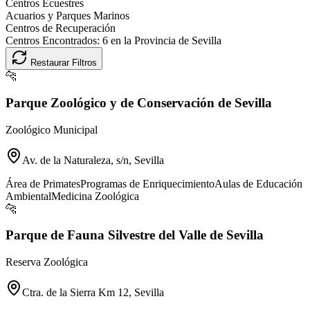
Centros Ecuestres
Acuarios y Parques Marinos
Centros de Recuperación
Centros Encontrados:
6
en la Provincia de
Sevilla
Restaurar Filtros
🐆
Parque Zoológico y de Conservación de Sevilla
Zoológico Municipal
Av. de la Naturaleza, s/n, Sevilla
Área de Primates
Programas de Enriquecimiento
Aulas de Educación
Ambiental
Medicina Zoológica
🐆
Parque de Fauna Silvestre del Valle de Sevilla
Reserva Zoológica
Ctra. de la Sierra Km 12, Sevilla