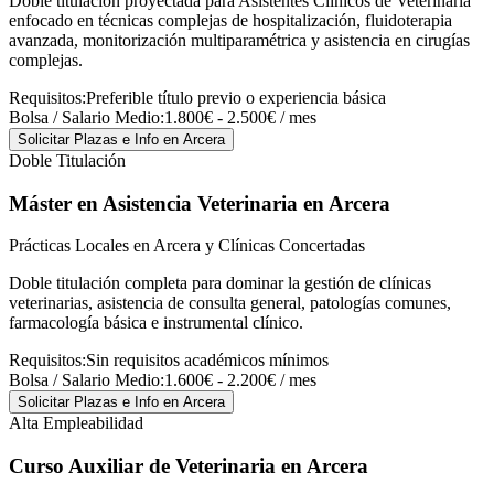
Doble titulación proyectada para Asistentes Clínicos de Veterinaria
enfocado en técnicas complejas de hospitalización, fluidoterapia
avanzada, monitorización multiparamétrica y asistencia en cirugías
complejas.
Requisitos:
Preferible título previo o experiencia básica
Bolsa / Salario Medio:
1.800€ - 2.500€ / mes
Solicitar Plazas e Info
en Arcera
Doble Titulación
Máster en Asistencia Veterinaria
en Arcera
Prácticas Locales en Arcera y Clínicas Concertadas
Doble titulación completa para dominar la gestión de clínicas
veterinarias, asistencia de consulta general, patologías comunes,
farmacología básica e instrumental clínico.
Requisitos:
Sin requisitos académicos mínimos
Bolsa / Salario Medio:
1.600€ - 2.200€ / mes
Solicitar Plazas e Info
en Arcera
Alta Empleabilidad
Curso Auxiliar de Veterinaria
en Arcera