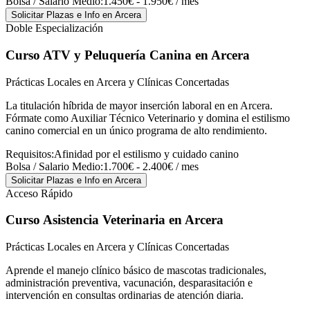
Bolsa / Salario Medio:
1.450€ - 1.950€ / mes
Solicitar Plazas e Info
en Arcera
Doble Especialización
Curso ATV y Peluquería Canina
en Arcera
Prácticas Locales en Arcera y Clínicas Concertadas
La titulación híbrida de mayor inserción laboral en en Arcera.
Fórmate como Auxiliar Técnico Veterinario y domina el estilismo
canino comercial en un único programa de alto rendimiento.
Requisitos:
Afinidad por el estilismo y cuidado canino
Bolsa / Salario Medio:
1.700€ - 2.400€ / mes
Solicitar Plazas e Info
en Arcera
Acceso Rápido
Curso Asistencia Veterinaria
en Arcera
Prácticas Locales en Arcera y Clínicas Concertadas
Aprende el manejo clínico básico de mascotas tradicionales,
administración preventiva, vacunación, desparasitación e
intervención en consultas ordinarias de atención diaria.