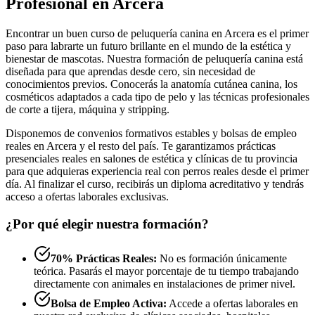
Profesional en Arcera
Encontrar un buen curso de peluquería canina en Arcera es el primer
paso para labrarte un futuro brillante en el mundo de la estética y
bienestar de mascotas. Nuestra formación de peluquería canina está
diseñada para que aprendas desde cero, sin necesidad de
conocimientos previos. Conocerás la anatomía cutánea canina, los
cosméticos adaptados a cada tipo de pelo y las técnicas profesionales
de corte a tijera, máquina y stripping.
Disponemos de convenios formativos estables y bolsas de empleo
reales en Arcera y el resto del país. Te garantizamos prácticas
presenciales reales en salones de estética y clínicas de tu provincia
para que adquieras experiencia real con perros reales desde el primer
día. Al finalizar el curso, recibirás un diploma acreditativo y tendrás
acceso a ofertas laborales exclusivas.
¿Por qué elegir nuestra formación?
70% Prácticas Reales:
No es formación únicamente
teórica. Pasarás el mayor porcentaje de tu tiempo trabajando
directamente con animales en instalaciones de primer nivel.
Bolsa de Empleo Activa:
Accede a ofertas laborales en