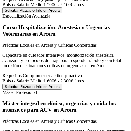
Bolsa / Salario Medio:
1.500€ - 2.100€ / mes
Solicitar Plazas e Info
en Arcera
Especialización Avanzada
Curso Hospitalización, Anestesia y Urgencias
Veterinarias
en Arcera
Prácticas Locales en Arcera y Clínicas Concertadas
Capacítate en cuidados intensivos, monitorización anestésica
avanzada y protocolos de triaje para responder rápido y con total
precisión en situaciones críticas de urgencias en en Arcera.
Requisitos:
Compromiso y actitud proactiva
Bolsa / Salario Medio:
1.600€ - 2.300€ / mes
Solicitar Plazas e Info
en Arcera
Máster Profesional
Máster integral en clínica, urgencias y cuidados
intensivos para ACV
en Arcera
Prácticas Locales en Arcera y Clínicas Concertadas