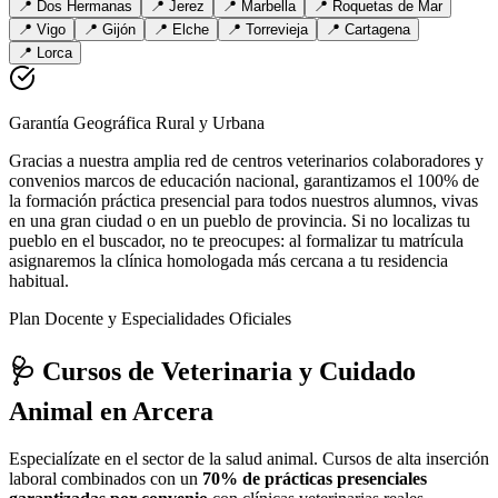
📍
Dos Hermanas
📍
Jerez
📍
Marbella
📍
Roquetas de Mar
📍
Vigo
📍
Gijón
📍
Elche
📍
Torrevieja
📍
Cartagena
📍
Lorca
Garantía Geográfica Rural y Urbana
Gracias a nuestra amplia red de centros veterinarios colaboradores y
convenios marcos de educación nacional, garantizamos el 100% de
la formación práctica presencial para todos nuestros alumnos, vivas
en una gran ciudad o en un pueblo de provincia. Si no localizas tu
pueblo en el buscador, no te preocupes: al formalizar tu matrícula
asignaremos la clínica homologada más cercana a tu residencia
habitual.
Plan Docente y Especialidades Oficiales
🩺 Cursos de Veterinaria y Cuidado
Animal
en Arcera
Especialízate en el sector de la salud animal. Cursos de alta inserción
laboral combinados con un
70% de prácticas presenciales