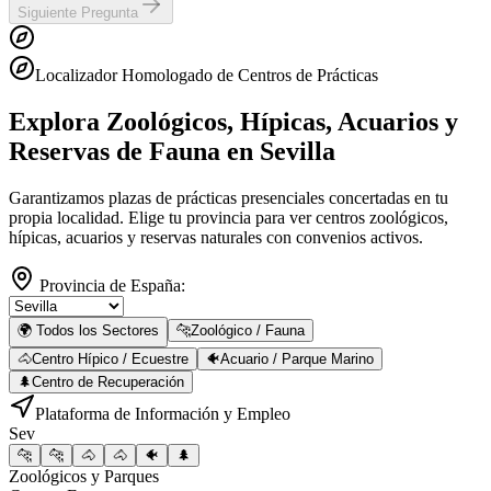
Siguiente Pregunta
Localizador Homologado de Centros de Prácticas
Explora Zoológicos, Hípicas, Acuarios y
Reservas de Fauna
en Sevilla
Garantizamos plazas de prácticas presenciales concertadas en tu
propia localidad. Elige tu provincia para ver centros zoológicos,
hípicas, acuarios y reservas naturales con convenios activos.
Provincia de España:
🌍 Todos los Sectores
🐆
Zoológico / Fauna
🐴
Centro Hípico / Ecuestre
🐠
Acuario / Parque Marino
🌲
Centro de Recuperación
Plataforma de Información y Empleo
Sev
🐆
🐆
🐴
🐴
🐠
🌲
Zoológicos y Parques