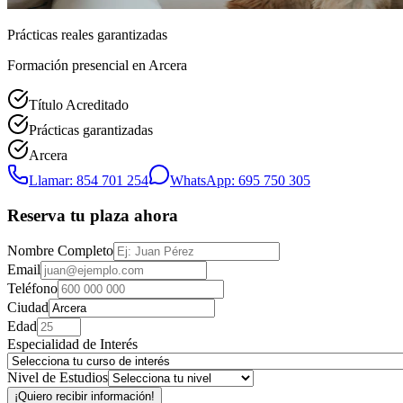
Prácticas reales garantizadas
Formación presencial
en Arcera
Título Acreditado
Prácticas garantizadas
Arcera
Llamar: 854 701 254
WhatsApp: 695 750 305
Reserva tu plaza ahora
Nombre Completo
Email
Teléfono
Ciudad
Edad
Especialidad de Interés
Nivel de Estudios
¡Quiero recibir información!