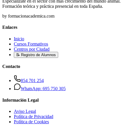
Especialízate en el sector con más crecimiento del mundo animal.
Formación teórica y práctica presencial en toda España.
by formacionacademica.com
Enlaces
Inicio
Cursos Formativos
Centros por Ciudad
📝 Registro de Alumnos
Contacto
854 701 254
WhatsApp: 695 750 305
Información Legal
Aviso Legal
Política de Privacidad
Política de Cookies