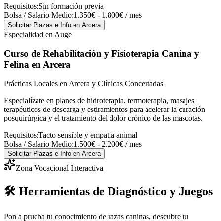
Requisitos:
Sin formación previa
Bolsa / Salario Medio:
1.350€ - 1.800€ / mes
Solicitar Plazas e Info
en Arcera
Especialidad en Auge
Curso de Rehabilitación y Fisioterapia Canina y
Felina
en Arcera
Prácticas Locales en Arcera y Clínicas Concertadas
Especialízate en planes de hidroterapia, termoterapia, masajes
terapéuticos de descarga y estiramientos para acelerar la curación
posquirúrgica y el tratamiento del dolor crónico de las mascotas.
Requisitos:
Tacto sensible y empatía animal
Bolsa / Salario Medio:
1.500€ - 2.200€ / mes
Solicitar Plazas e Info
en Arcera
Zona Vocacional Interactiva
🛠️ Herramientas de Diagnóstico y Juegos
Pon a prueba tu conocimiento de razas caninas, descubre tu