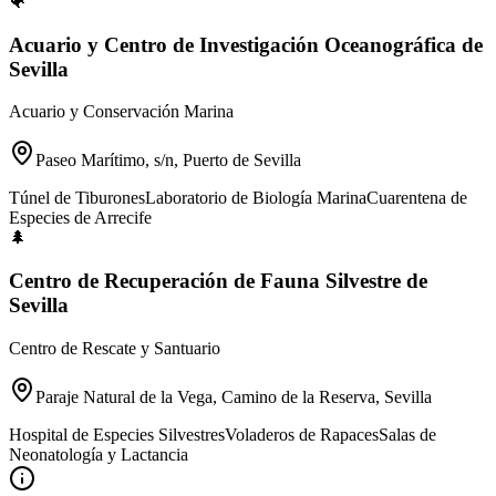
🐠
Acuario y Centro de Investigación Oceanográfica de
Sevilla
Acuario y Conservación Marina
Paseo Marítimo, s/n, Puerto de Sevilla
Túnel de Tiburones
Laboratorio de Biología Marina
Cuarentena de
Especies de Arrecife
🌲
Centro de Recuperación de Fauna Silvestre de
Sevilla
Centro de Rescate y Santuario
Paraje Natural de la Vega, Camino de la Reserva, Sevilla
Hospital de Especies Silvestres
Voladeros de Rapaces
Salas de
Neonatología y Lactancia