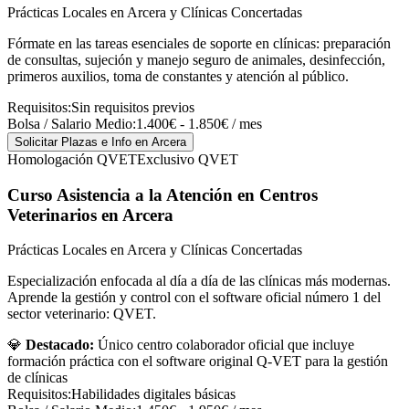
Prácticas Locales en Arcera y Clínicas Concertadas
Fórmate en las tareas esenciales de soporte en clínicas: preparación
de consultas, sujeción y manejo seguro de animales, desinfección,
primeros auxilios, toma de constantes y atención al público.
Requisitos:
Sin requisitos previos
Bolsa / Salario Medio:
1.400€ - 1.850€ / mes
Solicitar Plazas e Info
en Arcera
Homologación QVET
Exclusivo QVET
Curso Asistencia a la Atención en Centros
Veterinarios
en Arcera
Prácticas Locales en Arcera y Clínicas Concertadas
Especialización enfocada al día a día de las clínicas más modernas.
Aprende la gestión y control con el software oficial número 1 del
sector veterinario: QVET.
💎
Destacado:
Único centro colaborador oficial que incluye
formación práctica con el software original Q-VET para la gestión
de clínicas
Requisitos:
Habilidades digitales básicas