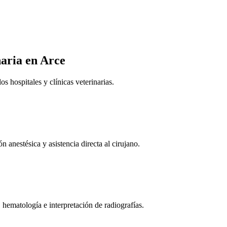
naria
en Arce
 hospitales y clínicas veterinarias.
n anestésica y asistencia directa al cirujano.
 hematología e interpretación de radiografías.