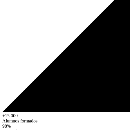
+15.000
Alumnos formados
98%