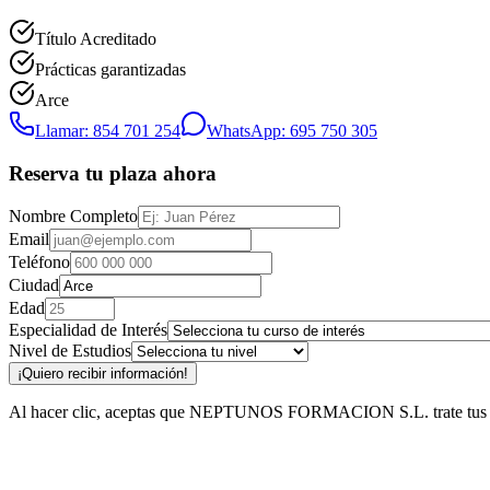
Título Acreditado
Prácticas garantizadas
Arce
Llamar: 854 701 254
WhatsApp: 695 750 305
Reserva tu plaza ahora
Nombre Completo
Email
Teléfono
Ciudad
Edad
Especialidad de Interés
Nivel de Estudios
¡Quiero recibir información!
Al hacer clic, aceptas que NEPTUNOS FORMACION S.L. trate tus datos