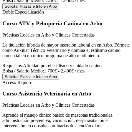
Bolsa / Salario Medio:
1.450€ - 1.950€ / mes
Solicitar Plazas e Info
en Arbo
Doble Especialización
Curso ATV y Peluquería Canina
en Arbo
Prácticas Locales en Arbo y Clínicas Concertadas
La titulación híbrida de mayor inserción laboral en en Arbo. Fórmate
como Auxiliar Técnico Veterinario y domina el estilismo canino
comercial en un único programa de alto rendimiento.
Requisitos:
Afinidad por el estilismo y cuidado canino
Bolsa / Salario Medio:
1.700€ - 2.400€ / mes
Solicitar Plazas e Info
en Arbo
Acceso Rápido
Curso Asistencia Veterinaria
en Arbo
Prácticas Locales en Arbo y Clínicas Concertadas
Aprende el manejo clínico básico de mascotas tradicionales,
administración preventiva, vacunación, desparasitación e
intervención en consultas ordinarias de atención diaria.