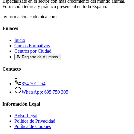
Especialízate en el sector con más crecimiento del mundo animal.
Formación teórica y práctica presencial en toda España.
by formacionacademica.com
Enlaces
Inicio
Cursos Formativos
Centros por Ciudad
📝 Registro de Alumnos
Contacto
854 701 254
WhatsApp: 695 750 305
Información Legal
Aviso Legal
Política de Privacidad
Política de Cookies