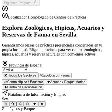
Siguiente Pregunta
Localizador Homologado de Centros de Prácticas
Explora Zoológicos, Hípicas, Acuarios y
Reservas de Fauna
en Sevilla
Garantizamos plazas de prácticas presenciales concertadas en tu
propia localidad. Elige tu provincia para ver centros zoológicos,
hípicas, acuarios y reservas naturales con convenios activos.
Provincia de España:
🌍 Todos los Sectores
🐆
Zoológico / Fauna
🐴
Centro Hípico / Ecuestre
🐠
Acuario / Parque Marino
🌲
Centro de Recuperación
Plataforma de Información y Empleo
Sev
🐆
🐆
🐴
🐴
🐠
🌲
Zoológicos y Parques