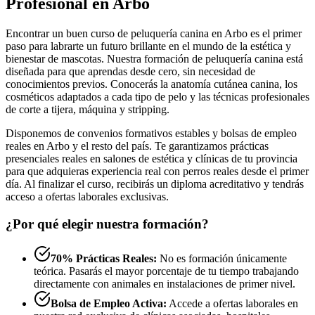
Profesional en Arbo
Encontrar un buen curso de peluquería canina en Arbo es el primer
paso para labrarte un futuro brillante en el mundo de la estética y
bienestar de mascotas. Nuestra formación de peluquería canina está
diseñada para que aprendas desde cero, sin necesidad de
conocimientos previos. Conocerás la anatomía cutánea canina, los
cosméticos adaptados a cada tipo de pelo y las técnicas profesionales
de corte a tijera, máquina y stripping.
Disponemos de convenios formativos estables y bolsas de empleo
reales en Arbo y el resto del país. Te garantizamos prácticas
presenciales reales en salones de estética y clínicas de tu provincia
para que adquieras experiencia real con perros reales desde el primer
día. Al finalizar el curso, recibirás un diploma acreditativo y tendrás
acceso a ofertas laborales exclusivas.
¿Por qué elegir nuestra formación?
70% Prácticas Reales:
No es formación únicamente
teórica. Pasarás el mayor porcentaje de tu tiempo trabajando
directamente con animales en instalaciones de primer nivel.
Bolsa de Empleo Activa:
Accede a ofertas laborales en