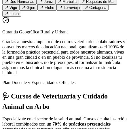
📍
Dos Hermanas
📍
Jerez
📍
Marbella
📍
Roquetas de Mar
📍
Vigo
📍
Gijón
📍
Elche
📍
Torrevieja
📍
Cartagena
📍
Lorca
Garantía Geográfica Rural y Urbana
Gracias a nuestra amplia red de centros veterinarios colaboradores y
convenios marcos de educación nacional, garantizamos el 100% de
la formación práctica presencial para todos nuestros alumnos, vivas
en una gran ciudad o en un pueblo de provincia. Si no localizas tu
pueblo en el buscador, no te preocupes: al formalizar tu matrícula
asignaremos la clínica homologada más cercana a tu residencia
habitual.
Plan Docente y Especialidades Oficiales
🩺 Cursos de Veterinaria y Cuidado
Animal
en Arbo
Especialízate en el sector de la salud animal. Cursos de alta inserción
laboral combinados con un
70% de prácticas presenciales