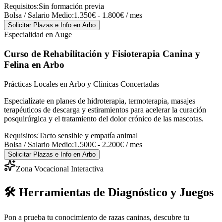
Requisitos:
Sin formación previa
Bolsa / Salario Medio:
1.350€ - 1.800€ / mes
Solicitar Plazas e Info
en Arbo
Especialidad en Auge
Curso de Rehabilitación y Fisioterapia Canina y
Felina
en Arbo
Prácticas Locales en Arbo y Clínicas Concertadas
Especialízate en planes de hidroterapia, termoterapia, masajes
terapéuticos de descarga y estiramientos para acelerar la curación
posquirúrgica y el tratamiento del dolor crónico de las mascotas.
Requisitos:
Tacto sensible y empatía animal
Bolsa / Salario Medio:
1.500€ - 2.200€ / mes
Solicitar Plazas e Info
en Arbo
Zona Vocacional Interactiva
🛠️ Herramientas de Diagnóstico y Juegos
Pon a prueba tu conocimiento de razas caninas, descubre tu