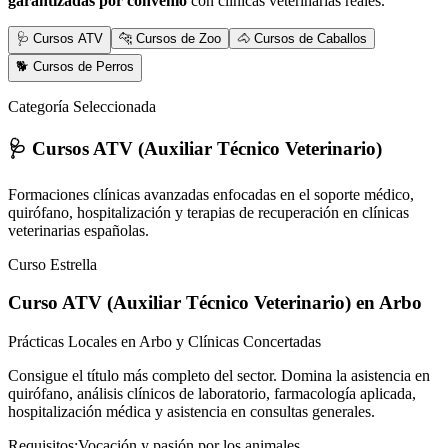
garantizadas por convenio
con clínicas veterinarias reales.
🩺 Cursos ATV
🐆 Cursos de Zoo
🐴 Cursos de Caballos
🐕 Cursos de Perros
Categoría Seleccionada
🩺 Cursos ATV (Auxiliar Técnico Veterinario)
Formaciones clínicas avanzadas enfocadas en el soporte médico,
quirófano, hospitalización y terapias de recuperación en clínicas
veterinarias españolas.
Curso Estrella
Curso ATV (Auxiliar Técnico Veterinario)
en Arbo
Prácticas Locales en Arbo y Clínicas Concertadas
Consigue el título más completo del sector. Domina la asistencia en
quirófano, análisis clínicos de laboratorio, farmacología aplicada,
hospitalización médica y asistencia en consultas generales.
Requisitos:
Vocación y pasión por los animales