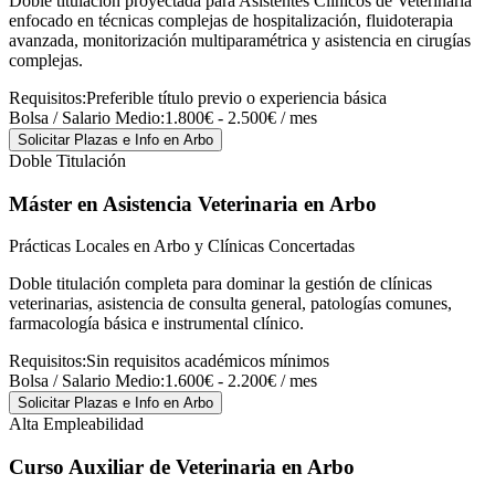
Doble titulación proyectada para Asistentes Clínicos de Veterinaria
enfocado en técnicas complejas de hospitalización, fluidoterapia
avanzada, monitorización multiparamétrica y asistencia en cirugías
complejas.
Requisitos:
Preferible título previo o experiencia básica
Bolsa / Salario Medio:
1.800€ - 2.500€ / mes
Solicitar Plazas e Info
en Arbo
Doble Titulación
Máster en Asistencia Veterinaria
en Arbo
Prácticas Locales en Arbo y Clínicas Concertadas
Doble titulación completa para dominar la gestión de clínicas
veterinarias, asistencia de consulta general, patologías comunes,
farmacología básica e instrumental clínico.
Requisitos:
Sin requisitos académicos mínimos
Bolsa / Salario Medio:
1.600€ - 2.200€ / mes
Solicitar Plazas e Info
en Arbo
Alta Empleabilidad
Curso Auxiliar de Veterinaria
en Arbo