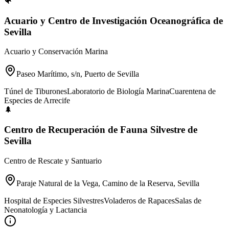
🐠
Acuario y Centro de Investigación Oceanográfica de
Sevilla
Acuario y Conservación Marina
Paseo Marítimo, s/n, Puerto de Sevilla
Túnel de Tiburones
Laboratorio de Biología Marina
Cuarentena de
Especies de Arrecife
🌲
Centro de Recuperación de Fauna Silvestre de
Sevilla
Centro de Rescate y Santuario
Paraje Natural de la Vega, Camino de la Reserva, Sevilla
Hospital de Especies Silvestres
Voladeros de Rapaces
Salas de
Neonatología y Lactancia