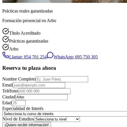
Prácticas reales garantizadas
Formación presencial
en Arbo
Título Acreditado
Prácticas garantizadas
Arbo
Llamar: 854 701 254
WhatsApp: 695 750 305
Reserva tu plaza ahora
Nombre Completo
Email
Teléfono
Ciudad
Edad
Especialidad de Interés
Nivel de Estudios
¡Quiero recibir información!