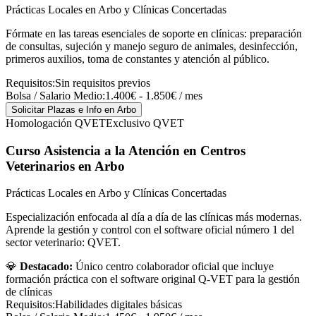
Prácticas Locales en Arbo y Clínicas Concertadas
Fórmate en las tareas esenciales de soporte en clínicas: preparación
de consultas, sujeción y manejo seguro de animales, desinfección,
primeros auxilios, toma de constantes y atención al público.
Requisitos:
Sin requisitos previos
Bolsa / Salario Medio:
1.400€ - 1.850€ / mes
Solicitar Plazas e Info
en Arbo
Homologación QVET
Exclusivo QVET
Curso Asistencia a la Atención en Centros
Veterinarios
en Arbo
Prácticas Locales en Arbo y Clínicas Concertadas
Especialización enfocada al día a día de las clínicas más modernas.
Aprende la gestión y control con el software oficial número 1 del
sector veterinario: QVET.
💎
Destacado:
Único centro colaborador oficial que incluye
formación práctica con el software original Q-VET para la gestión
de clínicas
Requisitos:
Habilidades digitales básicas