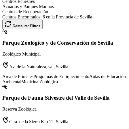
Centros Ecuestres
Acuarios y Parques Marinos
Centros de Recuperación
Centros Encontrados:
6
en la Provincia de
Sevilla
Restaurar Filtros
🐆
Parque Zoológico y de Conservación de Sevilla
Zoológico Municipal
Av. de la Naturaleza, s/n, Sevilla
Área de Primates
Programas de Enriquecimiento
Aulas de Educación
Ambiental
Medicina Zoológica
🐆
Parque de Fauna Silvestre del Valle de Sevilla
Reserva Zoológica
Ctra. de la Sierra Km 12, Sevilla