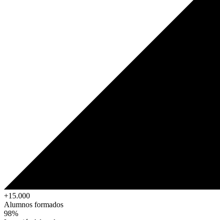
+15.000
Alumnos formados
98%