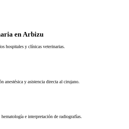
naria
en Arbizu
 hospitales y clínicas veterinarias.
n anestésica y asistencia directa al cirujano.
 hematología e interpretación de radiografías.