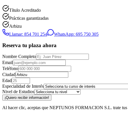
Título Acreditado
Prácticas garantizadas
Arbizu
Llamar: 854 701 254
WhatsApp: 695 750 305
Reserva tu plaza ahora
Nombre Completo
Email
Teléfono
Ciudad
Edad
Especialidad de Interés
Nivel de Estudios
¡Quiero recibir información!
Al hacer clic, aceptas que NEPTUNOS FORMACION S.L. trate tus datos