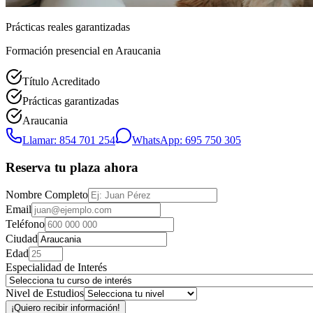
Prácticas reales garantizadas
Formación presencial
en Araucania
Título Acreditado
Prácticas garantizadas
Araucania
Llamar: 854 701 254
WhatsApp: 695 750 305
Reserva tu plaza ahora
Nombre Completo
Email
Teléfono
Ciudad
Edad
Especialidad de Interés
Nivel de Estudios
¡Quiero recibir información!