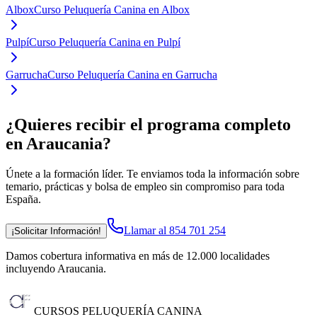
Albox
Curso Peluquería Canina en Albox
Pulpí
Curso Peluquería Canina en Pulpí
Garrucha
Curso Peluquería Canina en Garrucha
¿Quieres recibir el programa completo
en Araucania
?
Únete a la formación líder. Te enviamos toda la información sobre
temario, prácticas y bolsa de empleo sin compromiso para toda
España.
Llamar al 854 701 254
¡Solicitar Información!
Damos cobertura informativa en más de 12.000 localidades
incluyendo Araucania
.
CURSOS PELUQUERÍA CANINA