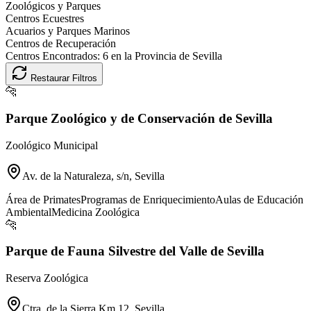
Zoológicos y Parques
Centros Ecuestres
Acuarios y Parques Marinos
Centros de Recuperación
Centros Encontrados:
6
en la Provincia de
Sevilla
Restaurar Filtros
🐆
Parque Zoológico y de Conservación de Sevilla
Zoológico Municipal
Av. de la Naturaleza, s/n, Sevilla
Área de Primates
Programas de Enriquecimiento
Aulas de Educación
Ambiental
Medicina Zoológica
🐆
Parque de Fauna Silvestre del Valle de Sevilla
Reserva Zoológica
Ctra. de la Sierra Km 12, Sevilla