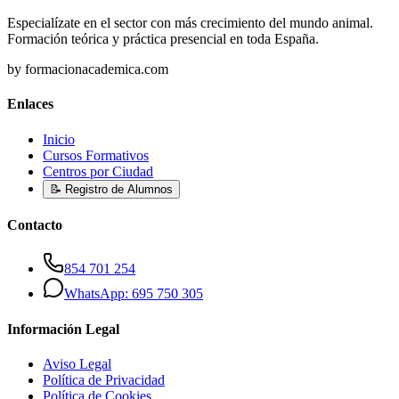
Especialízate en el sector con más crecimiento del mundo animal.
Formación teórica y práctica presencial en toda España.
by formacionacademica.com
Enlaces
Inicio
Cursos Formativos
Centros por Ciudad
📝 Registro de Alumnos
Contacto
854 701 254
WhatsApp: 695 750 305
Información Legal
Aviso Legal
Política de Privacidad
Política de Cookies