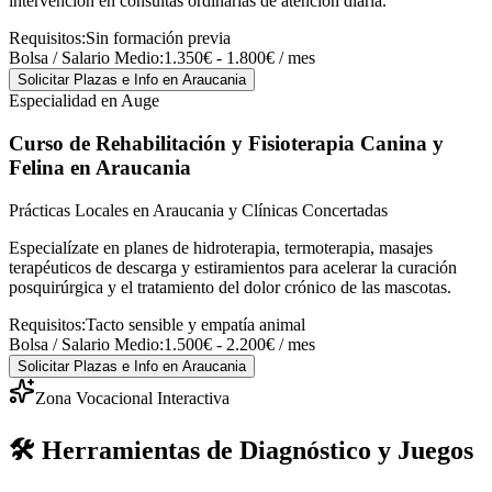
intervención en consultas ordinarias de atención diaria.
Requisitos:
Sin formación previa
Bolsa / Salario Medio:
1.350€ - 1.800€ / mes
Solicitar Plazas e Info
en Araucania
Especialidad en Auge
Curso de Rehabilitación y Fisioterapia Canina y
Felina
en Araucania
Prácticas Locales en Araucania y Clínicas Concertadas
Especialízate en planes de hidroterapia, termoterapia, masajes
terapéuticos de descarga y estiramientos para acelerar la curación
posquirúrgica y el tratamiento del dolor crónico de las mascotas.
Requisitos:
Tacto sensible y empatía animal
Bolsa / Salario Medio:
1.500€ - 2.200€ / mes
Solicitar Plazas e Info
en Araucania
Zona Vocacional Interactiva
🛠️ Herramientas de Diagnóstico y Juegos