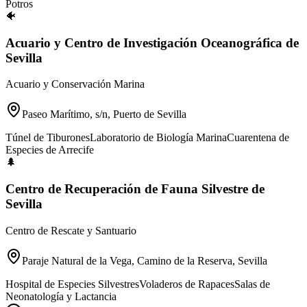
Potros
🐠
Acuario y Centro de Investigación Oceanográfica de
Sevilla
Acuario y Conservación Marina
Paseo Marítimo, s/n, Puerto de Sevilla
Túnel de Tiburones
Laboratorio de Biología Marina
Cuarentena de
Especies de Arrecife
🌲
Centro de Recuperación de Fauna Silvestre de
Sevilla
Centro de Rescate y Santuario
Paraje Natural de la Vega, Camino de la Reserva, Sevilla
Hospital de Especies Silvestres
Voladeros de Rapaces
Salas de
Neonatología y Lactancia