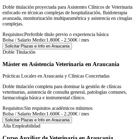
Doble titulación proyectada para Asistentes Clínicos de Veterinaria
enfocado en técnicas complejas de hospitalización, fluidoterapia
avanzada, monitorización multiparamétrica y asistencia en cirugías
complejas.
Requisitos:
Preferible título previo o experiencia básica
Bolsa / Salario Medio:
1.800€ - 2.500€ / mes
Solicitar Plazas e Info
en Araucania
Doble Titulación
Máster en Asistencia Veterinaria
en Araucania
Prácticas Locales en Araucania y Clínicas Concertadas
Doble titulación completa para dominar la gestión de clínicas
veterinarias, asistencia de consulta general, patologías comunes,
farmacología básica e instrumental clínico.
Requisitos:
Sin requisitos académicos mínimos
Bolsa / Salario Medio:
1.600€ - 2.200€ / mes
Solicitar Plazas e Info
en Araucania
Alta Empleabilidad
Curso Auxiliar de Veterinaria
en Araucania