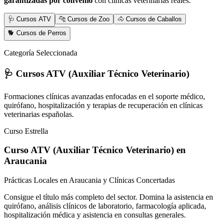
garantizadas por convenio
con clínicas veterinarias reales.
🩺 Cursos ATV
🐆 Cursos de Zoo
🐴 Cursos de Caballos
🐕 Cursos de Perros
Categoría Seleccionada
🩺 Cursos ATV (Auxiliar Técnico Veterinario)
Formaciones clínicas avanzadas enfocadas en el soporte médico,
quirófano, hospitalización y terapias de recuperación en clínicas
veterinarias españolas.
Curso Estrella
Curso ATV (Auxiliar Técnico Veterinario)
en
Araucania
Prácticas Locales en Araucania y Clínicas Concertadas
Consigue el título más completo del sector. Domina la asistencia en
quirófano, análisis clínicos de laboratorio, farmacología aplicada,
hospitalización médica y asistencia en consultas generales.