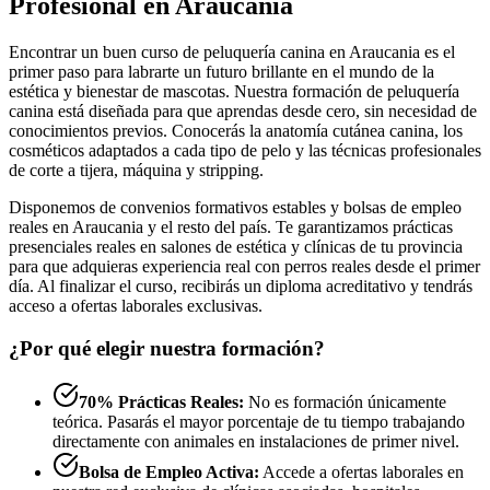
Profesional en Araucania
Encontrar un buen curso de peluquería canina en Araucania es el
primer paso para labrarte un futuro brillante en el mundo de la
estética y bienestar de mascotas. Nuestra formación de peluquería
canina está diseñada para que aprendas desde cero, sin necesidad de
conocimientos previos. Conocerás la anatomía cutánea canina, los
cosméticos adaptados a cada tipo de pelo y las técnicas profesionales
de corte a tijera, máquina y stripping.
Disponemos de convenios formativos estables y bolsas de empleo
reales en Araucania y el resto del país. Te garantizamos prácticas
presenciales reales en salones de estética y clínicas de tu provincia
para que adquieras experiencia real con perros reales desde el primer
día. Al finalizar el curso, recibirás un diploma acreditativo y tendrás
acceso a ofertas laborales exclusivas.
¿Por qué elegir nuestra formación?
70% Prácticas Reales:
No es formación únicamente
teórica. Pasarás el mayor porcentaje de tu tiempo trabajando
directamente con animales en instalaciones de primer nivel.
Bolsa de Empleo Activa:
Accede a ofertas laborales en