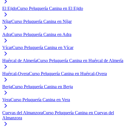
El Ejido
Curso Peluquería Canina en El Ejido
Níjar
Curso Peluquería Canina en Níjar
Adra
Curso Peluquería Canina en Adra
Vícar
Curso Peluquería Canina en Vícar
Huércal de Almería
Curso Peluquería Canina en Huércal de Almería
Huércal-Overa
Curso Peluquería Canina en Huércal-Overa
Berja
Curso Peluquería Canina en Berja
Vera
Curso Peluquería Canina en Vera
Cuevas del Almanzora
Curso Peluquería Canina en Cuevas del
Almanzora