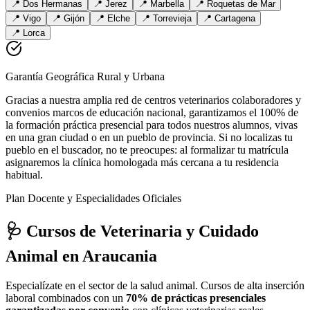
📍
Dos Hermanas
📍
Jerez
📍
Marbella
📍
Roquetas de Mar
📍
Vigo
📍
Gijón
📍
Elche
📍
Torrevieja
📍
Cartagena
📍
Lorca
Garantía Geográfica Rural y Urbana
Gracias a nuestra amplia red de centros veterinarios colaboradores y
convenios marcos de educación nacional, garantizamos el 100% de
la formación práctica presencial para todos nuestros alumnos, vivas
en una gran ciudad o en un pueblo de provincia. Si no localizas tu
pueblo en el buscador, no te preocupes: al formalizar tu matrícula
asignaremos la clínica homologada más cercana a tu residencia
habitual.
Plan Docente y Especialidades Oficiales
🩺 Cursos de Veterinaria y Cuidado
Animal
en Araucania
Especialízate en el sector de la salud animal. Cursos de alta inserción
laboral combinados con un
70% de prácticas presenciales