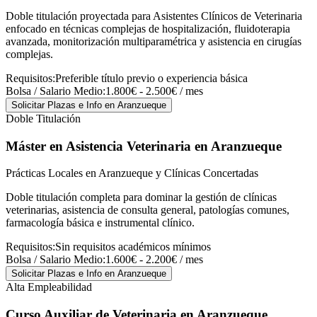
Doble titulación proyectada para Asistentes Clínicos de Veterinaria
enfocado en técnicas complejas de hospitalización, fluidoterapia
avanzada, monitorización multiparamétrica y asistencia en cirugías
complejas.
Requisitos:
Preferible título previo o experiencia básica
Bolsa / Salario Medio:
1.800€ - 2.500€ / mes
Solicitar Plazas e Info
en Aranzueque
Doble Titulación
Máster en Asistencia Veterinaria
en Aranzueque
Prácticas Locales en Aranzueque y Clínicas Concertadas
Doble titulación completa para dominar la gestión de clínicas
veterinarias, asistencia de consulta general, patologías comunes,
farmacología básica e instrumental clínico.
Requisitos:
Sin requisitos académicos mínimos
Bolsa / Salario Medio:
1.600€ - 2.200€ / mes
Solicitar Plazas e Info
en Aranzueque
Alta Empleabilidad
Curso Auxiliar de Veterinaria
en Aranzueque