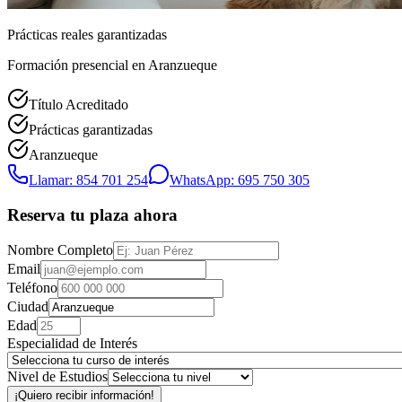
Prácticas reales garantizadas
Formación presencial
en Aranzueque
Título Acreditado
Prácticas garantizadas
Aranzueque
Llamar: 854 701 254
WhatsApp: 695 750 305
Reserva tu plaza ahora
Nombre Completo
Email
Teléfono
Ciudad
Edad
Especialidad de Interés
Nivel de Estudios
¡Quiero recibir información!