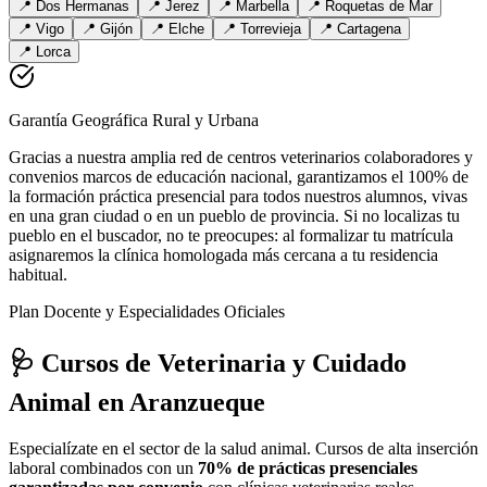
📍
Dos Hermanas
📍
Jerez
📍
Marbella
📍
Roquetas de Mar
📍
Vigo
📍
Gijón
📍
Elche
📍
Torrevieja
📍
Cartagena
📍
Lorca
Garantía Geográfica Rural y Urbana
Gracias a nuestra amplia red de centros veterinarios colaboradores y
convenios marcos de educación nacional, garantizamos el 100% de
la formación práctica presencial para todos nuestros alumnos, vivas
en una gran ciudad o en un pueblo de provincia. Si no localizas tu
pueblo en el buscador, no te preocupes: al formalizar tu matrícula
asignaremos la clínica homologada más cercana a tu residencia
habitual.
Plan Docente y Especialidades Oficiales
🩺 Cursos de Veterinaria y Cuidado
Animal
en Aranzueque
Especialízate en el sector de la salud animal. Cursos de alta inserción
laboral combinados con un
70% de prácticas presenciales