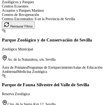
Zoológicos y Parques
Centros Ecuestres
Acuarios y Parques Marinos
Centros de Recuperación
Centros Encontrados:
6
en la Provincia de
Sevilla
Restaurar Filtros
🐆
Parque Zoológico y de Conservación de Sevilla
Zoológico Municipal
Av. de la Naturaleza, s/n, Sevilla
Área de Primates
Programas de Enriquecimiento
Aulas de Educación
Ambiental
Medicina Zoológica
🐆
Parque de Fauna Silvestre del Valle de Sevilla
Reserva Zoológica
Ctra. de la Sierra Km 12, Sevilla