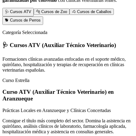
garantizadas por convenio
con clínicas veterinarias reales.
🩺 Cursos ATV
🐆 Cursos de Zoo
🐴 Cursos de Caballos
🐕 Cursos de Perros
Categoría Seleccionada
🩺 Cursos ATV (Auxiliar Técnico Veterinario)
Formaciones clínicas avanzadas enfocadas en el soporte médico,
quirófano, hospitalización y terapias de recuperación en clínicas
veterinarias españolas.
Curso Estrella
Curso ATV (Auxiliar Técnico Veterinario)
en
Aranzueque
Prácticas Locales en Aranzueque y Clínicas Concertadas
Consigue el título más completo del sector. Domina la asistencia en
quirófano, análisis clínicos de laboratorio, farmacología aplicada,
hospitalización médica y asistencia en consultas generales.