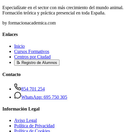
Especialízate en el sector con más crecimiento del mundo animal.
Formación teórica y práctica presencial en toda España.
by formacionacademica.com
Enlaces
Inicio
Cursos Formativos
Centros por Ciudad
📝 Registro de Alumnos
Contacto
854 701 254
WhatsApp: 695 750 305
Información Legal
Aviso Legal
Política de Privacidad
Política de Cookies