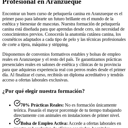
Profesional en Aranzueque
Encontrar un buen curso de peluquería canina en Aranzueque es el
primer paso para labrarte un futuro brillante en el mundo de la
estética y bienestar de mascotas. Nuestra formación de peluquería
canina está diseñada para que aprendas desde cero, sin necesidad de
conocimientos previos. Conocerás la anatomía cutánea canina, los
cosméticos adaptados a cada tipo de pelo y las técnicas profesionales
de corte a tijera, máquina y stripping.
Disponemos de convenios formativos estables y bolsas de empleo
reales en Aranzueque y el resto del país. Te garantizamos prácticas
presenciales reales en salones de estética y clínicas de tu provincia
para que adquieras experiencia real con perros reales desde el primer
día. Al finalizar el curso, recibirás un diploma acreditativo y tendrás
acceso a ofertas laborales exclusivas.
¿Por qué elegir nuestra formación?
70% Prácticas Reales:
No es formación únicamente
teórica. Pasarás el mayor porcentaje de tu tiempo trabajando
directamente con animales en instalaciones de primer nivel.
Bolsa de Empleo Activa:
Accede a ofertas laborales en