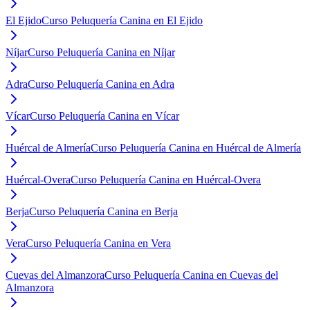
El Ejido
Curso Peluquería Canina en El Ejido
Níjar
Curso Peluquería Canina en Níjar
Adra
Curso Peluquería Canina en Adra
Vícar
Curso Peluquería Canina en Vícar
Huércal de Almería
Curso Peluquería Canina en Huércal de Almería
Huércal-Overa
Curso Peluquería Canina en Huércal-Overa
Berja
Curso Peluquería Canina en Berja
Vera
Curso Peluquería Canina en Vera
Cuevas del Almanzora
Curso Peluquería Canina en Cuevas del
Almanzora