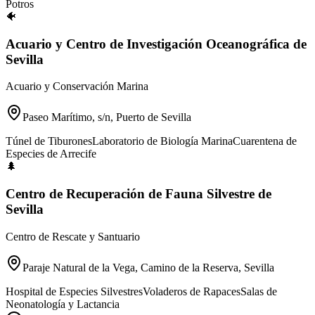
Potros
🐠
Acuario y Centro de Investigación Oceanográfica de
Sevilla
Acuario y Conservación Marina
Paseo Marítimo, s/n, Puerto de Sevilla
Túnel de Tiburones
Laboratorio de Biología Marina
Cuarentena de
Especies de Arrecife
🌲
Centro de Recuperación de Fauna Silvestre de
Sevilla
Centro de Rescate y Santuario
Paraje Natural de la Vega, Camino de la Reserva, Sevilla
Hospital de Especies Silvestres
Voladeros de Rapaces
Salas de
Neonatología y Lactancia