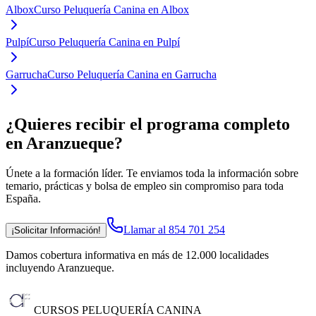
Albox
Curso Peluquería Canina en Albox
Pulpí
Curso Peluquería Canina en Pulpí
Garrucha
Curso Peluquería Canina en Garrucha
¿Quieres recibir el programa completo
en Aranzueque
?
Únete a la formación líder. Te enviamos toda la información sobre
temario, prácticas y bolsa de empleo sin compromiso para toda
España.
Llamar al 854 701 254
¡Solicitar Información!
Damos cobertura informativa en más de 12.000 localidades
incluyendo Aranzueque
.
CURSOS PELUQUERÍA CANINA