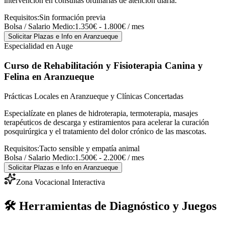
intervención en consultas ordinarias de atención diaria.
Requisitos:
Sin formación previa
Bolsa / Salario Medio:
1.350€ - 1.800€ / mes
Solicitar Plazas e Info
en Aranzueque
Especialidad en Auge
Curso de Rehabilitación y Fisioterapia Canina y
Felina
en Aranzueque
Prácticas Locales en Aranzueque y Clínicas Concertadas
Especialízate en planes de hidroterapia, termoterapia, masajes
terapéuticos de descarga y estiramientos para acelerar la curación
posquirúrgica y el tratamiento del dolor crónico de las mascotas.
Requisitos:
Tacto sensible y empatía animal
Bolsa / Salario Medio:
1.500€ - 2.200€ / mes
Solicitar Plazas e Info
en Aranzueque
Zona Vocacional Interactiva
🛠️ Herramientas de Diagnóstico y Juegos