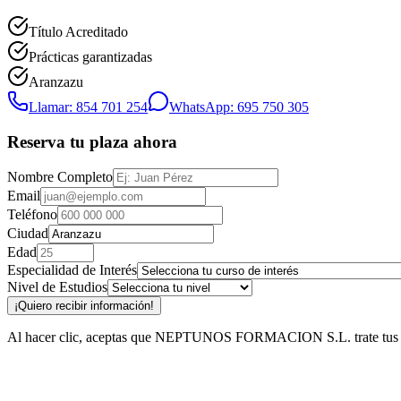
Título Acreditado
Prácticas garantizadas
Aranzazu
Llamar: 854 701 254
WhatsApp: 695 750 305
Reserva tu plaza ahora
Nombre Completo
Email
Teléfono
Ciudad
Edad
Especialidad de Interés
Nivel de Estudios
¡Quiero recibir información!
Al hacer clic, aceptas que NEPTUNOS FORMACION S.L. trate tus datos