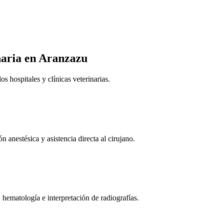
naria
en Aranzazu
 hospitales y clínicas veterinarias.
n anestésica y asistencia directa al cirujano.
 hematología e interpretación de radiografías.