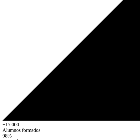
+15.000
Alumnos formados
98%