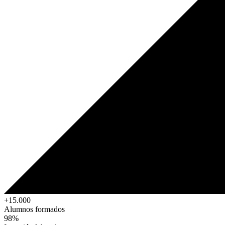
+15.000
Alumnos formados
98%