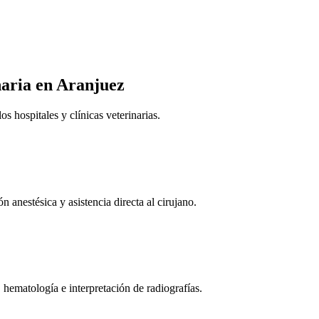
naria
en Aranjuez
 hospitales y clínicas veterinarias.
n anestésica y asistencia directa al cirujano.
 hematología e interpretación de radiografías.