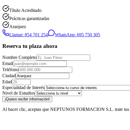
Título Acreditado
Prácticas garantizadas
Aranjuez
Llamar: 854 701 254
WhatsApp: 695 750 305
Reserva tu plaza ahora
Nombre Completo
Email
Teléfono
Ciudad
Edad
Especialidad de Interés
Nivel de Estudios
¡Quiero recibir información!
Al hacer clic, aceptas que NEPTUNOS FORMACION S.L. trate tus datos