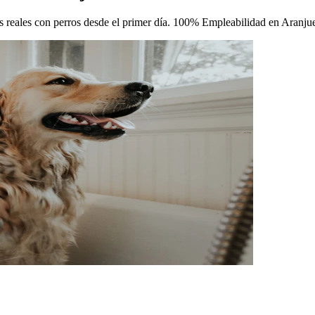
cas reales con perros desde el primer día. 100% Empleabilidad en Aranju