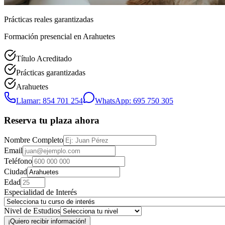
Prácticas reales garantizadas
Formación presencial
en Arahuetes
Título Acreditado
Prácticas garantizadas
Arahuetes
Llamar: 854 701 254
WhatsApp: 695 750 305
Reserva tu plaza ahora
Nombre Completo
Email
Teléfono
Ciudad
Edad
Especialidad de Interés
Nivel de Estudios
¡Quiero recibir información!