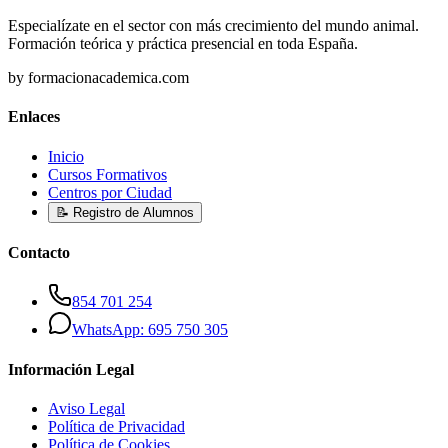
Especialízate en el sector con más crecimiento del mundo animal.
Formación teórica y práctica presencial en toda España.
by formacionacademica.com
Enlaces
Inicio
Cursos Formativos
Centros por Ciudad
📝 Registro de Alumnos
Contacto
854 701 254
WhatsApp: 695 750 305
Información Legal
Aviso Legal
Política de Privacidad
Política de Cookies