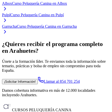
Albox
Curso Peluquería Canina en Albox
Pulpí
Curso Peluquería Canina en Pulpí
Garrucha
Curso Peluquería Canina en Garrucha
¿Quieres recibir el programa completo
en Arahuetes
?
Únete a la formación líder. Te enviamos toda la información sobre
temario, prácticas y bolsa de empleo sin compromiso para toda
España.
Llamar al 854 701 254
¡Solicitar Información!
Damos cobertura informativa en más de 12.000 localidades
incluyendo Arahuetes
.
CURSOS PELUQUERÍA CANINA