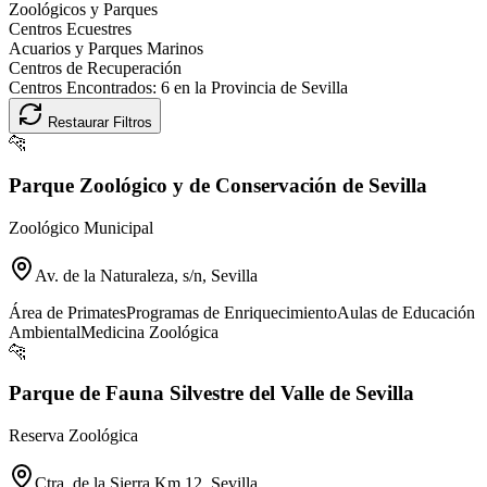
Zoológicos y Parques
Centros Ecuestres
Acuarios y Parques Marinos
Centros de Recuperación
Centros Encontrados:
6
en la Provincia de
Sevilla
Restaurar Filtros
🐆
Parque Zoológico y de Conservación de Sevilla
Zoológico Municipal
Av. de la Naturaleza, s/n, Sevilla
Área de Primates
Programas de Enriquecimiento
Aulas de Educación
Ambiental
Medicina Zoológica
🐆
Parque de Fauna Silvestre del Valle de Sevilla
Reserva Zoológica
Ctra. de la Sierra Km 12, Sevilla