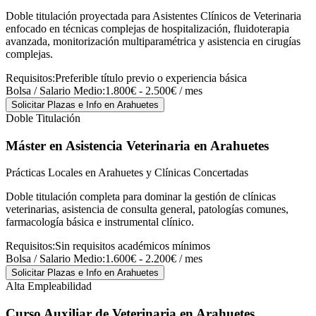
Doble titulación proyectada para Asistentes Clínicos de Veterinaria
enfocado en técnicas complejas de hospitalización, fluidoterapia
avanzada, monitorización multiparamétrica y asistencia en cirugías
complejas.
Requisitos:
Preferible título previo o experiencia básica
Bolsa / Salario Medio:
1.800€ - 2.500€ / mes
Solicitar Plazas e Info
en Arahuetes
Doble Titulación
Máster en Asistencia Veterinaria
en Arahuetes
Prácticas Locales en Arahuetes y Clínicas Concertadas
Doble titulación completa para dominar la gestión de clínicas
veterinarias, asistencia de consulta general, patologías comunes,
farmacología básica e instrumental clínico.
Requisitos:
Sin requisitos académicos mínimos
Bolsa / Salario Medio:
1.600€ - 2.200€ / mes
Solicitar Plazas e Info
en Arahuetes
Alta Empleabilidad
Curso Auxiliar de Veterinaria
en Arahuetes