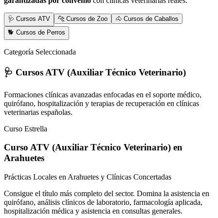
garantizadas por convenio
con clínicas veterinarias reales.
🩺 Cursos ATV
🐆 Cursos de Zoo
🐴 Cursos de Caballos
🐕 Cursos de Perros
Categoría Seleccionada
🩺 Cursos ATV (Auxiliar Técnico Veterinario)
Formaciones clínicas avanzadas enfocadas en el soporte médico,
quirófano, hospitalización y terapias de recuperación en clínicas
veterinarias españolas.
Curso Estrella
Curso ATV (Auxiliar Técnico Veterinario)
en
Arahuetes
Prácticas Locales en Arahuetes y Clínicas Concertadas
Consigue el título más completo del sector. Domina la asistencia en
quirófano, análisis clínicos de laboratorio, farmacología aplicada,
hospitalización médica y asistencia en consultas generales.