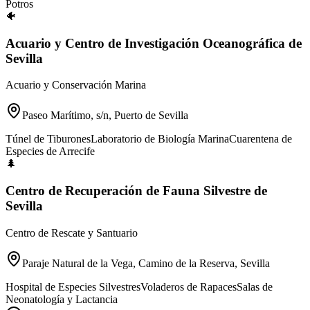
Potros
🐠
Acuario y Centro de Investigación Oceanográfica de
Sevilla
Acuario y Conservación Marina
Paseo Marítimo, s/n, Puerto de Sevilla
Túnel de Tiburones
Laboratorio de Biología Marina
Cuarentena de
Especies de Arrecife
🌲
Centro de Recuperación de Fauna Silvestre de
Sevilla
Centro de Rescate y Santuario
Paraje Natural de la Vega, Camino de la Reserva, Sevilla
Hospital de Especies Silvestres
Voladeros de Rapaces
Salas de
Neonatología y Lactancia