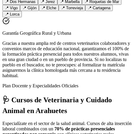
📍
Dos Hermanas
📍
Jerez
📍
Marbella
📍
Roquetas de Mar
📍
Vigo
📍
Gijón
📍
Elche
📍
Torrevieja
📍
Cartagena
📍
Lorca
Garantía Geográfica Rural y Urbana
Gracias a nuestra amplia red de centros veterinarios colaboradores y
convenios marcos de educación nacional, garantizamos el 100% de
la formación práctica presencial para todos nuestros alumnos, vivas
en una gran ciudad o en un pueblo de provincia. Si no localizas tu
pueblo en el buscador, no te preocupes: al formalizar tu matrícula
asignaremos la clínica homologada más cercana a tu residencia
habitual.
Plan Docente y Especialidades Oficiales
🩺 Cursos de Veterinaria y Cuidado
Animal
en Arahuetes
Especialízate en el sector de la salud animal. Cursos de alta inserción
laboral combinados con un
70% de prácticas presenciales