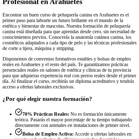
Profesional en Arahuetes
Encontrar un buen curso de peluquería canina en Arahuetes es el
primer paso para labrarte un futuro brillante en el mundo de la
estética y bienestar de mascotas. Nuestra formación de peluquería
canina está diseñada para que aprendas desde cero, sin necesidad de
conocimientos previos. Conocerás la anatomía cutánea canina, los
cosméticos adaptados a cada tipo de pelo y las técnicas profesionales
de corte a tijera, máquina y stripping.
Disponemos de convenios formativos estables y bolsas de empleo
reales en Arahuetes y el resto del país. Te garantizamos prácticas
presenciales reales en salones de estética y clínicas de tu provincia
para que adquieras experiencia real con perros reales desde el primer
día. Al finalizar el curso, recibirás un diploma acreditativo y tendrás
acceso a ofertas laborales exclusivas.
¿Por qué elegir nuestra formación?
70% Prácticas Reales:
No es formación únicamente
teórica. Pasarás el mayor porcentaje de tu tiempo trabajando
directamente con animales en instalaciones de primer nivel.
Bolsa de Empleo Activa:
Accede a ofertas laborales en