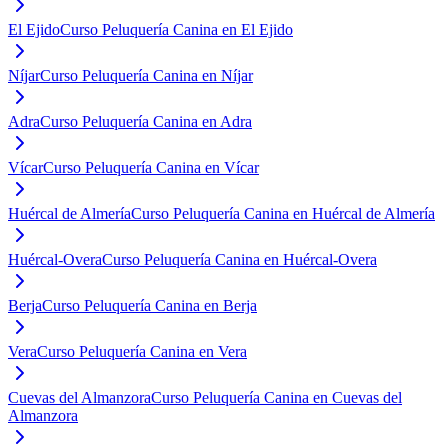
El Ejido
Curso Peluquería Canina en El Ejido
Níjar
Curso Peluquería Canina en Níjar
Adra
Curso Peluquería Canina en Adra
Vícar
Curso Peluquería Canina en Vícar
Huércal de Almería
Curso Peluquería Canina en Huércal de Almería
Huércal-Overa
Curso Peluquería Canina en Huércal-Overa
Berja
Curso Peluquería Canina en Berja
Vera
Curso Peluquería Canina en Vera
Cuevas del Almanzora
Curso Peluquería Canina en Cuevas del
Almanzora