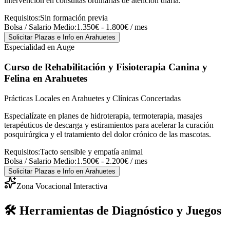
intervención en consultas ordinarias de atención diaria.
Requisitos:
Sin formación previa
Bolsa / Salario Medio:
1.350€ - 1.800€ / mes
Solicitar Plazas e Info
en Arahuetes
Especialidad en Auge
Curso de Rehabilitación y Fisioterapia Canina y
Felina
en Arahuetes
Prácticas Locales en Arahuetes y Clínicas Concertadas
Especialízate en planes de hidroterapia, termoterapia, masajes
terapéuticos de descarga y estiramientos para acelerar la curación
posquirúrgica y el tratamiento del dolor crónico de las mascotas.
Requisitos:
Tacto sensible y empatía animal
Bolsa / Salario Medio:
1.500€ - 2.200€ / mes
Solicitar Plazas e Info
en Arahuetes
Zona Vocacional Interactiva
🛠️ Herramientas de Diagnóstico y Juegos