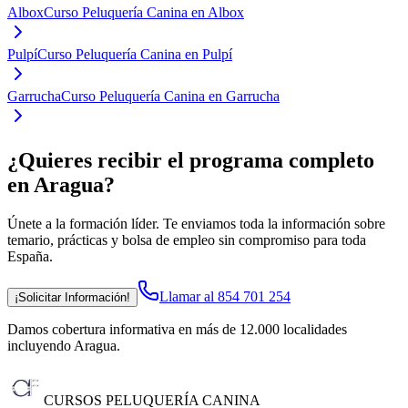
Albox
Curso Peluquería Canina en Albox
Pulpí
Curso Peluquería Canina en Pulpí
Garrucha
Curso Peluquería Canina en Garrucha
¿Quieres recibir el programa completo
en Aragua
?
Únete a la formación líder. Te enviamos toda la información sobre
temario, prácticas y bolsa de empleo sin compromiso para toda
España.
Llamar al 854 701 254
¡Solicitar Información!
Damos cobertura informativa en más de 12.000 localidades
incluyendo Aragua
.
CURSOS PELUQUERÍA CANINA