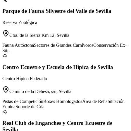
Parque de Fauna Silvestre del Valle de Sevilla
Reserva Zoológica
Ctra. de la Sierra Km 12, Sevilla
Fauna Autóctona
Sectores de Grandes Carnívoros
Conservación Ex-
Situ
🐴
Centro Ecuestre y Escuela de Hípica de Sevilla
Centro Hípico Federado
Camino de la Dehesa, s/n, Sevilla
Pistas de Competición
Boxes Homologados
Área de Rehabilitación
Equina
Soporte de Cría
🐴
Real Club de Enganches y Centro Ecuestre de
Sevilla