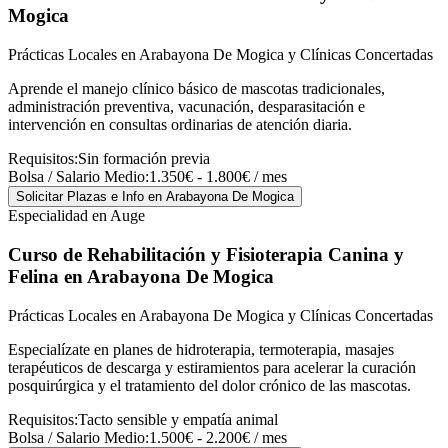
Mogica
Prácticas Locales en Arabayona De Mogica y Clínicas Concertadas
Aprende el manejo clínico básico de mascotas tradicionales,
administración preventiva, vacunación, desparasitación e
intervención en consultas ordinarias de atención diaria.
Requisitos:
Sin formación previa
Bolsa / Salario Medio:
1.350€ - 1.800€ / mes
Solicitar Plazas e Info
en Arabayona De Mogica
Especialidad en Auge
Curso de Rehabilitación y Fisioterapia Canina y
Felina
en Arabayona De Mogica
Prácticas Locales en Arabayona De Mogica y Clínicas Concertadas
Especialízate en planes de hidroterapia, termoterapia, masajes
terapéuticos de descarga y estiramientos para acelerar la curación
posquirúrgica y el tratamiento del dolor crónico de las mascotas.
Requisitos:
Tacto sensible y empatía animal
Bolsa / Salario Medio:
1.500€ - 2.200€ / mes