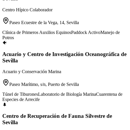
Centro Hípico Colaborador
Paseo Ecuestre de la Vega, 14, Sevilla
Clínica de Primeros Auxilios Equinos
Paddock Activo
Manejo de
Potros
🐠
Acuario y Centro de Investigación Oceanográfica de
Sevilla
Acuario y Conservación Marina
Paseo Marítimo, s/n, Puerto de Sevilla
Túnel de Tiburones
Laboratorio de Biología Marina
Cuarentena de
Especies de Arrecife
🌲
Centro de Recuperación de Fauna Silvestre de
Sevilla