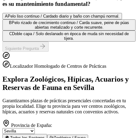
es su mantenimiento fundamental?
A
Pelo liso continuo / Cardado diario y baño con champú normal.
B
Pelo rizado de crecimiento continuo / Carda suave, peine de púas
abiertas metalizado y corte recurrente.
C
Doble capa / Solo deslanado en época de muda sin necesidad de
tijera.
Siguiente Pregunta
Localizador Homologado de Centros de Prácticas
Explora Zoológicos, Hípicas, Acuarios y
Reservas de Fauna
en Sevilla
Garantizamos plazas de prácticas presenciales concertadas en tu
propia localidad. Elige tu provincia para ver centros zoológicos,
hípicas, acuarios y reservas naturales con convenios activos.
Provincia de España:
🌍 Todos los Sectores
🐆
Zoológico / Fauna