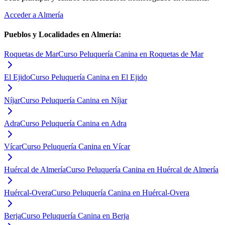
Acceder a
Almería
Pueblos y Localidades en
Almería
:
Roquetas de Mar
Curso Peluquería Canina en Roquetas de Mar
El Ejido
Curso Peluquería Canina en El Ejido
Níjar
Curso Peluquería Canina en Níjar
Adra
Curso Peluquería Canina en Adra
Vícar
Curso Peluquería Canina en Vícar
Huércal de Almería
Curso Peluquería Canina en Huércal de Almería
Huércal-Overa
Curso Peluquería Canina en Huércal-Overa
Berja
Curso Peluquería Canina en Berja