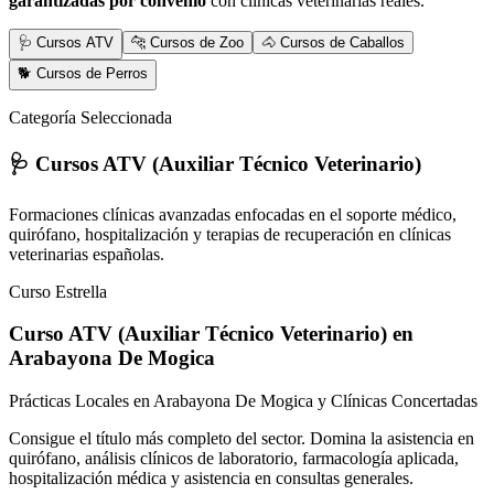
garantizadas por convenio
con clínicas veterinarias reales.
🩺 Cursos ATV
🐆 Cursos de Zoo
🐴 Cursos de Caballos
🐕 Cursos de Perros
Categoría Seleccionada
🩺 Cursos ATV (Auxiliar Técnico Veterinario)
Formaciones clínicas avanzadas enfocadas en el soporte médico,
quirófano, hospitalización y terapias de recuperación en clínicas
veterinarias españolas.
Curso Estrella
Curso ATV (Auxiliar Técnico Veterinario)
en
Arabayona De Mogica
Prácticas Locales en Arabayona De Mogica y Clínicas Concertadas
Consigue el título más completo del sector. Domina la asistencia en
quirófano, análisis clínicos de laboratorio, farmacología aplicada,
hospitalización médica y asistencia en consultas generales.