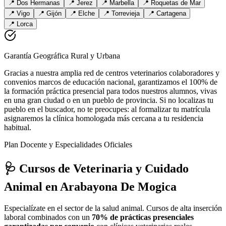
📍
Dos Hermanas
📍
Jerez
📍
Marbella
📍
Roquetas de Mar
📍
Vigo
📍
Gijón
📍
Elche
📍
Torrevieja
📍
Cartagena
📍
Lorca
Garantía Geográfica Rural y Urbana
Gracias a nuestra amplia red de centros veterinarios colaboradores y
convenios marcos de educación nacional, garantizamos el 100% de
la formación práctica presencial para todos nuestros alumnos, vivas
en una gran ciudad o en un pueblo de provincia. Si no localizas tu
pueblo en el buscador, no te preocupes: al formalizar tu matrícula
asignaremos la clínica homologada más cercana a tu residencia
habitual.
Plan Docente y Especialidades Oficiales
🩺 Cursos de Veterinaria y Cuidado
Animal
en Arabayona De Mogica
Especialízate en el sector de la salud animal. Cursos de alta inserción
laboral combinados con un
70% de prácticas presenciales