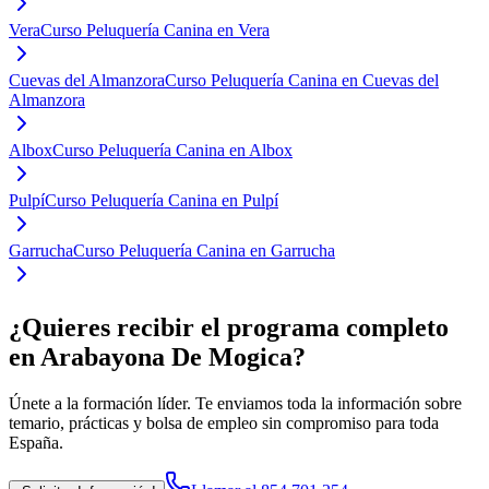
Vera
Curso Peluquería Canina en Vera
Cuevas del Almanzora
Curso Peluquería Canina en Cuevas del
Almanzora
Albox
Curso Peluquería Canina en Albox
Pulpí
Curso Peluquería Canina en Pulpí
Garrucha
Curso Peluquería Canina en Garrucha
¿Quieres recibir el programa completo
en Arabayona De Mogica
?
Únete a la formación líder. Te enviamos toda la información sobre
temario, prácticas y bolsa de empleo sin compromiso para toda
España.