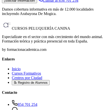
Llamar al 854 701 254
¡Solicitar Información!
Damos cobertura informativa en más de 12.000 localidades
incluyendo Arabayona De Mogica
.
CURSOS PELUQUERÍA CANINA
Especialízate en el sector con más crecimiento del mundo animal.
Formación teórica y práctica presencial en toda España.
by formacionacademica.com
Enlaces
Inicio
Cursos Formativos
Centros por Ciudad
📝 Registro de Alumnos
Contacto
854 701 254