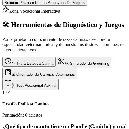
Solicitar Plazas e Info
en Arabayona De Mogica
Zona Vocacional Interactiva
🛠️ Herramientas de Diagnóstico y Juegos
Pon a prueba tu conocimiento de razas caninas, descubre tu
especialidad veterinaria ideal y demuestra tus destrezas con nuestros
juegos interactivos.
🐾 Trivia Estética Canina
✂️ Simulador de Grooming
📊 Orientador de Carreras Veterinarias
🩺 Test Vocacional Auxiliar
1
/
4
Desafío Estilista Canino
Puntuación:
0
aciertos
¿Qué tipo de manto tiene un Poodle (Caniche) y cuál