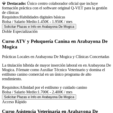
💎
Destacado:
Único centro colaborador oficial que incluye
formación práctica con el software original Q-VET para la gestión
de clínicas
Requisitos:
Habilidades digitales básicas
Bolsa / Salario Medio:
1.450€ - 1.950€ / mes
Solicitar Plazas e Info
en Arabayona De Mogica
Doble Especialización
Curso ATV y Peluquería Canina
en Arabayona De
Mogica
Prácticas Locales en Arabayona De Mogica y Clínicas Concertadas
La titulación híbrida de mayor inserción laboral en en Arabayona De
Mogica. Fórmate como Auxiliar Técnico Veterinario y domina el
estilismo canino comercial en un único programa de alto
rendimiento.
Requisitos:
Afinidad por el estilismo y cuidado canino
Bolsa / Salario Medio:
1.700€ - 2.400€ / mes
Solicitar Plazas e Info
en Arabayona De Mogica
Acceso Rápido
Curso Asistencia Veterinaria
en Arabayona De