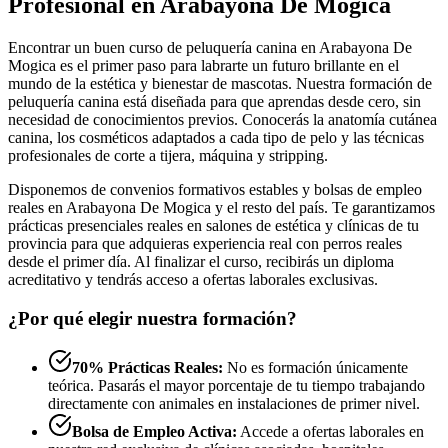
Profesional en Arabayona De Mogica
Encontrar un buen curso de peluquería canina en Arabayona De
Mogica es el primer paso para labrarte un futuro brillante en el
mundo de la estética y bienestar de mascotas. Nuestra formación de
peluquería canina está diseñada para que aprendas desde cero, sin
necesidad de conocimientos previos. Conocerás la anatomía cutánea
canina, los cosméticos adaptados a cada tipo de pelo y las técnicas
profesionales de corte a tijera, máquina y stripping.
Disponemos de convenios formativos estables y bolsas de empleo
reales en Arabayona De Mogica y el resto del país. Te garantizamos
prácticas presenciales reales en salones de estética y clínicas de tu
provincia para que adquieras experiencia real con perros reales
desde el primer día. Al finalizar el curso, recibirás un diploma
acreditativo y tendrás acceso a ofertas laborales exclusivas.
¿Por qué elegir nuestra formación?
70% Prácticas Reales:
No es formación únicamente
teórica. Pasarás el mayor porcentaje de tu tiempo trabajando
directamente con animales en instalaciones de primer nivel.
Bolsa de Empleo Activa:
Accede a ofertas laborales en