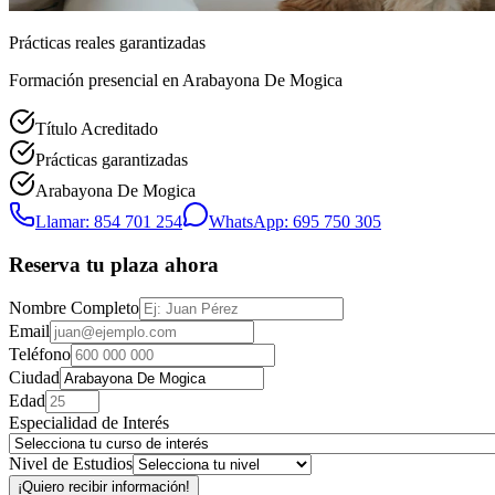
Prácticas reales garantizadas
Formación presencial
en Arabayona De Mogica
Título Acreditado
Prácticas garantizadas
Arabayona De Mogica
Llamar: 854 701 254
WhatsApp: 695 750 305
Reserva tu plaza ahora
Nombre Completo
Email
Teléfono
Ciudad
Edad
Especialidad de Interés
Nivel de Estudios
¡Quiero recibir información!