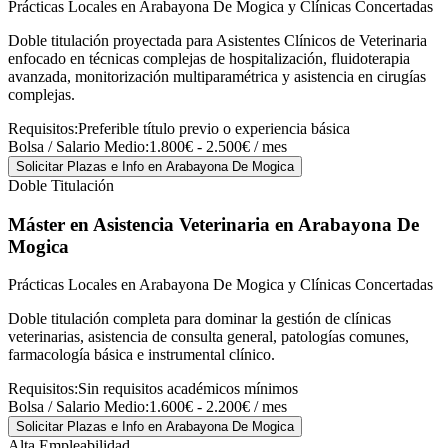
Prácticas Locales en Arabayona De Mogica y Clínicas Concertadas
Doble titulación proyectada para Asistentes Clínicos de Veterinaria
enfocado en técnicas complejas de hospitalización, fluidoterapia
avanzada, monitorización multiparamétrica y asistencia en cirugías
complejas.
Requisitos:
Preferible título previo o experiencia básica
Bolsa / Salario Medio:
1.800€ - 2.500€ / mes
Solicitar Plazas e Info
en Arabayona De Mogica
Doble Titulación
Máster en Asistencia Veterinaria
en Arabayona De
Mogica
Prácticas Locales en Arabayona De Mogica y Clínicas Concertadas
Doble titulación completa para dominar la gestión de clínicas
veterinarias, asistencia de consulta general, patologías comunes,
farmacología básica e instrumental clínico.
Requisitos:
Sin requisitos académicos mínimos
Bolsa / Salario Medio:
1.600€ - 2.200€ / mes
Solicitar Plazas e Info
en Arabayona De Mogica
Alta Empleabilidad