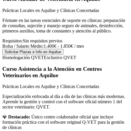
Prácticas Locales en Aquilue y Clínicas Concertadas
Fórmate en las tareas esenciales de soporte en clínicas: preparación
de consultas, sujeción y manejo seguro de animales, desinfección,
primeros auxilios, toma de constantes y atención al público.
Requisitos:
Sin requisitos previos
Bolsa / Salario Medio:
1.400€ - 1.850€ / mes
Solicitar Plazas e Info
en Aquilue
Homologación QVET
Exclusivo QVET
Curso Asistencia a la Atención en Centros
Veterinarios
en Aquilue
Prácticas Locales en Aquilue y Clínicas Concertadas
Especialización enfocada al día a día de las clínicas más modernas.
Aprende la gestión y control con el software oficial número 1 del
sector veterinario: QVET.
💎
Destacado:
Único centro colaborador oficial que incluye
formación práctica con el software original Q-VET para la gestión
de clínicas