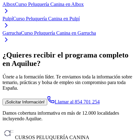
Albox
Curso Peluquería Canina en Albox
Pulpí
Curso Peluquería Canina en Pulpí
Garrucha
Curso Peluquería Canina en Garrucha
¿Quieres recibir el programa completo
en Aquilue
?
Únete a la formación líder. Te enviamos toda la información sobre
temario, prácticas y bolsa de empleo sin compromiso para toda
España.
Llamar al 854 701 254
¡Solicitar Información!
Damos cobertura informativa en más de 12.000 localidades
incluyendo Aquilue
.
CURSOS PELUQUERÍA CANINA