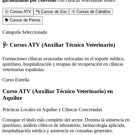
garantizadas por convenio
con clínicas veterinarias reales.
🩺 Cursos ATV
🐆 Cursos de Zoo
🐴 Cursos de Caballos
🐕 Cursos de Perros
Categoría Seleccionada
🩺 Cursos ATV (Auxiliar Técnico Veterinario)
Formaciones clínicas avanzadas enfocadas en el soporte médico,
quirófano, hospitalización y terapias de recuperación en clínicas
veterinarias españolas.
Curso Estrella
Curso ATV (Auxiliar Técnico Veterinario)
en
Aquilue
Prácticas Locales en Aquilue y Clínicas Concertadas
Consigue el título más completo del sector. Domina la asistencia en
quirófano, análisis clínicos de laboratorio, farmacología aplicada,
hospitalización médica y asistencia en consultas generales.