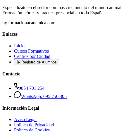
Especialízate en el sector con más crecimiento del mundo animal.
Formación teórica y práctica presencial en toda España.
by formacionacademica.com
Enlaces
Inicio
Cursos Formativos
Centros por Ciudad
📝 Registro de Alumnos
Contacto
854 701 254
WhatsApp: 695 750 305
Información Legal
Aviso Legal
Política de Privacidad
Política de Cookies