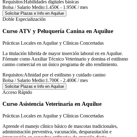
Requisitos:
Habilidades digitales básicas
Bolsa / Salario Medio:
1.450€ - 1.950€ / mes
Solicitar Plazas e Info
en Aquilue
Doble Especialización
Curso ATV y Peluquería Canina
en Aquilue
Prácticas Locales en Aquilue y Clínicas Concertadas
La titulación híbrida de mayor inserción laboral en en Aquilue.
Fórmate como Auxiliar Técnico Veterinario y domina el estilismo
canino comercial en un único programa de alto rendimiento.
Requisitos:
Afinidad por el estilismo y cuidado canino
Bolsa / Salario Medio:
1.700€ - 2.400€ / mes
Solicitar Plazas e Info
en Aquilue
Acceso Rápido
Curso Asistencia Veterinaria
en Aquilue
Prácticas Locales en Aquilue y Clínicas Concertadas
Aprende el manejo clínico básico de mascotas tradicionales,
administración preventiva, vacunación, desparasitación e