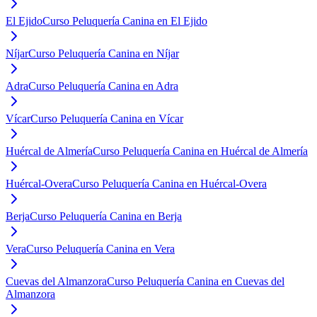
El Ejido
Curso Peluquería Canina en El Ejido
Níjar
Curso Peluquería Canina en Níjar
Adra
Curso Peluquería Canina en Adra
Vícar
Curso Peluquería Canina en Vícar
Huércal de Almería
Curso Peluquería Canina en Huércal de Almería
Huércal-Overa
Curso Peluquería Canina en Huércal-Overa
Berja
Curso Peluquería Canina en Berja
Vera
Curso Peluquería Canina en Vera
Cuevas del Almanzora
Curso Peluquería Canina en Cuevas del
Almanzora