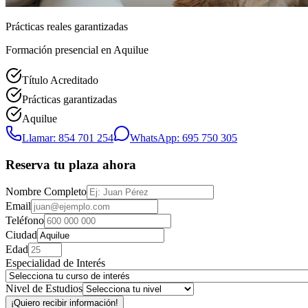
Prácticas reales garantizadas
Formación presencial
en Aquilue
Título Acreditado
Prácticas garantizadas
Aquilue
Llamar: 854 701 254
WhatsApp: 695 750 305
Reserva tu plaza ahora
Nombre Completo
Email
Teléfono
Ciudad
Edad
Especialidad de Interés
Nivel de Estudios
¡Quiero recibir información!