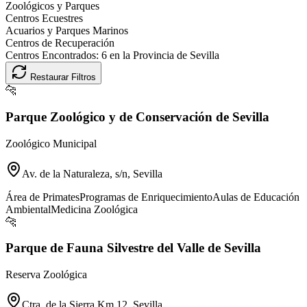
Zoológicos y Parques
Centros Ecuestres
Acuarios y Parques Marinos
Centros de Recuperación
Centros Encontrados:
6
en la Provincia de
Sevilla
Restaurar Filtros
🐆
Parque Zoológico y de Conservación de Sevilla
Zoológico Municipal
Av. de la Naturaleza, s/n, Sevilla
Área de Primates
Programas de Enriquecimiento
Aulas de Educación
Ambiental
Medicina Zoológica
🐆
Parque de Fauna Silvestre del Valle de Sevilla
Reserva Zoológica
Ctra. de la Sierra Km 12, Sevilla