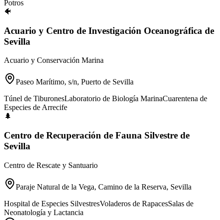
Potros
🐠
Acuario y Centro de Investigación Oceanográfica de
Sevilla
Acuario y Conservación Marina
Paseo Marítimo, s/n, Puerto de Sevilla
Túnel de Tiburones
Laboratorio de Biología Marina
Cuarentena de
Especies de Arrecife
🌲
Centro de Recuperación de Fauna Silvestre de
Sevilla
Centro de Rescate y Santuario
Paraje Natural de la Vega, Camino de la Reserva, Sevilla
Hospital de Especies Silvestres
Voladeros de Rapaces
Salas de
Neonatología y Lactancia