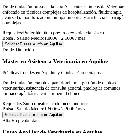
Doble titulación proyectada para Asistentes Clínicos de Veterinaria
enfocado en técnicas complejas de hospitalización, fluidoterapia
avanzada, monitorización multiparamétrica y asistencia en cirugías
complejas.
Requisitos:
Preferible título previo o experiencia básica
Bolsa / Salario Medio:
1.800€ - 2.500€ / mes
Solicitar Plazas e Info
en Aquilue
Doble Titulación
Máster en Asistencia Veterinaria
en Aquilue
Prácticas Locales en Aquilue y Clínicas Concertadas
Doble titulación completa para dominar la gestión de clínicas
veterinarias, asistencia de consulta general, patologías comunes,
farmacología básica e instrumental clínico.
Requisitos:
Sin requisitos académicos mínimos
Bolsa / Salario Medio:
1.600€ - 2.200€ / mes
Solicitar Plazas e Info
en Aquilue
Alta Empleabilidad
Curso Auxiliar de Veterinaria
en Aquilue