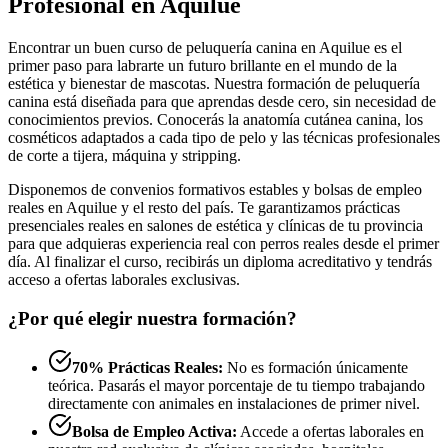
Profesional en Aquilue
Encontrar un buen curso de peluquería canina en Aquilue es el
primer paso para labrarte un futuro brillante en el mundo de la
estética y bienestar de mascotas. Nuestra formación de peluquería
canina está diseñada para que aprendas desde cero, sin necesidad de
conocimientos previos. Conocerás la anatomía cutánea canina, los
cosméticos adaptados a cada tipo de pelo y las técnicas profesionales
de corte a tijera, máquina y stripping.
Disponemos de convenios formativos estables y bolsas de empleo
reales en Aquilue y el resto del país. Te garantizamos prácticas
presenciales reales en salones de estética y clínicas de tu provincia
para que adquieras experiencia real con perros reales desde el primer
día. Al finalizar el curso, recibirás un diploma acreditativo y tendrás
acceso a ofertas laborales exclusivas.
¿Por qué elegir nuestra formación?
70% Prácticas Reales:
No es formación únicamente
teórica. Pasarás el mayor porcentaje de tu tiempo trabajando
directamente con animales en instalaciones de primer nivel.
Bolsa de Empleo Activa:
Accede a ofertas laborales en