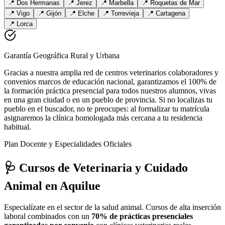
📍
Dos Hermanas
📍
Jerez
📍
Marbella
📍
Roquetas de Mar
📍
Vigo
📍
Gijón
📍
Elche
📍
Torrevieja
📍
Cartagena
📍
Lorca
Garantía Geográfica Rural y Urbana
Gracias a nuestra amplia red de centros veterinarios colaboradores y
convenios marcos de educación nacional, garantizamos el 100% de
la formación práctica presencial para todos nuestros alumnos, vivas
en una gran ciudad o en un pueblo de provincia. Si no localizas tu
pueblo en el buscador, no te preocupes: al formalizar tu matrícula
asignaremos la clínica homologada más cercana a tu residencia
habitual.
Plan Docente y Especialidades Oficiales
🩺 Cursos de Veterinaria y Cuidado
Animal
en Aquilue
Especialízate en el sector de la salud animal. Cursos de alta inserción
laboral combinados con un
70% de prácticas presenciales