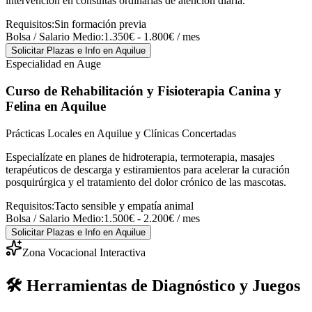
intervención en consultas ordinarias de atención diaria.
Requisitos:
Sin formación previa
Bolsa / Salario Medio:
1.350€ - 1.800€ / mes
Solicitar Plazas e Info
en Aquilue
Especialidad en Auge
Curso de Rehabilitación y Fisioterapia Canina y
Felina
en Aquilue
Prácticas Locales en Aquilue y Clínicas Concertadas
Especialízate en planes de hidroterapia, termoterapia, masajes
terapéuticos de descarga y estiramientos para acelerar la curación
posquirúrgica y el tratamiento del dolor crónico de las mascotas.
Requisitos:
Tacto sensible y empatía animal
Bolsa / Salario Medio:
1.500€ - 2.200€ / mes
Solicitar Plazas e Info
en Aquilue
Zona Vocacional Interactiva
🛠️ Herramientas de Diagnóstico y Juegos