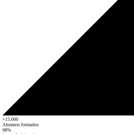
+15.000
Alumnos formados
98%