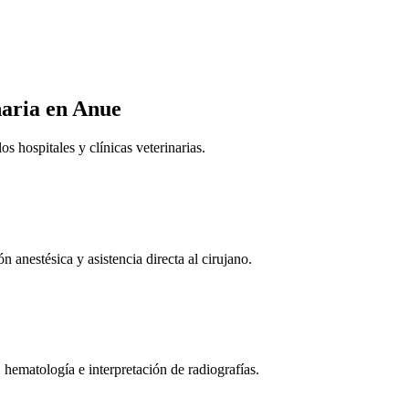
naria
en Anue
 hospitales y clínicas veterinarias.
n anestésica y asistencia directa al cirujano.
 hematología e interpretación de radiografías.