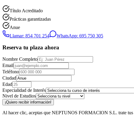
Título Acreditado
Prácticas garantizadas
Anue
Llamar: 854 701 254
WhatsApp: 695 750 305
Reserva tu plaza ahora
Nombre Completo
Email
Teléfono
Ciudad
Edad
Especialidad de Interés
Nivel de Estudios
¡Quiero recibir información!
Al hacer clic, aceptas que NEPTUNOS FORMACION S.L. trate tus datos