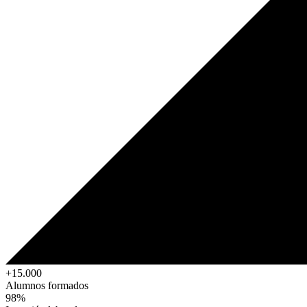
+15.000
Alumnos formados
98%