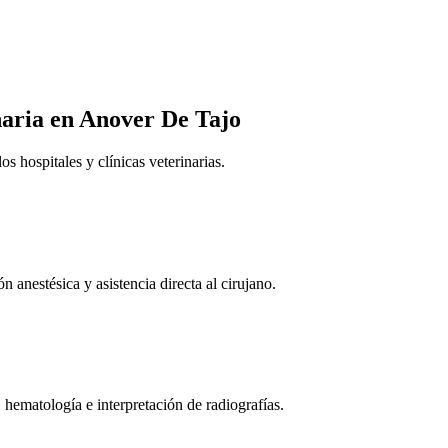
naria
en Anover De Tajo
 hospitales y clínicas veterinarias.
n anestésica y asistencia directa al cirujano.
 hematología e interpretación de radiografías.