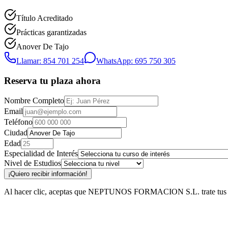
Título Acreditado
Prácticas garantizadas
Anover De Tajo
Llamar: 854 701 254
WhatsApp: 695 750 305
Reserva tu plaza ahora
Nombre Completo
Email
Teléfono
Ciudad
Edad
Especialidad de Interés
Nivel de Estudios
¡Quiero recibir información!
Al hacer clic, aceptas que NEPTUNOS FORMACION S.L. trate tus datos