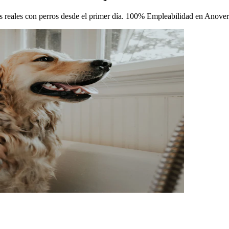
icas reales con perros desde el primer día. 100% Empleabilidad en Anove