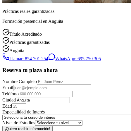
Prácticas reales garantizadas
Formación presencial
en Anguita
Título Acreditado
Prácticas garantizadas
Anguita
Llamar: 854 701 254
WhatsApp: 695 750 305
Reserva tu plaza ahora
Nombre Completo
Email
Teléfono
Ciudad
Edad
Especialidad de Interés
Nivel de Estudios
¡Quiero recibir información!