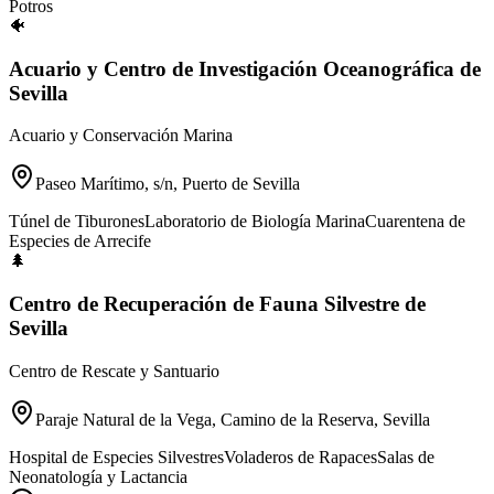
Potros
🐠
Acuario y Centro de Investigación Oceanográfica de
Sevilla
Acuario y Conservación Marina
Paseo Marítimo, s/n, Puerto de Sevilla
Túnel de Tiburones
Laboratorio de Biología Marina
Cuarentena de
Especies de Arrecife
🌲
Centro de Recuperación de Fauna Silvestre de
Sevilla
Centro de Rescate y Santuario
Paraje Natural de la Vega, Camino de la Reserva, Sevilla
Hospital de Especies Silvestres
Voladeros de Rapaces
Salas de
Neonatología y Lactancia