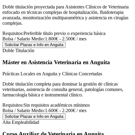
Doble titulación proyectada para Asistentes Clínicos de Veterinaria
enfocado en técnicas complejas de hospitalización, fluidoterapia
avanzada, monitorización multiparamétrica y asistencia en cirugías
complejas.
Requisitos:
Preferible título previo o experiencia básica
Bolsa / Salario Medio:
1.800€ - 2.500€ / mes
Solicitar Plazas e Info
en Anguita
Doble Titulación
Máster en Asistencia Veterinaria
en Anguita
Prácticas Locales en Anguita y Clínicas Concertadas
Doble titulación completa para dominar la gestión de clínicas
veterinarias, asistencia de consulta general, patologías comunes,
farmacología básica e instrumental clínico.
Requisitos:
Sin requisitos académicos mínimos
Bolsa / Salario Medio:
1.600€ - 2.200€ / mes
Solicitar Plazas e Info
en Anguita
Alta Empleabilidad
Curso Auxiliar de Veterinaria
en Anguita