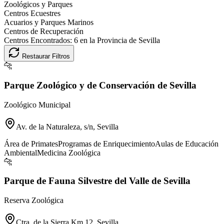
Zoológicos y Parques
Centros Ecuestres
Acuarios y Parques Marinos
Centros de Recuperación
Centros Encontrados:
6
en la Provincia de
Sevilla
Restaurar Filtros
🐆
Parque Zoológico y de Conservación de Sevilla
Zoológico Municipal
Av. de la Naturaleza, s/n, Sevilla
Área de Primates
Programas de Enriquecimiento
Aulas de Educación
Ambiental
Medicina Zoológica
🐆
Parque de Fauna Silvestre del Valle de Sevilla
Reserva Zoológica
Ctra. de la Sierra Km 12, Sevilla