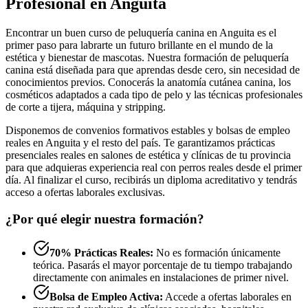
Profesional en Anguita
Encontrar un buen curso de peluquería canina en Anguita es el
primer paso para labrarte un futuro brillante en el mundo de la
estética y bienestar de mascotas. Nuestra formación de peluquería
canina está diseñada para que aprendas desde cero, sin necesidad de
conocimientos previos. Conocerás la anatomía cutánea canina, los
cosméticos adaptados a cada tipo de pelo y las técnicas profesionales
de corte a tijera, máquina y stripping.
Disponemos de convenios formativos estables y bolsas de empleo
reales en Anguita y el resto del país. Te garantizamos prácticas
presenciales reales en salones de estética y clínicas de tu provincia
para que adquieras experiencia real con perros reales desde el primer
día. Al finalizar el curso, recibirás un diploma acreditativo y tendrás
acceso a ofertas laborales exclusivas.
¿Por qué elegir nuestra formación?
70% Prácticas Reales:
No es formación únicamente
teórica. Pasarás el mayor porcentaje de tu tiempo trabajando
directamente con animales en instalaciones de primer nivel.
Bolsa de Empleo Activa:
Accede a ofertas laborales en