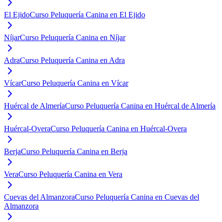
El Ejido
Curso Peluquería Canina en El Ejido
Níjar
Curso Peluquería Canina en Níjar
Adra
Curso Peluquería Canina en Adra
Vícar
Curso Peluquería Canina en Vícar
Huércal de Almería
Curso Peluquería Canina en Huércal de Almería
Huércal-Overa
Curso Peluquería Canina en Huércal-Overa
Berja
Curso Peluquería Canina en Berja
Vera
Curso Peluquería Canina en Vera
Cuevas del Almanzora
Curso Peluquería Canina en Cuevas del
Almanzora