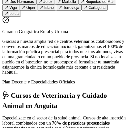
📍
Dos Hermanas
📍
Jerez
📍
Marbella
📍
Roquetas de Mar
📍
Vigo
📍
Gijón
📍
Elche
📍
Torrevieja
📍
Cartagena
📍
Lorca
Garantía Geográfica Rural y Urbana
Gracias a nuestra amplia red de centros veterinarios colaboradores y
convenios marcos de educación nacional, garantizamos el 100% de
la formación práctica presencial para todos nuestros alumnos, vivas
en una gran ciudad o en un pueblo de provincia. Si no localizas tu
pueblo en el buscador, no te preocupes: al formalizar tu matrícula
asignaremos la clínica homologada más cercana a tu residencia
habitual.
Plan Docente y Especialidades Oficiales
🩺 Cursos de Veterinaria y Cuidado
Animal
en Anguita
Especialízate en el sector de la salud animal. Cursos de alta inserción
laboral combinados con un
70% de prácticas presenciales