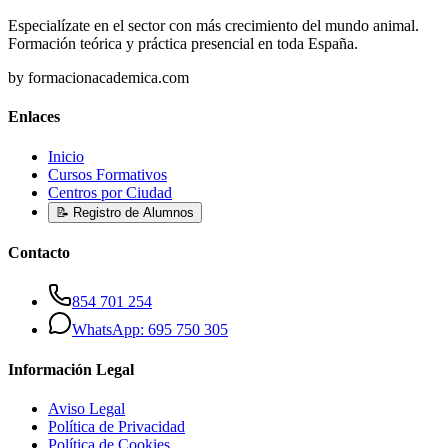
Especialízate en el sector con más crecimiento del mundo animal.
Formación teórica y práctica presencial en toda España.
by formacionacademica.com
Enlaces
Inicio
Cursos Formativos
Centros por Ciudad
📝 Registro de Alumnos
Contacto
854 701 254
WhatsApp: 695 750 305
Información Legal
Aviso Legal
Política de Privacidad
Política de Cookies