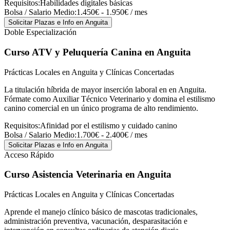
Requisitos:
Habilidades digitales básicas
Bolsa / Salario Medio:
1.450€ - 1.950€ / mes
Solicitar Plazas e Info
en Anguita
Doble Especialización
Curso ATV y Peluquería Canina
en Anguita
Prácticas Locales en Anguita y Clínicas Concertadas
La titulación híbrida de mayor inserción laboral en en Anguita.
Fórmate como Auxiliar Técnico Veterinario y domina el estilismo
canino comercial en un único programa de alto rendimiento.
Requisitos:
Afinidad por el estilismo y cuidado canino
Bolsa / Salario Medio:
1.700€ - 2.400€ / mes
Solicitar Plazas e Info
en Anguita
Acceso Rápido
Curso Asistencia Veterinaria
en Anguita
Prácticas Locales en Anguita y Clínicas Concertadas
Aprende el manejo clínico básico de mascotas tradicionales,
administración preventiva, vacunación, desparasitación e