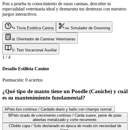
Pon a prueba tu conocimiento de razas caninas, descubre tu
especialidad veterinaria ideal y demuestra tus destrezas con nuestros
juegos interactivos.
🐾 Trivia Estética Canina
✂️ Simulador de Grooming
📊 Orientador de Carreras Veterinarias
🩺 Test Vocacional Auxiliar
1
/
4
Desafío Estilista Canino
Puntuación:
0
aciertos
¿Qué tipo de manto tiene un Poodle (Caniche) y cuál
es su mantenimiento fundamental?
A
Pelo liso continuo / Cardado diario y baño con champú normal.
B
Pelo rizado de crecimiento continuo / Carda suave, peine de púas
abiertas metalizado y corte recurrente.
C
Doble capa / Solo deslanado en época de muda sin necesidad de