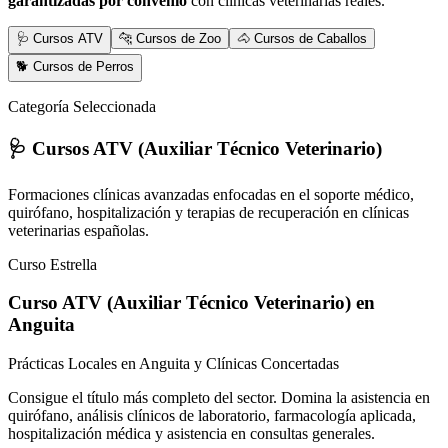
garantizadas por convenio
con clínicas veterinarias reales.
🩺 Cursos ATV
🐆 Cursos de Zoo
🐴 Cursos de Caballos
🐕 Cursos de Perros
Categoría Seleccionada
🩺 Cursos ATV (Auxiliar Técnico Veterinario)
Formaciones clínicas avanzadas enfocadas en el soporte médico,
quirófano, hospitalización y terapias de recuperación en clínicas
veterinarias españolas.
Curso Estrella
Curso ATV (Auxiliar Técnico Veterinario)
en
Anguita
Prácticas Locales en Anguita y Clínicas Concertadas
Consigue el título más completo del sector. Domina la asistencia en
quirófano, análisis clínicos de laboratorio, farmacología aplicada,
hospitalización médica y asistencia en consultas generales.