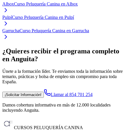
Albox
Curso Peluquería Canina en Albox
Pulpí
Curso Peluquería Canina en Pulpí
Garrucha
Curso Peluquería Canina en Garrucha
¿Quieres recibir el programa completo
en Anguita
?
Únete a la formación líder. Te enviamos toda la información sobre
temario, prácticas y bolsa de empleo sin compromiso para toda
España.
Llamar al 854 701 254
¡Solicitar Información!
Damos cobertura informativa en más de 12.000 localidades
incluyendo Anguita
.
CURSOS PELUQUERÍA CANINA