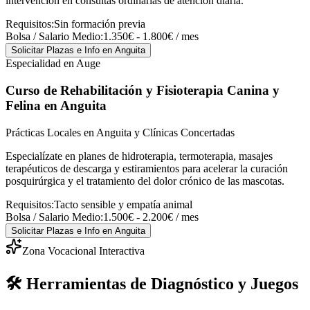
intervención en consultas ordinarias de atención diaria.
Requisitos:
Sin formación previa
Bolsa / Salario Medio:
1.350€ - 1.800€ / mes
Solicitar Plazas e Info
en Anguita
Especialidad en Auge
Curso de Rehabilitación y Fisioterapia Canina y
Felina
en Anguita
Prácticas Locales en Anguita y Clínicas Concertadas
Especialízate en planes de hidroterapia, termoterapia, masajes
terapéuticos de descarga y estiramientos para acelerar la curación
posquirúrgica y el tratamiento del dolor crónico de las mascotas.
Requisitos:
Tacto sensible y empatía animal
Bolsa / Salario Medio:
1.500€ - 2.200€ / mes
Solicitar Plazas e Info
en Anguita
Zona Vocacional Interactiva
🛠️ Herramientas de Diagnóstico y Juegos