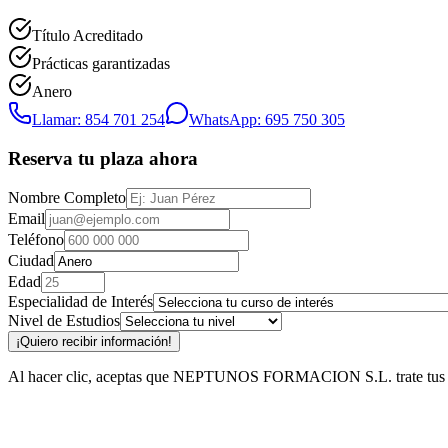
Título Acreditado
Prácticas garantizadas
Anero
Llamar: 854 701 254
WhatsApp: 695 750 305
Reserva tu plaza ahora
Nombre Completo
Email
Teléfono
Ciudad
Edad
Especialidad de Interés
Nivel de Estudios
¡Quiero recibir información!
Al hacer clic, aceptas que NEPTUNOS FORMACION S.L. trate tus datos