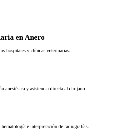
naria
en Anero
 hospitales y clínicas veterinarias.
n anestésica y asistencia directa al cirujano.
 hematología e interpretación de radiografías.