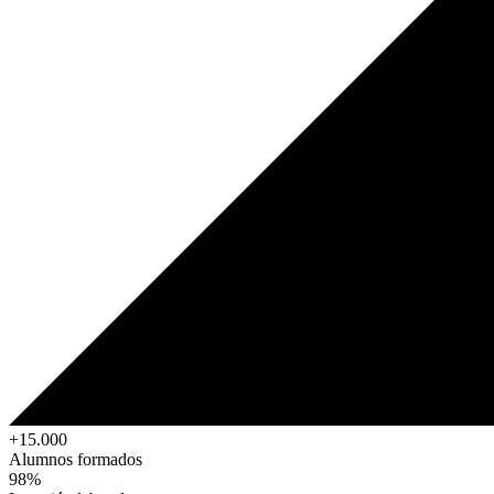
+15.000
Alumnos formados
98%