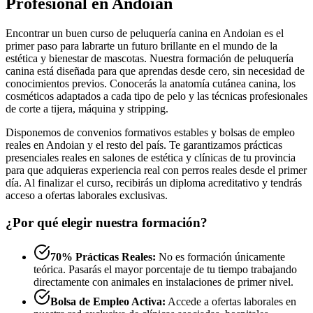
Profesional en Andoian
Encontrar un buen curso de peluquería canina en Andoian es el
primer paso para labrarte un futuro brillante en el mundo de la
estética y bienestar de mascotas. Nuestra formación de peluquería
canina está diseñada para que aprendas desde cero, sin necesidad de
conocimientos previos. Conocerás la anatomía cutánea canina, los
cosméticos adaptados a cada tipo de pelo y las técnicas profesionales
de corte a tijera, máquina y stripping.
Disponemos de convenios formativos estables y bolsas de empleo
reales en Andoian y el resto del país. Te garantizamos prácticas
presenciales reales en salones de estética y clínicas de tu provincia
para que adquieras experiencia real con perros reales desde el primer
día. Al finalizar el curso, recibirás un diploma acreditativo y tendrás
acceso a ofertas laborales exclusivas.
¿Por qué elegir nuestra formación?
70% Prácticas Reales:
No es formación únicamente
teórica. Pasarás el mayor porcentaje de tu tiempo trabajando
directamente con animales en instalaciones de primer nivel.
Bolsa de Empleo Activa:
Accede a ofertas laborales en