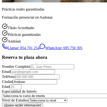
Prácticas reales garantizadas
Formación presencial
en Andoian
Título Acreditado
Prácticas garantizadas
Andoian
Llamar: 854 701 254
WhatsApp: 695 750 305
Reserva tu plaza ahora
Nombre Completo
Email
Teléfono
Ciudad
Edad
Especialidad de Interés
Nivel de Estudios
¡Quiero recibir información!