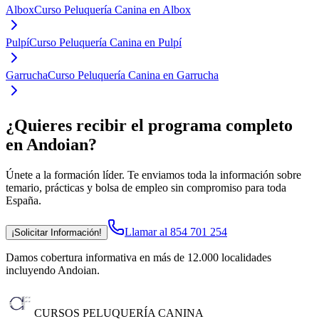
Albox
Curso Peluquería Canina en Albox
Pulpí
Curso Peluquería Canina en Pulpí
Garrucha
Curso Peluquería Canina en Garrucha
¿Quieres recibir el programa completo
en Andoian
?
Únete a la formación líder. Te enviamos toda la información sobre
temario, prácticas y bolsa de empleo sin compromiso para toda
España.
Llamar al 854 701 254
¡Solicitar Información!
Damos cobertura informativa en más de 12.000 localidades
incluyendo Andoian
.
CURSOS PELUQUERÍA CANINA