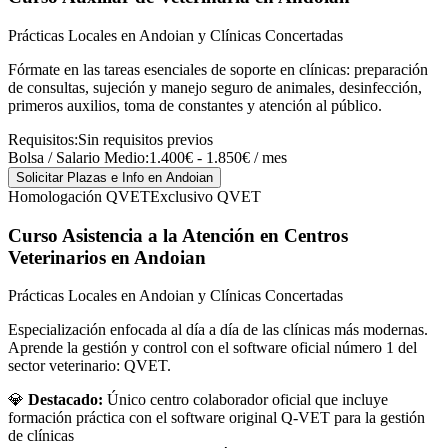
Prácticas Locales en Andoian y Clínicas Concertadas
Fórmate en las tareas esenciales de soporte en clínicas: preparación
de consultas, sujeción y manejo seguro de animales, desinfección,
primeros auxilios, toma de constantes y atención al público.
Requisitos:
Sin requisitos previos
Bolsa / Salario Medio:
1.400€ - 1.850€ / mes
Solicitar Plazas e Info
en Andoian
Homologación QVET
Exclusivo QVET
Curso Asistencia a la Atención en Centros
Veterinarios
en Andoian
Prácticas Locales en Andoian y Clínicas Concertadas
Especialización enfocada al día a día de las clínicas más modernas.
Aprende la gestión y control con el software oficial número 1 del
sector veterinario: QVET.
💎
Destacado:
Único centro colaborador oficial que incluye
formación práctica con el software original Q-VET para la gestión
de clínicas