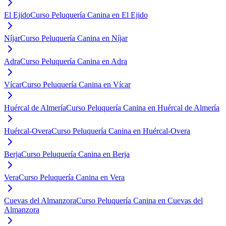
El Ejido
Curso Peluquería Canina en El Ejido
Níjar
Curso Peluquería Canina en Níjar
Adra
Curso Peluquería Canina en Adra
Vícar
Curso Peluquería Canina en Vícar
Huércal de Almería
Curso Peluquería Canina en Huércal de Almería
Huércal-Overa
Curso Peluquería Canina en Huércal-Overa
Berja
Curso Peluquería Canina en Berja
Vera
Curso Peluquería Canina en Vera
Cuevas del Almanzora
Curso Peluquería Canina en Cuevas del
Almanzora