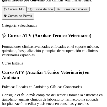
garantizadas por convenio
con clínicas veterinarias reales.
🩺 Cursos ATV
🐆 Cursos de Zoo
🐴 Cursos de Caballos
🐕 Cursos de Perros
Categoría Seleccionada
🩺 Cursos ATV (Auxiliar Técnico Veterinario)
Formaciones clínicas avanzadas enfocadas en el soporte médico,
quirófano, hospitalización y terapias de recuperación en clínicas
veterinarias españolas.
Curso Estrella
Curso ATV (Auxiliar Técnico Veterinario)
en
Andoian
Prácticas Locales en Andoian y Clínicas Concertadas
Consigue el título más completo del sector. Domina la asistencia en
quirófano, análisis clínicos de laboratorio, farmacología aplicada,
hospitalización médica y asistencia en consultas generales.