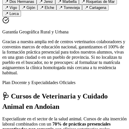
📍
Dos Hermanas
📍
Jerez
📍
Marbella
📍
Roquetas de Mar
📍
Vigo
📍
Gijón
📍
Elche
📍
Torrevieja
📍
Cartagena
📍
Lorca
Garantía Geográfica Rural y Urbana
Gracias a nuestra amplia red de centros veterinarios colaboradores y
convenios marcos de educación nacional, garantizamos el 100% de
la formación práctica presencial para todos nuestros alumnos, vivas
en una gran ciudad o en un pueblo de provincia. Si no localizas tu
pueblo en el buscador, no te preocupes: al formalizar tu matrícula
asignaremos la clínica homologada más cercana a tu residencia
habitual.
Plan Docente y Especialidades Oficiales
🩺 Cursos de Veterinaria y Cuidado
Animal
en Andoian
Especialízate en el sector de la salud animal. Cursos de alta inserción
laboral combinados con un
70% de prácticas presenciales