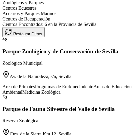
Zoológicos y Parques
Centros Ecuestres
Acuarios y Parques Marinos
Centros de Recuperación
Centros Encontrados:
6
en la Provincia de
Sevilla
Restaurar Filtros
🐆
Parque Zoológico y de Conservación de Sevilla
Zoológico Municipal
Av. de la Naturaleza, s/n, Sevilla
Área de Primates
Programas de Enriquecimiento
Aulas de Educación
Ambiental
Medicina Zoológica
🐆
Parque de Fauna Silvestre del Valle de Sevilla
Reserva Zoológica
Ctra. de la Sierra Km 12, Sevilla