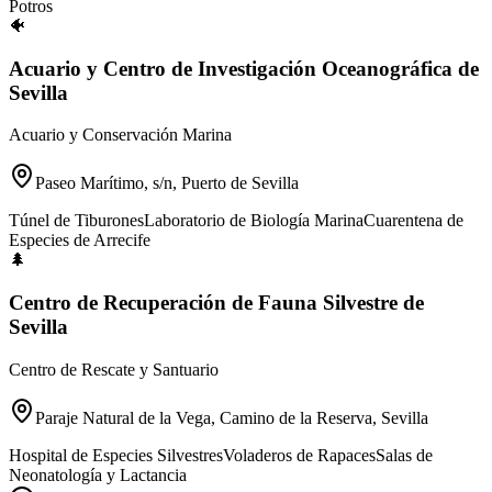
Potros
🐠
Acuario y Centro de Investigación Oceanográfica de
Sevilla
Acuario y Conservación Marina
Paseo Marítimo, s/n, Puerto de Sevilla
Túnel de Tiburones
Laboratorio de Biología Marina
Cuarentena de
Especies de Arrecife
🌲
Centro de Recuperación de Fauna Silvestre de
Sevilla
Centro de Rescate y Santuario
Paraje Natural de la Vega, Camino de la Reserva, Sevilla
Hospital de Especies Silvestres
Voladeros de Rapaces
Salas de
Neonatología y Lactancia