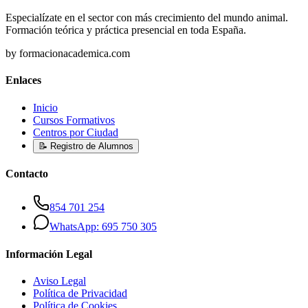
Especialízate en el sector con más crecimiento del mundo animal.
Formación teórica y práctica presencial en toda España.
by formacionacademica.com
Enlaces
Inicio
Cursos Formativos
Centros por Ciudad
📝 Registro de Alumnos
Contacto
854 701 254
WhatsApp: 695 750 305
Información Legal
Aviso Legal
Política de Privacidad
Política de Cookies