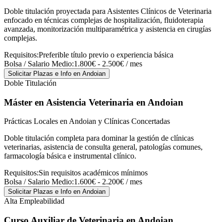
Doble titulación proyectada para Asistentes Clínicos de Veterinaria
enfocado en técnicas complejas de hospitalización, fluidoterapia
avanzada, monitorización multiparamétrica y asistencia en cirugías
complejas.
Requisitos:
Preferible título previo o experiencia básica
Bolsa / Salario Medio:
1.800€ - 2.500€ / mes
Solicitar Plazas e Info
en Andoian
Doble Titulación
Máster en Asistencia Veterinaria
en Andoian
Prácticas Locales en Andoian y Clínicas Concertadas
Doble titulación completa para dominar la gestión de clínicas
veterinarias, asistencia de consulta general, patologías comunes,
farmacología básica e instrumental clínico.
Requisitos:
Sin requisitos académicos mínimos
Bolsa / Salario Medio:
1.600€ - 2.200€ / mes
Solicitar Plazas e Info
en Andoian
Alta Empleabilidad
Curso Auxiliar de Veterinaria
en Andoian