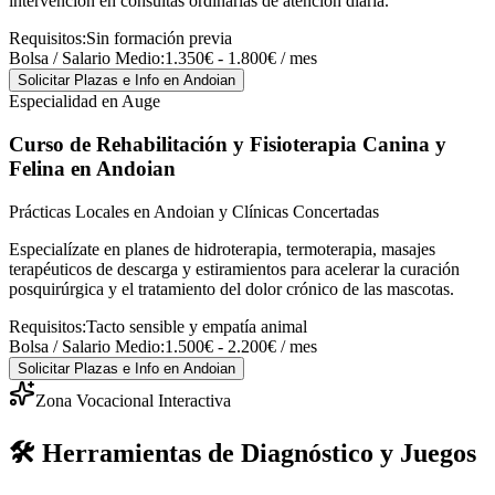
intervención en consultas ordinarias de atención diaria.
Requisitos:
Sin formación previa
Bolsa / Salario Medio:
1.350€ - 1.800€ / mes
Solicitar Plazas e Info
en Andoian
Especialidad en Auge
Curso de Rehabilitación y Fisioterapia Canina y
Felina
en Andoian
Prácticas Locales en Andoian y Clínicas Concertadas
Especialízate en planes de hidroterapia, termoterapia, masajes
terapéuticos de descarga y estiramientos para acelerar la curación
posquirúrgica y el tratamiento del dolor crónico de las mascotas.
Requisitos:
Tacto sensible y empatía animal
Bolsa / Salario Medio:
1.500€ - 2.200€ / mes
Solicitar Plazas e Info
en Andoian
Zona Vocacional Interactiva
🛠️ Herramientas de Diagnóstico y Juegos