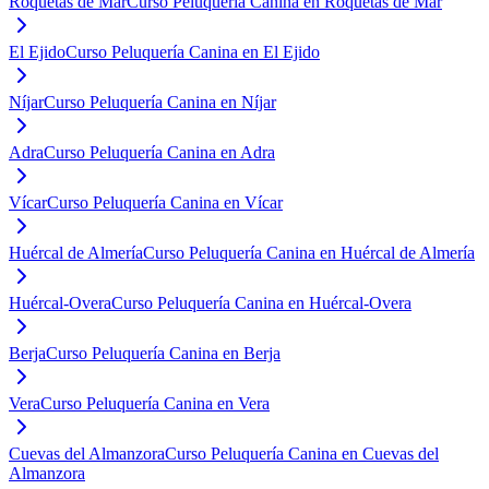
Roquetas de Mar
Curso Peluquería Canina en Roquetas de Mar
El Ejido
Curso Peluquería Canina en El Ejido
Níjar
Curso Peluquería Canina en Níjar
Adra
Curso Peluquería Canina en Adra
Vícar
Curso Peluquería Canina en Vícar
Huércal de Almería
Curso Peluquería Canina en Huércal de Almería
Huércal-Overa
Curso Peluquería Canina en Huércal-Overa
Berja
Curso Peluquería Canina en Berja
Vera
Curso Peluquería Canina en Vera
Cuevas del Almanzora
Curso Peluquería Canina en Cuevas del
Almanzora