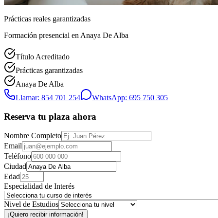
Prácticas reales garantizadas
Formación presencial
en Anaya De Alba
Título Acreditado
Prácticas garantizadas
Anaya De Alba
Llamar: 854 701 254
WhatsApp: 695 750 305
Reserva tu plaza ahora
Nombre Completo
Email
Teléfono
Ciudad
Edad
Especialidad de Interés
Nivel de Estudios
¡Quiero recibir información!