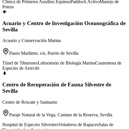
Clínica de Primeros Auxilios Equinos
Paddock Activo
Manejo de
Potros
🐠
Acuario y Centro de Investigación Oceanográfica de
Sevilla
Acuario y Conservación Marina
Paseo Marítimo, s/n, Puerto de Sevilla
Túnel de Tiburones
Laboratorio de Biología Marina
Cuarentena de
Especies de Arrecife
🌲
Centro de Recuperación de Fauna Silvestre de
Sevilla
Centro de Rescate y Santuario
Paraje Natural de la Vega, Camino de la Reserva, Sevilla
Hospital de Especies Silvestres
Voladeros de Rapaces
Salas de