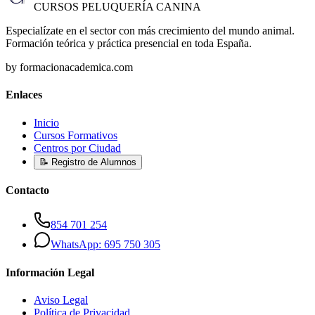
CURSOS PELUQUERÍA CANINA
Especialízate en el sector con más crecimiento del mundo animal.
Formación teórica y práctica presencial en toda España.
by formacionacademica.com
Enlaces
Inicio
Cursos Formativos
Centros por Ciudad
📝 Registro de Alumnos
Contacto
854 701 254
WhatsApp: 695 750 305
Información Legal
Aviso Legal
Política de Privacidad