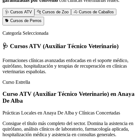
garantizadas por convenio
con clínicas veterinarias reales.
🩺 Cursos ATV
🐆 Cursos de Zoo
🐴 Cursos de Caballos
🐕 Cursos de Perros
Categoría Seleccionada
🩺 Cursos ATV (Auxiliar Técnico Veterinario)
Formaciones clínicas avanzadas enfocadas en el soporte médico,
quirófano, hospitalización y terapias de recuperación en clínicas
veterinarias españolas.
Curso Estrella
Curso ATV (Auxiliar Técnico Veterinario)
en Anaya
De Alba
Prácticas Locales en Anaya De Alba y Clínicas Concertadas
Consigue el título más completo del sector. Domina la asistencia en
quirófano, análisis clínicos de laboratorio, farmacología aplicada,
hospitalización médica y asistencia en consultas generales.