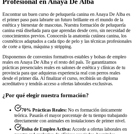
Profesional en Anaya De Alba
Encontrar un buen curso de peluquería canina en Anaya De Alba es
el primer paso para labrarte un futuro brillante en el mundo de la
estética y bienestar de mascotas. Nuestra formación de peluquería
canina está diseñada para que aprendas desde cero, sin necesidad de
conocimientos previos. Conocerás la anatomía cutánea canina, los
cosméticos adaptados a cada tipo de pelo y las técnicas profesionales
de corte a tijera, máquina y stripping.
Disponemos de convenios formativos estables y bolsas de empleo
reales en Anaya De Alba y el resto del país. Te garantizamos
prácticas presenciales reales en salones de estética y clínicas de tu
provincia para que adquieras experiencia real con perros reales
desde el primer día. Al finalizar el curso, recibirás un diploma
acreditativo y tendrás acceso a ofertas laborales exclusivas.
¿Por qué elegir nuestra formación?
70% Prácticas Reales:
No es formación únicamente
teórica. Pasarás el mayor porcentaje de tu tiempo trabajando
directamente con animales en instalaciones de primer nivel.
Bolsa de Empleo Activa:
Accede a ofertas laborales en