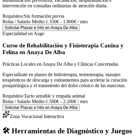
administración preventiva, vacunación, desparasitación e
intervención en consultas ordinarias de atención diaria.
Requisitos:
Sin formación previa
Bolsa / Salario Medio:
1.350€ - 1.800€ / mes
Solicitar Plazas e Info
en Anaya De Alba
Especialidad en Auge
Curso de Rehabilitación y Fisioterapia Canina y
Felina
en Anaya De Alba
Prácticas Locales en Anaya De Alba y Clínicas Concertadas
Especialízate en planes de hidroterapia, termoterapia, masajes
terapéuticos de descarga y estiramientos para acelerar la curación
posquirúrgica y el tratamiento del dolor crónico de las mascotas.
Requisitos:
Tacto sensible y empatía animal
Bolsa / Salario Medio:
1.500€ - 2.200€ / mes
Solicitar Plazas e Info
en Anaya De Alba
Zona Vocacional Interactiva
🛠️ Herramientas de Diagnóstico y Juegos