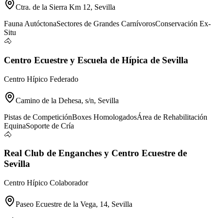
Ctra. de la Sierra Km 12, Sevilla
Fauna Autóctona
Sectores de Grandes Carnívoros
Conservación Ex-
Situ
🐴
Centro Ecuestre y Escuela de Hípica de Sevilla
Centro Hípico Federado
Camino de la Dehesa, s/n, Sevilla
Pistas de Competición
Boxes Homologados
Área de Rehabilitación
Equina
Soporte de Cría
🐴
Real Club de Enganches y Centro Ecuestre de
Sevilla
Centro Hípico Colaborador
Paseo Ecuestre de la Vega, 14, Sevilla