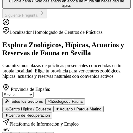
C
Doble capa / Solo deslanado en época de muda sin necesidad de
tijera.
Siguiente Pregunta
Localizador Homologado de Centros de Prácticas
Explora Zoológicos, Hípicas, Acuarios y
Reservas de Fauna
en Sevilla
Garantizamos plazas de prácticas presenciales concertadas en tu
propia localidad. Elige tu provincia para ver centros zoológicos,
hípicas, acuarios y reservas naturales con convenios activos.
Provincia de España:
🌍 Todos los Sectores
🐆
Zoológico / Fauna
🐴
Centro Hípico / Ecuestre
🐠
Acuario / Parque Marino
🌲
Centro de Recuperación
Plataforma de Información y Empleo
Sev