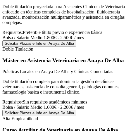
Doble titulación proyectada para Asistentes Clínicos de Veterinaria
enfocado en técnicas complejas de hospitalización, fluidoterapia
avanzada, monitorización multiparamétrica y asistencia en cirugías
complejas.
Requisitos:
Preferible título previo o experiencia básica
Bolsa / Salario Medio:
1.800€ - 2.500€ / mes
Solicitar Plazas e Info
en Anaya De Alba
Doble Titulación
Máster en Asistencia Veterinaria
en Anaya De Alba
Prácticas Locales en Anaya De Alba y Clínicas Concertadas
Doble titulación completa para dominar la gestión de clínicas
veterinarias, asistencia de consulta general, patologías comunes,
farmacología básica e instrumental clínico.
Requisitos:
Sin requisitos académicos mínimos
Bolsa / Salario Medio:
1.600€ - 2.200€ / mes
Solicitar Plazas e Info
en Anaya De Alba
Alta Empleabilidad
Curso Auxiliar de Veterinaria
en Anaya De Alba