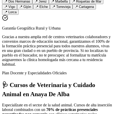
📍
Dos Hermanas
📍
Jerez
📍
Marbella
📍
Roquetas de Mar
📍
Vigo
📍
Gijón
📍
Elche
📍
Torrevieja
📍
Cartagena
📍
Lorca
Garantía Geográfica Rural y Urbana
Gracias a nuestra amplia red de centros veterinarios colaboradores y
convenios marcos de educación nacional, garantizamos el 100% de
la formación práctica presencial para todos nuestros alumnos, vivas
en una gran ciudad o en un pueblo de provincia. Si no localizas tu
pueblo en el buscador, no te preocupes: al formalizar tu matrícula
asignaremos la clínica homologada más cercana a tu residencia
habitual.
Plan Docente y Especialidades Oficiales
🩺 Cursos de Veterinaria y Cuidado
Animal
en Anaya De Alba
Especialízate en el sector de la salud animal. Cursos de alta inserción
laboral combinados con un
70% de prácticas presenciales