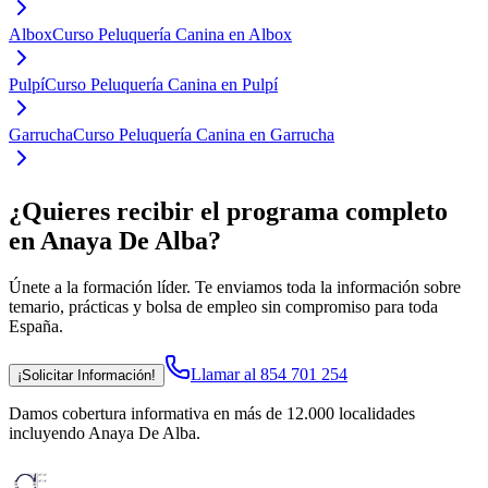
Albox
Curso Peluquería Canina en Albox
Pulpí
Curso Peluquería Canina en Pulpí
Garrucha
Curso Peluquería Canina en Garrucha
¿Quieres recibir el programa completo
en Anaya De Alba
?
Únete a la formación líder. Te enviamos toda la información sobre
temario, prácticas y bolsa de empleo sin compromiso para toda
España.
Llamar al 854 701 254
¡Solicitar Información!
Damos cobertura informativa en más de 12.000 localidades
incluyendo Anaya De Alba
.