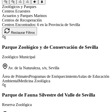
🐆
🐆
🐴
🐴
🐠
🌲
Zoológicos y Parques
Centros Ecuestres
Acuarios y Parques Marinos
Centros de Recuperación
Centros Encontrados:
6
en la Provincia de
Sevilla
Restaurar Filtros
🐆
Parque Zoológico y de Conservación de Sevilla
Zoológico Municipal
Av. de la Naturaleza, s/n, Sevilla
Área de Primates
Programas de Enriquecimiento
Aulas de Educación
Ambiental
Medicina Zoológica
🐆
Parque de Fauna Silvestre del Valle de Sevilla
Reserva Zoológica