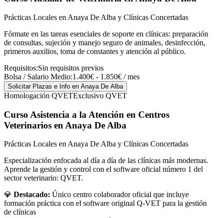
Prácticas Locales en Anaya De Alba y Clínicas Concertadas
Fórmate en las tareas esenciales de soporte en clínicas: preparación
de consultas, sujeción y manejo seguro de animales, desinfección,
primeros auxilios, toma de constantes y atención al público.
Requisitos:
Sin requisitos previos
Bolsa / Salario Medio:
1.400€ - 1.850€ / mes
Solicitar Plazas e Info
en Anaya De Alba
Homologación QVET
Exclusivo QVET
Curso Asistencia a la Atención en Centros
Veterinarios
en Anaya De Alba
Prácticas Locales en Anaya De Alba y Clínicas Concertadas
Especialización enfocada al día a día de las clínicas más modernas.
Aprende la gestión y control con el software oficial número 1 del
sector veterinario: QVET.
💎
Destacado:
Único centro colaborador oficial que incluye
formación práctica con el software original Q-VET para la gestión
de clínicas