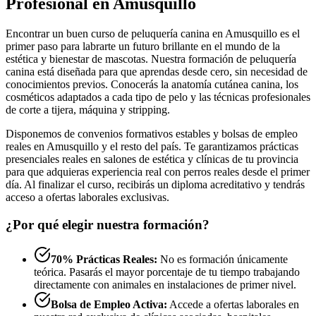
Profesional en Amusquillo
Encontrar un buen curso de peluquería canina en Amusquillo es el
primer paso para labrarte un futuro brillante en el mundo de la
estética y bienestar de mascotas. Nuestra formación de peluquería
canina está diseñada para que aprendas desde cero, sin necesidad de
conocimientos previos. Conocerás la anatomía cutánea canina, los
cosméticos adaptados a cada tipo de pelo y las técnicas profesionales
de corte a tijera, máquina y stripping.
Disponemos de convenios formativos estables y bolsas de empleo
reales en Amusquillo y el resto del país. Te garantizamos prácticas
presenciales reales en salones de estética y clínicas de tu provincia
para que adquieras experiencia real con perros reales desde el primer
día. Al finalizar el curso, recibirás un diploma acreditativo y tendrás
acceso a ofertas laborales exclusivas.
¿Por qué elegir nuestra formación?
70% Prácticas Reales:
No es formación únicamente
teórica. Pasarás el mayor porcentaje de tu tiempo trabajando
directamente con animales en instalaciones de primer nivel.
Bolsa de Empleo Activa:
Accede a ofertas laborales en