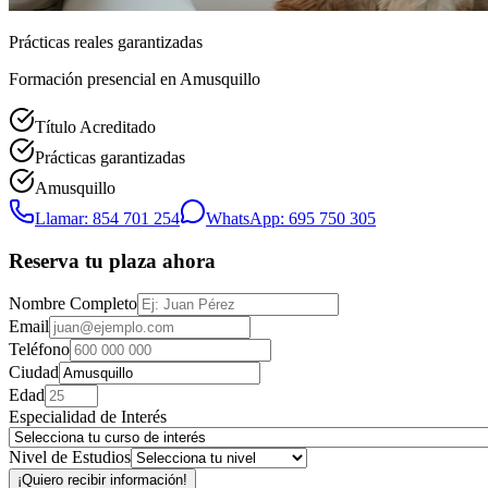
Prácticas reales garantizadas
Formación presencial
en Amusquillo
Título Acreditado
Prácticas garantizadas
Amusquillo
Llamar: 854 701 254
WhatsApp: 695 750 305
Reserva tu plaza ahora
Nombre Completo
Email
Teléfono
Ciudad
Edad
Especialidad de Interés
Nivel de Estudios
¡Quiero recibir información!