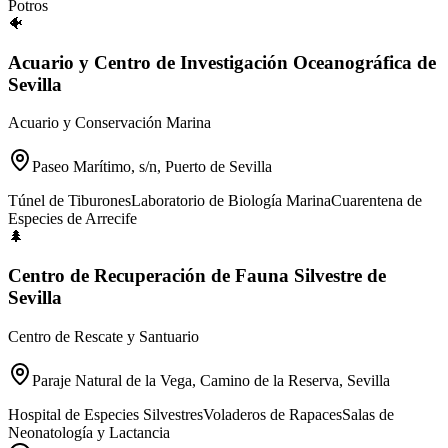
Potros
🐠
Acuario y Centro de Investigación Oceanográfica de
Sevilla
Acuario y Conservación Marina
Paseo Marítimo, s/n, Puerto de Sevilla
Túnel de Tiburones
Laboratorio de Biología Marina
Cuarentena de
Especies de Arrecife
🌲
Centro de Recuperación de Fauna Silvestre de
Sevilla
Centro de Rescate y Santuario
Paraje Natural de la Vega, Camino de la Reserva, Sevilla
Hospital de Especies Silvestres
Voladeros de Rapaces
Salas de
Neonatología y Lactancia