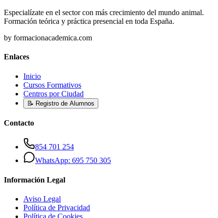
Especialízate en el sector con más crecimiento del mundo animal.
Formación teórica y práctica presencial en toda España.
by formacionacademica.com
Enlaces
Inicio
Cursos Formativos
Centros por Ciudad
📝 Registro de Alumnos
Contacto
854 701 254
WhatsApp: 695 750 305
Información Legal
Aviso Legal
Política de Privacidad
Política de Cookies