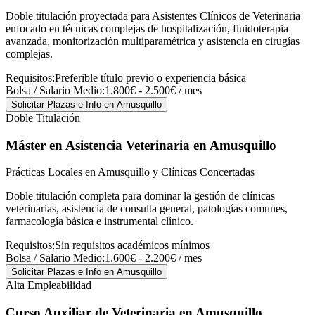
Doble titulación proyectada para Asistentes Clínicos de Veterinaria
enfocado en técnicas complejas de hospitalización, fluidoterapia
avanzada, monitorización multiparamétrica y asistencia en cirugías
complejas.
Requisitos:
Preferible título previo o experiencia básica
Bolsa / Salario Medio:
1.800€ - 2.500€ / mes
Solicitar Plazas e Info
en Amusquillo
Doble Titulación
Máster en Asistencia Veterinaria
en Amusquillo
Prácticas Locales en Amusquillo y Clínicas Concertadas
Doble titulación completa para dominar la gestión de clínicas
veterinarias, asistencia de consulta general, patologías comunes,
farmacología básica e instrumental clínico.
Requisitos:
Sin requisitos académicos mínimos
Bolsa / Salario Medio:
1.600€ - 2.200€ / mes
Solicitar Plazas e Info
en Amusquillo
Alta Empleabilidad
Curso Auxiliar de Veterinaria
en Amusquillo