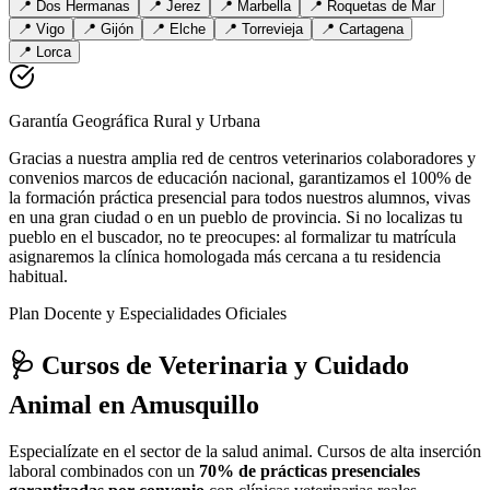
📍
Dos Hermanas
📍
Jerez
📍
Marbella
📍
Roquetas de Mar
📍
Vigo
📍
Gijón
📍
Elche
📍
Torrevieja
📍
Cartagena
📍
Lorca
Garantía Geográfica Rural y Urbana
Gracias a nuestra amplia red de centros veterinarios colaboradores y
convenios marcos de educación nacional, garantizamos el 100% de
la formación práctica presencial para todos nuestros alumnos, vivas
en una gran ciudad o en un pueblo de provincia. Si no localizas tu
pueblo en el buscador, no te preocupes: al formalizar tu matrícula
asignaremos la clínica homologada más cercana a tu residencia
habitual.
Plan Docente y Especialidades Oficiales
🩺 Cursos de Veterinaria y Cuidado
Animal
en Amusquillo
Especialízate en el sector de la salud animal. Cursos de alta inserción
laboral combinados con un
70% de prácticas presenciales