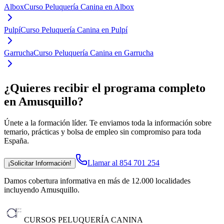
Albox
Curso Peluquería Canina en Albox
Pulpí
Curso Peluquería Canina en Pulpí
Garrucha
Curso Peluquería Canina en Garrucha
¿Quieres recibir el programa completo
en Amusquillo
?
Únete a la formación líder. Te enviamos toda la información sobre
temario, prácticas y bolsa de empleo sin compromiso para toda
España.
Llamar al 854 701 254
¡Solicitar Información!
Damos cobertura informativa en más de 12.000 localidades
incluyendo Amusquillo
.
CURSOS PELUQUERÍA CANINA