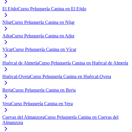
El Ejido
Curso Peluquería Canina en El Ejido
Níjar
Curso Peluquería Canina en Níjar
Adra
Curso Peluquería Canina en Adra
Vícar
Curso Peluquería Canina en Vícar
Huércal de Almería
Curso Peluquería Canina en Huércal de Almería
Huércal-Overa
Curso Peluquería Canina en Huércal-Overa
Berja
Curso Peluquería Canina en Berja
Vera
Curso Peluquería Canina en Vera
Cuevas del Almanzora
Curso Peluquería Canina en Cuevas del
Almanzora