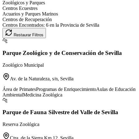
Zoológicos y Parques
Centros Ecuestres
Acuarios y Parques Marinos
Centros de Recuperación
Centros Encontrados:
6
en la Provincia de
Sevilla
Restaurar Filtros
🐆
Parque Zoológico y de Conservación de Sevilla
Zoológico Municipal
Av. de la Naturaleza, s/n, Sevilla
Área de Primates
Programas de Enriquecimiento
Aulas de Educación
Ambiental
Medicina Zoológica
🐆
Parque de Fauna Silvestre del Valle de Sevilla
Reserva Zoológica
Ctra. de la Sierra Km 12, Sevilla