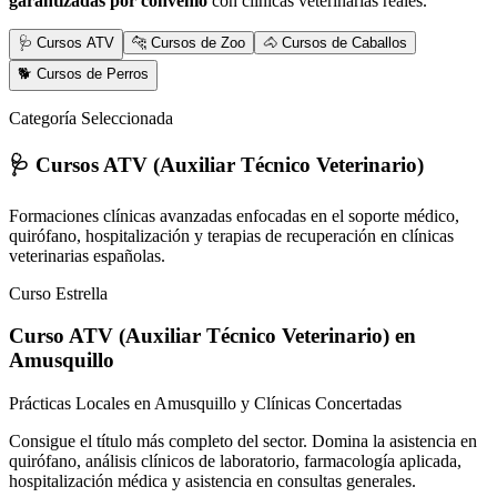
garantizadas por convenio
con clínicas veterinarias reales.
🩺 Cursos ATV
🐆 Cursos de Zoo
🐴 Cursos de Caballos
🐕 Cursos de Perros
Categoría Seleccionada
🩺 Cursos ATV (Auxiliar Técnico Veterinario)
Formaciones clínicas avanzadas enfocadas en el soporte médico,
quirófano, hospitalización y terapias de recuperación en clínicas
veterinarias españolas.
Curso Estrella
Curso ATV (Auxiliar Técnico Veterinario)
en
Amusquillo
Prácticas Locales en Amusquillo y Clínicas Concertadas
Consigue el título más completo del sector. Domina la asistencia en
quirófano, análisis clínicos de laboratorio, farmacología aplicada,
hospitalización médica y asistencia en consultas generales.