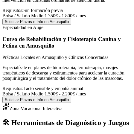
intervención en consultas ordinarias de atención diaria.
Requisitos:
Sin formación previa
Bolsa / Salario Medio:
1.350€ - 1.800€ / mes
Solicitar Plazas e Info
en Amusquillo
Especialidad en Auge
Curso de Rehabilitación y Fisioterapia Canina y
Felina
en Amusquillo
Prácticas Locales en Amusquillo y Clínicas Concertadas
Especialízate en planes de hidroterapia, termoterapia, masajes
terapéuticos de descarga y estiramientos para acelerar la curación
posquirúrgica y el tratamiento del dolor crónico de las mascotas.
Requisitos:
Tacto sensible y empatía animal
Bolsa / Salario Medio:
1.500€ - 2.200€ / mes
Solicitar Plazas e Info
en Amusquillo
Zona Vocacional Interactiva
🛠️ Herramientas de Diagnóstico y Juegos