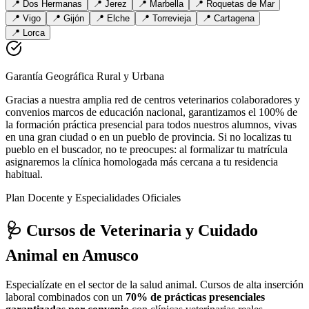
📍
Dos Hermanas
📍
Jerez
📍
Marbella
📍
Roquetas de Mar
📍
Vigo
📍
Gijón
📍
Elche
📍
Torrevieja
📍
Cartagena
📍
Lorca
Garantía Geográfica Rural y Urbana
Gracias a nuestra amplia red de centros veterinarios colaboradores y
convenios marcos de educación nacional, garantizamos el 100% de
la formación práctica presencial para todos nuestros alumnos, vivas
en una gran ciudad o en un pueblo de provincia. Si no localizas tu
pueblo en el buscador, no te preocupes: al formalizar tu matrícula
asignaremos la clínica homologada más cercana a tu residencia
habitual.
Plan Docente y Especialidades Oficiales
🩺 Cursos de Veterinaria y Cuidado
Animal
en Amusco
Especialízate en el sector de la salud animal. Cursos de alta inserción
laboral combinados con un
70% de prácticas presenciales