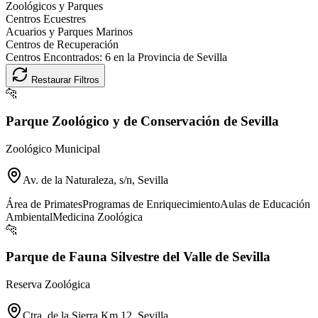
Zoológicos y Parques
Centros Ecuestres
Acuarios y Parques Marinos
Centros de Recuperación
Centros Encontrados:
6
en la Provincia de
Sevilla
Restaurar Filtros
🐆
Parque Zoológico y de Conservación de Sevilla
Zoológico Municipal
Av. de la Naturaleza, s/n, Sevilla
Área de Primates
Programas de Enriquecimiento
Aulas de Educación
Ambiental
Medicina Zoológica
🐆
Parque de Fauna Silvestre del Valle de Sevilla
Reserva Zoológica
Ctra. de la Sierra Km 12, Sevilla