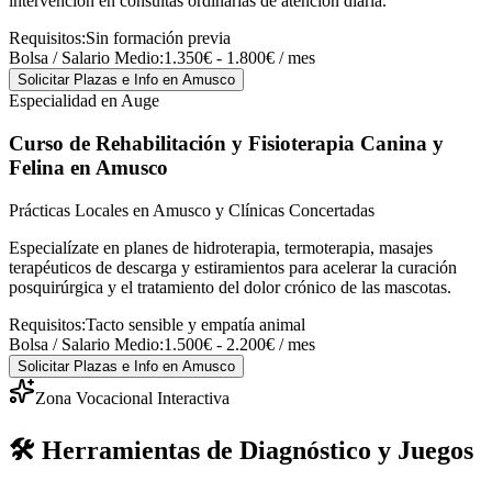
intervención en consultas ordinarias de atención diaria.
Requisitos:
Sin formación previa
Bolsa / Salario Medio:
1.350€ - 1.800€ / mes
Solicitar Plazas e Info
en Amusco
Especialidad en Auge
Curso de Rehabilitación y Fisioterapia Canina y
Felina
en Amusco
Prácticas Locales en Amusco y Clínicas Concertadas
Especialízate en planes de hidroterapia, termoterapia, masajes
terapéuticos de descarga y estiramientos para acelerar la curación
posquirúrgica y el tratamiento del dolor crónico de las mascotas.
Requisitos:
Tacto sensible y empatía animal
Bolsa / Salario Medio:
1.500€ - 2.200€ / mes
Solicitar Plazas e Info
en Amusco
Zona Vocacional Interactiva
🛠️ Herramientas de Diagnóstico y Juegos