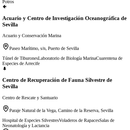
Potros
🐠
Acuario y Centro de Investigación Oceanográfica de
Sevilla
Acuario y Conservación Marina
Paseo Marítimo, s/n, Puerto de Sevilla
Túnel de Tiburones
Laboratorio de Biología Marina
Cuarentena de
Especies de Arrecife
🌲
Centro de Recuperación de Fauna Silvestre de
Sevilla
Centro de Rescate y Santuario
Paraje Natural de la Vega, Camino de la Reserva, Sevilla
Hospital de Especies Silvestres
Voladeros de Rapaces
Salas de
Neonatología y Lactancia