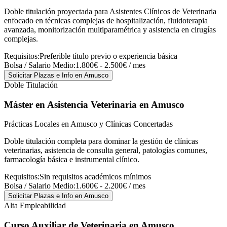
Doble titulación proyectada para Asistentes Clínicos de Veterinaria
enfocado en técnicas complejas de hospitalización, fluidoterapia
avanzada, monitorización multiparamétrica y asistencia en cirugías
complejas.
Requisitos:
Preferible título previo o experiencia básica
Bolsa / Salario Medio:
1.800€ - 2.500€ / mes
Solicitar Plazas e Info
en Amusco
Doble Titulación
Máster en Asistencia Veterinaria
en Amusco
Prácticas Locales en Amusco y Clínicas Concertadas
Doble titulación completa para dominar la gestión de clínicas
veterinarias, asistencia de consulta general, patologías comunes,
farmacología básica e instrumental clínico.
Requisitos:
Sin requisitos académicos mínimos
Bolsa / Salario Medio:
1.600€ - 2.200€ / mes
Solicitar Plazas e Info
en Amusco
Alta Empleabilidad
Curso Auxiliar de Veterinaria
en Amusco