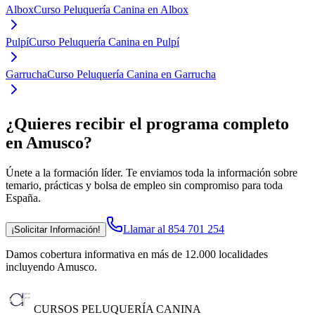
Albox
Curso Peluquería Canina en Albox
Pulpí
Curso Peluquería Canina en Pulpí
Garrucha
Curso Peluquería Canina en Garrucha
¿Quieres recibir el programa completo
en Amusco
?
Únete a la formación líder. Te enviamos toda la información sobre
temario, prácticas y bolsa de empleo sin compromiso para toda
España.
Llamar al 854 701 254
¡Solicitar Información!
Damos cobertura informativa en más de 12.000 localidades
incluyendo Amusco
.
CURSOS PELUQUERÍA CANINA