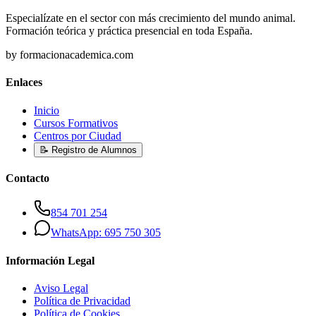
Especialízate en el sector con más crecimiento del mundo animal.
Formación teórica y práctica presencial en toda España.
by formacionacademica.com
Enlaces
Inicio
Cursos Formativos
Centros por Ciudad
📝 Registro de Alumnos
Contacto
854 701 254
WhatsApp: 695 750 305
Información Legal
Aviso Legal
Política de Privacidad
Política de Cookies