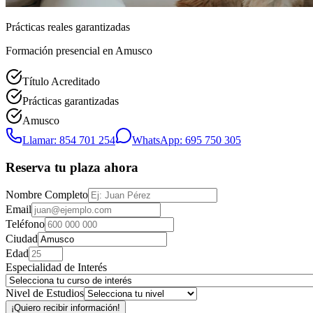
Prácticas reales garantizadas
Formación presencial
en Amusco
Título Acreditado
Prácticas garantizadas
Amusco
Llamar: 854 701 254
WhatsApp: 695 750 305
Reserva tu plaza ahora
Nombre Completo
Email
Teléfono
Ciudad
Edad
Especialidad de Interés
Nivel de Estudios
¡Quiero recibir información!