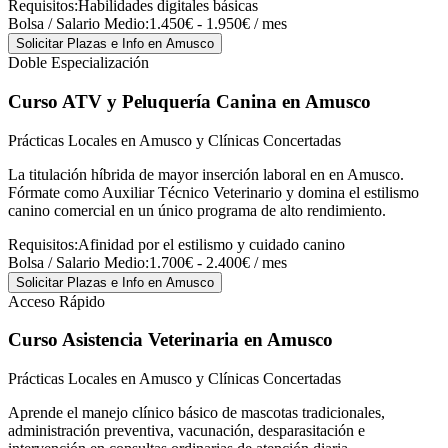
Requisitos:
Habilidades digitales básicas
Bolsa / Salario Medio:
1.450€ - 1.950€ / mes
Solicitar Plazas e Info
en Amusco
Doble Especialización
Curso ATV y Peluquería Canina
en Amusco
Prácticas Locales en Amusco y Clínicas Concertadas
La titulación híbrida de mayor inserción laboral en en Amusco.
Fórmate como Auxiliar Técnico Veterinario y domina el estilismo
canino comercial en un único programa de alto rendimiento.
Requisitos:
Afinidad por el estilismo y cuidado canino
Bolsa / Salario Medio:
1.700€ - 2.400€ / mes
Solicitar Plazas e Info
en Amusco
Acceso Rápido
Curso Asistencia Veterinaria
en Amusco
Prácticas Locales en Amusco y Clínicas Concertadas
Aprende el manejo clínico básico de mascotas tradicionales,
administración preventiva, vacunación, desparasitación e