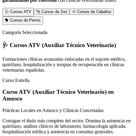
garantizadas por convenio
con clínicas veterinarias reales.
🩺 Cursos ATV
🐆 Cursos de Zoo
🐴 Cursos de Caballos
🐕 Cursos de Perros
Categoría Seleccionada
🩺 Cursos ATV (Auxiliar Técnico Veterinario)
Formaciones clínicas avanzadas enfocadas en el soporte médico,
quirófano, hospitalización y terapias de recuperación en clínicas
veterinarias españolas.
Curso Estrella
Curso ATV (Auxiliar Técnico Veterinario)
en
Amusco
Prácticas Locales en Amusco y Clínicas Concertadas
Consigue el título más completo del sector. Domina la asistencia en
quirófano, análisis clínicos de laboratorio, farmacología aplicada,
hospitalización médica y asistencia en consultas generales.