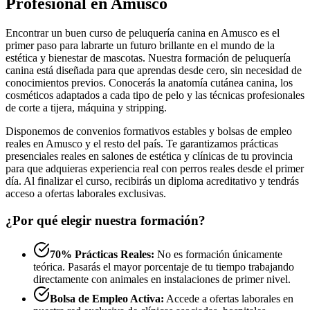
Profesional en Amusco
Encontrar un buen curso de peluquería canina en Amusco es el
primer paso para labrarte un futuro brillante en el mundo de la
estética y bienestar de mascotas. Nuestra formación de peluquería
canina está diseñada para que aprendas desde cero, sin necesidad de
conocimientos previos. Conocerás la anatomía cutánea canina, los
cosméticos adaptados a cada tipo de pelo y las técnicas profesionales
de corte a tijera, máquina y stripping.
Disponemos de convenios formativos estables y bolsas de empleo
reales en Amusco y el resto del país. Te garantizamos prácticas
presenciales reales en salones de estética y clínicas de tu provincia
para que adquieras experiencia real con perros reales desde el primer
día. Al finalizar el curso, recibirás un diploma acreditativo y tendrás
acceso a ofertas laborales exclusivas.
¿Por qué elegir nuestra formación?
70% Prácticas Reales:
No es formación únicamente
teórica. Pasarás el mayor porcentaje de tu tiempo trabajando
directamente con animales en instalaciones de primer nivel.
Bolsa de Empleo Activa:
Accede a ofertas laborales en