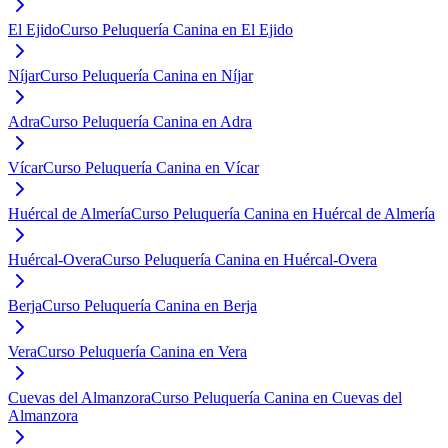
El Ejido
Curso Peluquería Canina en El Ejido
Níjar
Curso Peluquería Canina en Níjar
Adra
Curso Peluquería Canina en Adra
Vícar
Curso Peluquería Canina en Vícar
Huércal de Almería
Curso Peluquería Canina en Huércal de Almería
Huércal-Overa
Curso Peluquería Canina en Huércal-Overa
Berja
Curso Peluquería Canina en Berja
Vera
Curso Peluquería Canina en Vera
Cuevas del Almanzora
Curso Peluquería Canina en Cuevas del
Almanzora