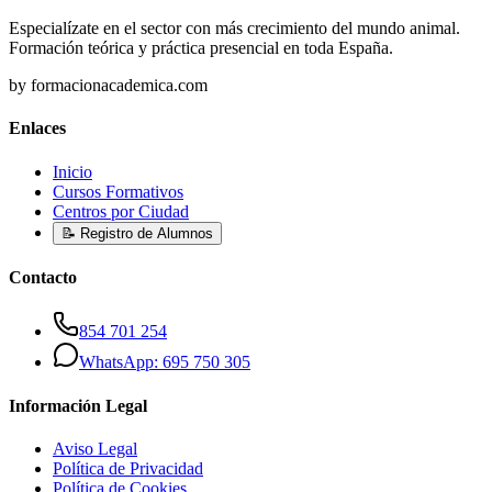
Especialízate en el sector con más crecimiento del mundo animal.
Formación teórica y práctica presencial en toda España.
by formacionacademica.com
Enlaces
Inicio
Cursos Formativos
Centros por Ciudad
📝 Registro de Alumnos
Contacto
854 701 254
WhatsApp: 695 750 305
Información Legal
Aviso Legal
Política de Privacidad
Política de Cookies