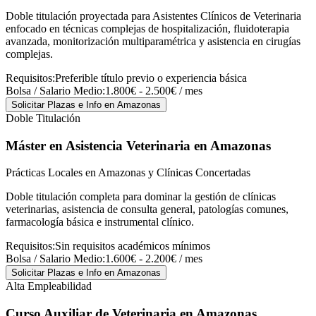
Doble titulación proyectada para Asistentes Clínicos de Veterinaria
enfocado en técnicas complejas de hospitalización, fluidoterapia
avanzada, monitorización multiparamétrica y asistencia en cirugías
complejas.
Requisitos:
Preferible título previo o experiencia básica
Bolsa / Salario Medio:
1.800€ - 2.500€ / mes
Solicitar Plazas e Info
en Amazonas
Doble Titulación
Máster en Asistencia Veterinaria
en Amazonas
Prácticas Locales en Amazonas y Clínicas Concertadas
Doble titulación completa para dominar la gestión de clínicas
veterinarias, asistencia de consulta general, patologías comunes,
farmacología básica e instrumental clínico.
Requisitos:
Sin requisitos académicos mínimos
Bolsa / Salario Medio:
1.600€ - 2.200€ / mes
Solicitar Plazas e Info
en Amazonas
Alta Empleabilidad
Curso Auxiliar de Veterinaria
en Amazonas