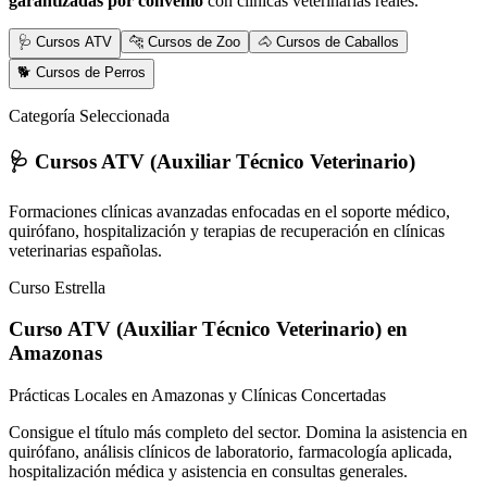
garantizadas por convenio
con clínicas veterinarias reales.
🩺 Cursos ATV
🐆 Cursos de Zoo
🐴 Cursos de Caballos
🐕 Cursos de Perros
Categoría Seleccionada
🩺 Cursos ATV (Auxiliar Técnico Veterinario)
Formaciones clínicas avanzadas enfocadas en el soporte médico,
quirófano, hospitalización y terapias de recuperación en clínicas
veterinarias españolas.
Curso Estrella
Curso ATV (Auxiliar Técnico Veterinario)
en
Amazonas
Prácticas Locales en Amazonas y Clínicas Concertadas
Consigue el título más completo del sector. Domina la asistencia en
quirófano, análisis clínicos de laboratorio, farmacología aplicada,
hospitalización médica y asistencia en consultas generales.