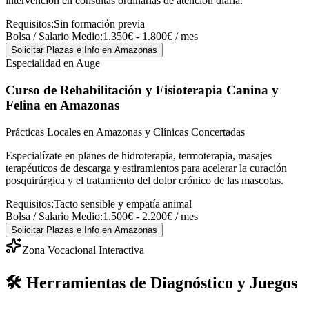
intervención en consultas ordinarias de atención diaria.
Requisitos:
Sin formación previa
Bolsa / Salario Medio:
1.350€ - 1.800€ / mes
Solicitar Plazas e Info
en Amazonas
Especialidad en Auge
Curso de Rehabilitación y Fisioterapia Canina y
Felina
en Amazonas
Prácticas Locales en Amazonas y Clínicas Concertadas
Especialízate en planes de hidroterapia, termoterapia, masajes
terapéuticos de descarga y estiramientos para acelerar la curación
posquirúrgica y el tratamiento del dolor crónico de las mascotas.
Requisitos:
Tacto sensible y empatía animal
Bolsa / Salario Medio:
1.500€ - 2.200€ / mes
Solicitar Plazas e Info
en Amazonas
Zona Vocacional Interactiva
🛠️ Herramientas de Diagnóstico y Juegos