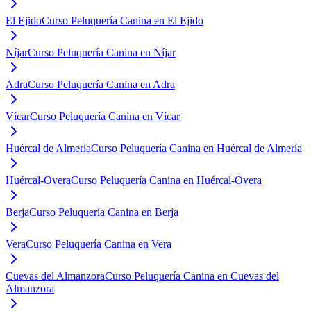
El Ejido
Curso Peluquería Canina en El Ejido
Níjar
Curso Peluquería Canina en Níjar
Adra
Curso Peluquería Canina en Adra
Vícar
Curso Peluquería Canina en Vícar
Huércal de Almería
Curso Peluquería Canina en Huércal de Almería
Huércal-Overa
Curso Peluquería Canina en Huércal-Overa
Berja
Curso Peluquería Canina en Berja
Vera
Curso Peluquería Canina en Vera
Cuevas del Almanzora
Curso Peluquería Canina en Cuevas del
Almanzora