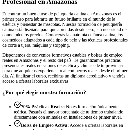
Profesional en Amazonas
Encontrar un buen curso de peluquería canina en Amazonas es el
primer paso para labrarte un futuro brillante en el mundo de la
estética y bienestar de mascotas. Nuestra formación de peluquería
canina está diseñada para que aprendas desde cero, sin necesidad de
conocimientos previos. Conocerás la anatomía cutánea canina, los
cosméticos adaptados a cada tipo de pelo y las técnicas profesionales
de corte a tijera, máquina y stripping.
Disponemos de convenios formativos estables y bolsas de empleo
reales en Amazonas y el resto del país. Te garantizamos prácticas
presenciales reales en salones de estética y clínicas de tu provincia
para que adquieras experiencia real con perros reales desde el primer
día. Al finalizar el curso, recibirás un diploma acreditativo y tendrás
acceso a ofertas laborales exclusivas.
¿Por qué elegir nuestra formación?
70% Prácticas Reales:
No es formación únicamente
teórica. Pasarás el mayor porcentaje de tu tiempo trabajando
directamente con animales en instalaciones de primer nivel.
Bolsa de Empleo Activa:
Accede a ofertas laborales en