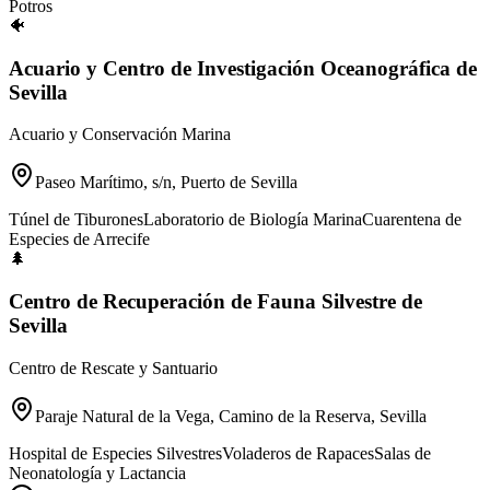
Potros
🐠
Acuario y Centro de Investigación Oceanográfica de
Sevilla
Acuario y Conservación Marina
Paseo Marítimo, s/n, Puerto de Sevilla
Túnel de Tiburones
Laboratorio de Biología Marina
Cuarentena de
Especies de Arrecife
🌲
Centro de Recuperación de Fauna Silvestre de
Sevilla
Centro de Rescate y Santuario
Paraje Natural de la Vega, Camino de la Reserva, Sevilla
Hospital de Especies Silvestres
Voladeros de Rapaces
Salas de
Neonatología y Lactancia