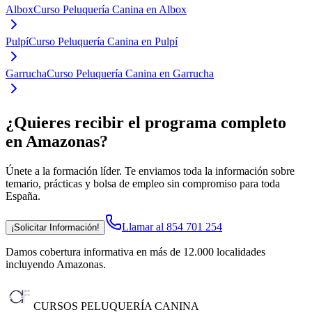
Albox
Curso Peluquería Canina en Albox
Pulpí
Curso Peluquería Canina en Pulpí
Garrucha
Curso Peluquería Canina en Garrucha
¿Quieres recibir el programa completo
en Amazonas
?
Únete a la formación líder. Te enviamos toda la información sobre
temario, prácticas y bolsa de empleo sin compromiso para toda
España.
Llamar al 854 701 254
¡Solicitar Información!
Damos cobertura informativa en más de 12.000 localidades
incluyendo Amazonas
.
CURSOS PELUQUERÍA CANINA