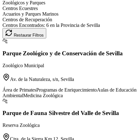
Zoológicos y Parques
Centros Ecuestres
Acuarios y Parques Marinos
Centros de Recuperación
Centros Encontrados:
6
en la Provincia de
Sevilla
Restaurar Filtros
🐆
Parque Zoológico y de Conservación de Sevilla
Zoológico Municipal
Av. de la Naturaleza, s/n, Sevilla
Área de Primates
Programas de Enriquecimiento
Aulas de Educación
Ambiental
Medicina Zoológica
🐆
Parque de Fauna Silvestre del Valle de Sevilla
Reserva Zoológica
Ctra. de la Sierra Km 12, Sevilla