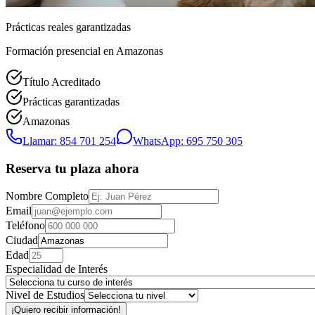
Prácticas reales garantizadas
Formación presencial
en Amazonas
Título Acreditado
Prácticas garantizadas
Amazonas
Llamar: 854 701 254
WhatsApp: 695 750 305
Reserva tu plaza ahora
Nombre Completo
Email
Teléfono
Ciudad
Edad
Especialidad de Interés
Nivel de Estudios
¡Quiero recibir información!