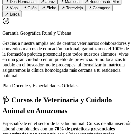
📍
Dos Hermanas
📍
Jerez
📍
Marbella
📍
Roquetas de Mar
📍
Vigo
📍
Gijón
📍
Elche
📍
Torrevieja
📍
Cartagena
📍
Lorca
Garantía Geográfica Rural y Urbana
Gracias a nuestra amplia red de centros veterinarios colaboradores y
convenios marcos de educación nacional, garantizamos el 100% de
la formación práctica presencial para todos nuestros alumnos, vivas
en una gran ciudad o en un pueblo de provincia. Si no localizas tu
pueblo en el buscador, no te preocupes: al formalizar tu matrícula
asignaremos la clínica homologada más cercana a tu residencia
habitual.
Plan Docente y Especialidades Oficiales
🩺 Cursos de Veterinaria y Cuidado
Animal
en Amazonas
Especialízate en el sector de la salud animal. Cursos de alta inserción
laboral combinados con un
70% de prácticas presenciales