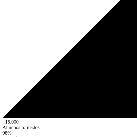
+15.000
Alumnos formados
98%