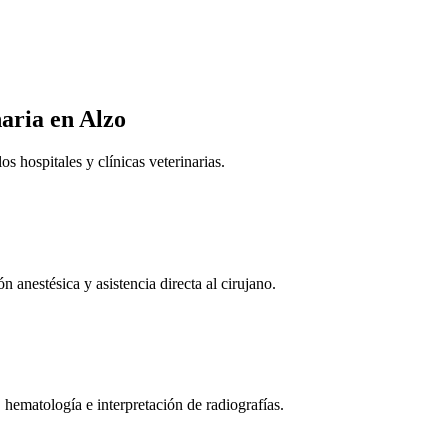
naria
en Alzo
 hospitales y clínicas veterinarias.
n anestésica y asistencia directa al cirujano.
 hematología e interpretación de radiografías.