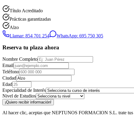
Título Acreditado
Prácticas garantizadas
Alzo
Llamar: 854 701 254
WhatsApp: 695 750 305
Reserva tu plaza ahora
Nombre Completo
Email
Teléfono
Ciudad
Edad
Especialidad de Interés
Nivel de Estudios
¡Quiero recibir información!
Al hacer clic, aceptas que NEPTUNOS FORMACION S.L. trate tus datos