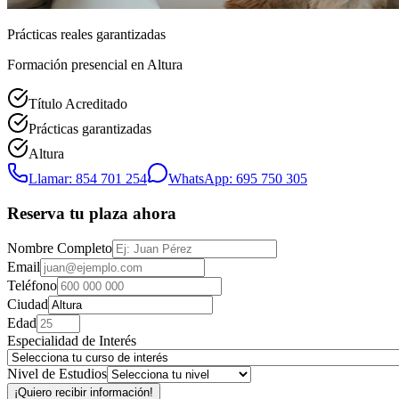
Prácticas reales garantizadas
Formación presencial
en Altura
Título Acreditado
Prácticas garantizadas
Altura
Llamar: 854 701 254
WhatsApp: 695 750 305
Reserva tu plaza ahora
Nombre Completo
Email
Teléfono
Ciudad
Edad
Especialidad de Interés
Nivel de Estudios
¡Quiero recibir información!