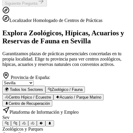
Siguiente Pregunta
Localizador Homologado de Centros de Prácticas
Explora Zoológicos, Hípicas, Acuarios y
Reservas de Fauna
en Sevilla
Garantizamos plazas de prácticas presenciales concertadas en tu
propia localidad. Elige tu provincia para ver centros zoológicos,
hípicas, acuarios y reservas naturales con convenios activos.
Provincia de España:
🌍 Todos los Sectores
🐆
Zoológico / Fauna
🐴
Centro Hípico / Ecuestre
🐠
Acuario / Parque Marino
🌲
Centro de Recuperación
Plataforma de Información y Empleo
Sev
🐆
🐆
🐴
🐴
🐠
🌲
Zoológicos y Parques