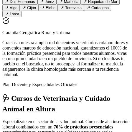
📍
Dos Hermanas
📍
Jerez
📍
Marbella
📍
Roquetas de Mar
📍
Vigo
📍
Gijón
📍
Elche
📍
Torrevieja
📍
Cartagena
📍
Lorca
Garantía Geográfica Rural y Urbana
Gracias a nuestra amplia red de centros veterinarios colaboradores y
convenios marcos de educación nacional, garantizamos el 100% de
la formación práctica presencial para todos nuestros alumnos, vivas
en una gran ciudad o en un pueblo de provincia. Si no localizas tu
pueblo en el buscador, no te preocupes: al formalizar tu matrícula
asignaremos la clínica homologada más cercana a tu residencia
habitual.
Plan Docente y Especialidades Oficiales
🩺 Cursos de Veterinaria y Cuidado
Animal
en Altura
Especialízate en el sector de la salud animal. Cursos de alta inserción
laboral combinados con un
70% de prácticas presenciales