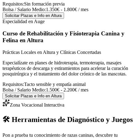
Requisitos:
Sin formación previa
Bolsa / Salario Medio:
1.350€ - 1.800€ / mes
Solicitar Plazas e Info
en Altura
Especialidad en Auge
Curso de Rehabilitación y Fisioterapia Canina y
Felina
en Altura
Prácticas Locales en Altura y Clínicas Concertadas
Especialízate en planes de hidroterapia, termoterapia, masajes
terapéuticos de descarga y estiramientos para acelerar la curación
posquirúrgica y el tratamiento del dolor crónico de las mascotas.
Requisitos:
Tacto sensible y empatía animal
Bolsa / Salario Medio:
1.500€ - 2.200€ / mes
Solicitar Plazas e Info
en Altura
Zona Vocacional Interactiva
🛠️ Herramientas de Diagnóstico y Juegos
Pon a prueba tu conocimiento de razas caninas, descubre tu