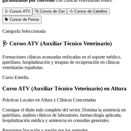
garantizadas por convenio
con clínicas veterinarias reales.
🩺 Cursos ATV
🐆 Cursos de Zoo
🐴 Cursos de Caballos
🐕 Cursos de Perros
Categoría Seleccionada
🩺 Cursos ATV (Auxiliar Técnico Veterinario)
Formaciones clínicas avanzadas enfocadas en el soporte médico,
quirófano, hospitalización y terapias de recuperación en clínicas
veterinarias españolas.
Curso Estrella
Curso ATV (Auxiliar Técnico Veterinario)
en Altura
Prácticas Locales en Altura y Clínicas Concertadas
Consigue el título más completo del sector. Domina la asistencia en
quirófano, análisis clínicos de laboratorio, farmacología aplicada,
hospitalización médica y asistencia en consultas generales.
Requisitos:
Vocación y pasión por los animales