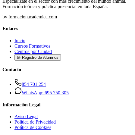
Especialízate en el sector con más crecimiento del mundo animal.
Formación teórica y práctica presencial en toda España.
by formacionacademica.com
Enlaces
Inicio
Cursos Formativos
Centros por Ciudad
📝 Registro de Alumnos
Contacto
854 701 254
WhatsApp: 695 750 305
Información Legal
Aviso Legal
Política de Privacidad
Política de Cookies