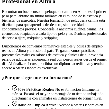
Profesional en Altura
Encontrar un buen curso de peluquería canina en Altura es el primer
paso para labrarte un futuro brillante en el mundo de la estética y
bienestar de mascotas. Nuestra formación de peluquería canina está
diseñada para que aprendas desde cero, sin necesidad de
conocimientos previos. Conocerás la anatomía cutánea canina, los
cosméticos adaptados a cada tipo de pelo y las técnicas profesionales
de corte a tijera, máquina y stripping.
Disponemos de convenios formativos estables y bolsas de empleo
reales en Altura y el resto del país. Te garantizamos prácticas
presenciales reales en salones de estética y clínicas de tu provincia
para que adquieras experiencia real con perros reales desde el primer
día. Al finalizar el curso, recibirás un diploma acreditativo y tendrás
acceso a ofertas laborales exclusivas.
¿Por qué elegir nuestra formación?
70% Prácticas Reales:
No es formación únicamente
teórica. Pasarás el mayor porcentaje de tu tiempo trabajando
directamente con animales en instalaciones de primer nivel.
Bolsa de Empleo Activa:
Accede a ofertas laborales en