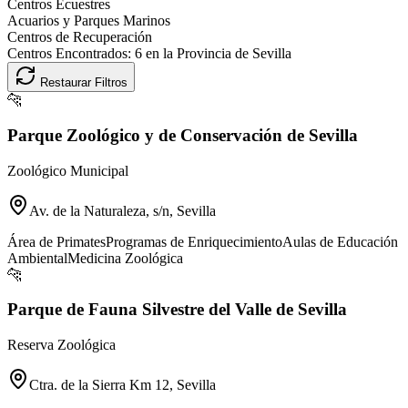
Centros Ecuestres
Acuarios y Parques Marinos
Centros de Recuperación
Centros Encontrados:
6
en la Provincia de
Sevilla
Restaurar Filtros
🐆
Parque Zoológico y de Conservación de Sevilla
Zoológico Municipal
Av. de la Naturaleza, s/n, Sevilla
Área de Primates
Programas de Enriquecimiento
Aulas de Educación
Ambiental
Medicina Zoológica
🐆
Parque de Fauna Silvestre del Valle de Sevilla
Reserva Zoológica
Ctra. de la Sierra Km 12, Sevilla