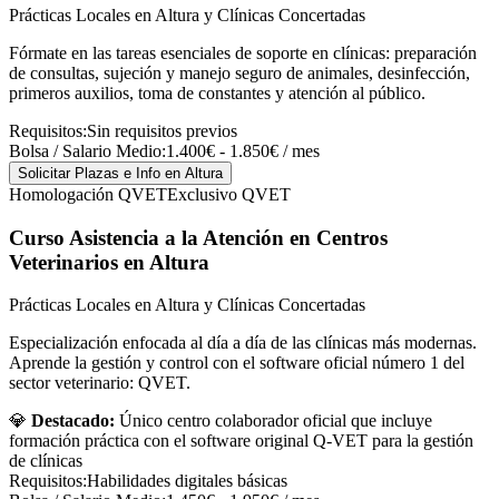
Prácticas Locales en Altura y Clínicas Concertadas
Fórmate en las tareas esenciales de soporte en clínicas: preparación
de consultas, sujeción y manejo seguro de animales, desinfección,
primeros auxilios, toma de constantes y atención al público.
Requisitos:
Sin requisitos previos
Bolsa / Salario Medio:
1.400€ - 1.850€ / mes
Solicitar Plazas e Info
en Altura
Homologación QVET
Exclusivo QVET
Curso Asistencia a la Atención en Centros
Veterinarios
en Altura
Prácticas Locales en Altura y Clínicas Concertadas
Especialización enfocada al día a día de las clínicas más modernas.
Aprende la gestión y control con el software oficial número 1 del
sector veterinario: QVET.
💎
Destacado:
Único centro colaborador oficial que incluye
formación práctica con el software original Q-VET para la gestión
de clínicas
Requisitos:
Habilidades digitales básicas