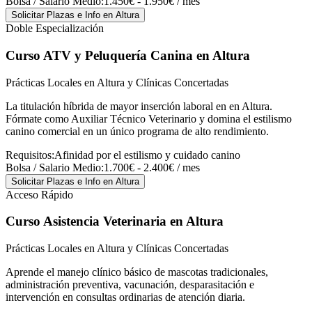
Bolsa / Salario Medio:
1.450€ - 1.950€ / mes
Solicitar Plazas e Info
en Altura
Doble Especialización
Curso ATV y Peluquería Canina
en Altura
Prácticas Locales en Altura y Clínicas Concertadas
La titulación híbrida de mayor inserción laboral en en Altura.
Fórmate como Auxiliar Técnico Veterinario y domina el estilismo
canino comercial en un único programa de alto rendimiento.
Requisitos:
Afinidad por el estilismo y cuidado canino
Bolsa / Salario Medio:
1.700€ - 2.400€ / mes
Solicitar Plazas e Info
en Altura
Acceso Rápido
Curso Asistencia Veterinaria
en Altura
Prácticas Locales en Altura y Clínicas Concertadas
Aprende el manejo clínico básico de mascotas tradicionales,
administración preventiva, vacunación, desparasitación e
intervención en consultas ordinarias de atención diaria.