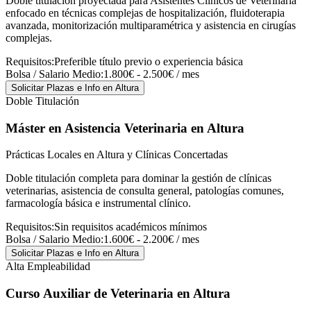
Doble titulación proyectada para Asistentes Clínicos de Veterinaria
enfocado en técnicas complejas de hospitalización, fluidoterapia
avanzada, monitorización multiparamétrica y asistencia en cirugías
complejas.
Requisitos:
Preferible título previo o experiencia básica
Bolsa / Salario Medio:
1.800€ - 2.500€ / mes
Solicitar Plazas e Info
en Altura
Doble Titulación
Máster en Asistencia Veterinaria
en Altura
Prácticas Locales en Altura y Clínicas Concertadas
Doble titulación completa para dominar la gestión de clínicas
veterinarias, asistencia de consulta general, patologías comunes,
farmacología básica e instrumental clínico.
Requisitos:
Sin requisitos académicos mínimos
Bolsa / Salario Medio:
1.600€ - 2.200€ / mes
Solicitar Plazas e Info
en Altura
Alta Empleabilidad
Curso Auxiliar de Veterinaria
en Altura