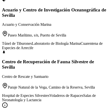
🐠
Acuario y Centro de Investigación Oceanográfica de
Sevilla
Acuario y Conservación Marina
Paseo Marítimo, s/n, Puerto de Sevilla
Túnel de Tiburones
Laboratorio de Biología Marina
Cuarentena de
Especies de Arrecife
🌲
Centro de Recuperación de Fauna Silvestre de
Sevilla
Centro de Rescate y Santuario
Paraje Natural de la Vega, Camino de la Reserva, Sevilla
Hospital de Especies Silvestres
Voladeros de Rapaces
Salas de
Neonatología y Lactancia