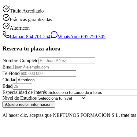
Título Acreditado
Prácticas garantizadas
Altorricon
Llamar: 854 701 254
WhatsApp: 695 750 305
Reserva tu plaza ahora
Nombre Completo
Email
Teléfono
Ciudad
Edad
Especialidad de Interés
Nivel de Estudios
¡Quiero recibir información!
Al hacer clic, aceptas que NEPTUNOS FORMACION S.L. trate tus datos