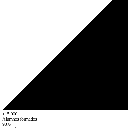
+15.000
Alumnos formados
98%