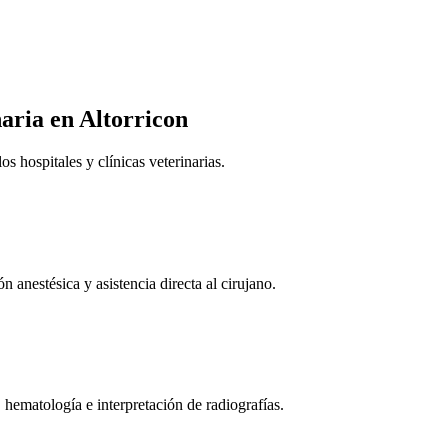
naria
en Altorricon
 hospitales y clínicas veterinarias.
n anestésica y asistencia directa al cirujano.
 hematología e interpretación de radiografías.