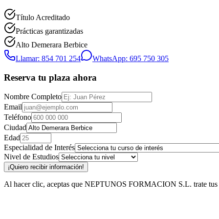
Título Acreditado
Prácticas garantizadas
Alto Demerara Berbice
Llamar: 854 701 254
WhatsApp: 695 750 305
Reserva tu plaza ahora
Nombre Completo
Email
Teléfono
Ciudad
Edad
Especialidad de Interés
Nivel de Estudios
¡Quiero recibir información!
Al hacer clic, aceptas que NEPTUNOS FORMACION S.L. trate tus datos