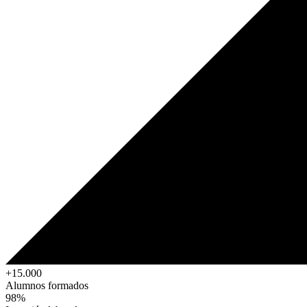
+15.000
Alumnos formados
98%