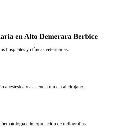
naria
en Alto Demerara Berbice
 hospitales y clínicas veterinarias.
n anestésica y asistencia directa al cirujano.
 hematología e interpretación de radiografías.