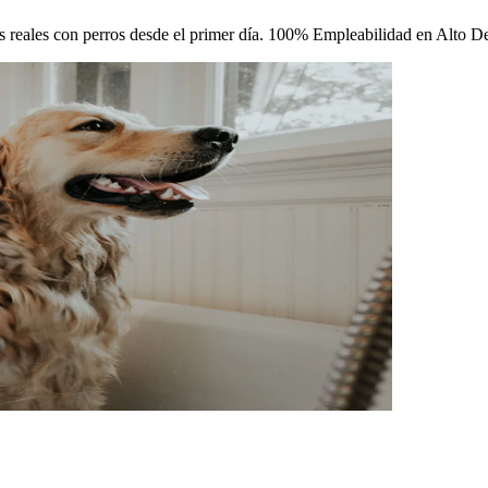
icas reales con perros desde el primer día. 100% Empleabilidad en Alto 