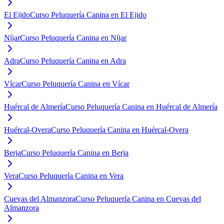
El Ejido
Curso Peluquería Canina en El Ejido
Níjar
Curso Peluquería Canina en Níjar
Adra
Curso Peluquería Canina en Adra
Vícar
Curso Peluquería Canina en Vícar
Huércal de Almería
Curso Peluquería Canina en Huércal de Almería
Huércal-Overa
Curso Peluquería Canina en Huércal-Overa
Berja
Curso Peluquería Canina en Berja
Vera
Curso Peluquería Canina en Vera
Cuevas del Almanzora
Curso Peluquería Canina en Cuevas del
Almanzora