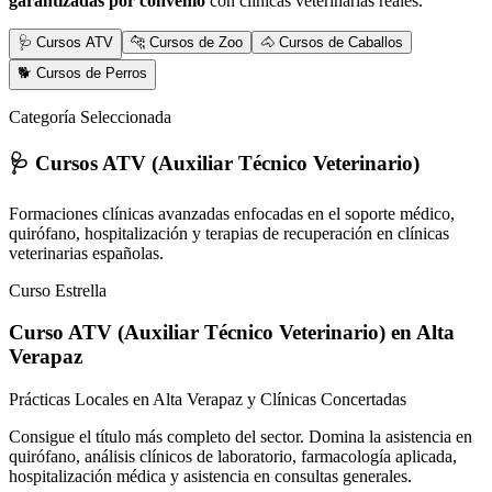
garantizadas por convenio
con clínicas veterinarias reales.
🩺 Cursos ATV
🐆 Cursos de Zoo
🐴 Cursos de Caballos
🐕 Cursos de Perros
Categoría Seleccionada
🩺 Cursos ATV (Auxiliar Técnico Veterinario)
Formaciones clínicas avanzadas enfocadas en el soporte médico,
quirófano, hospitalización y terapias de recuperación en clínicas
veterinarias españolas.
Curso Estrella
Curso ATV (Auxiliar Técnico Veterinario)
en Alta
Verapaz
Prácticas Locales en Alta Verapaz y Clínicas Concertadas
Consigue el título más completo del sector. Domina la asistencia en
quirófano, análisis clínicos de laboratorio, farmacología aplicada,
hospitalización médica y asistencia en consultas generales.