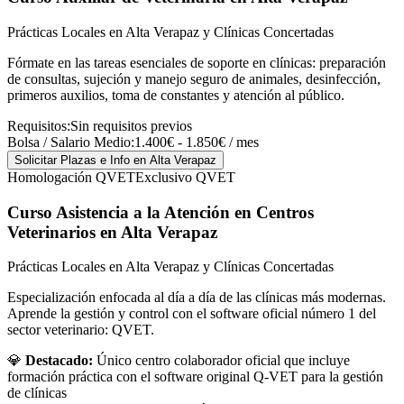
Prácticas Locales en Alta Verapaz y Clínicas Concertadas
Fórmate en las tareas esenciales de soporte en clínicas: preparación
de consultas, sujeción y manejo seguro de animales, desinfección,
primeros auxilios, toma de constantes y atención al público.
Requisitos:
Sin requisitos previos
Bolsa / Salario Medio:
1.400€ - 1.850€ / mes
Solicitar Plazas e Info
en Alta Verapaz
Homologación QVET
Exclusivo QVET
Curso Asistencia a la Atención en Centros
Veterinarios
en Alta Verapaz
Prácticas Locales en Alta Verapaz y Clínicas Concertadas
Especialización enfocada al día a día de las clínicas más modernas.
Aprende la gestión y control con el software oficial número 1 del
sector veterinario: QVET.
💎
Destacado:
Único centro colaborador oficial que incluye
formación práctica con el software original Q-VET para la gestión
de clínicas