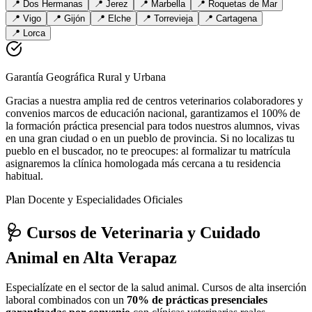
📍
Dos Hermanas
📍
Jerez
📍
Marbella
📍
Roquetas de Mar
📍
Vigo
📍
Gijón
📍
Elche
📍
Torrevieja
📍
Cartagena
📍
Lorca
Garantía Geográfica Rural y Urbana
Gracias a nuestra amplia red de centros veterinarios colaboradores y
convenios marcos de educación nacional, garantizamos el 100% de
la formación práctica presencial para todos nuestros alumnos, vivas
en una gran ciudad o en un pueblo de provincia. Si no localizas tu
pueblo en el buscador, no te preocupes: al formalizar tu matrícula
asignaremos la clínica homologada más cercana a tu residencia
habitual.
Plan Docente y Especialidades Oficiales
🩺 Cursos de Veterinaria y Cuidado
Animal
en Alta Verapaz
Especialízate en el sector de la salud animal. Cursos de alta inserción
laboral combinados con un
70% de prácticas presenciales