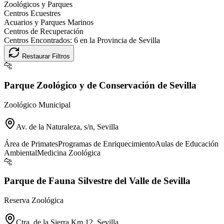
Zoológicos y Parques
Centros Ecuestres
Acuarios y Parques Marinos
Centros de Recuperación
Centros Encontrados:
6
en la Provincia de
Sevilla
Restaurar Filtros
🐆
Parque Zoológico y de Conservación de Sevilla
Zoológico Municipal
Av. de la Naturaleza, s/n, Sevilla
Área de Primates
Programas de Enriquecimiento
Aulas de Educación
Ambiental
Medicina Zoológica
🐆
Parque de Fauna Silvestre del Valle de Sevilla
Reserva Zoológica
Ctra. de la Sierra Km 12, Sevilla