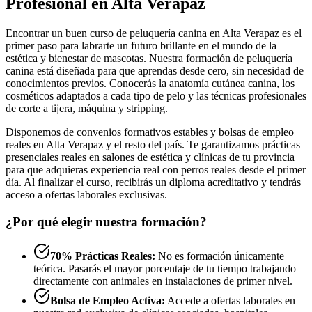
Profesional en Alta Verapaz
Encontrar un buen curso de peluquería canina en Alta Verapaz es el
primer paso para labrarte un futuro brillante en el mundo de la
estética y bienestar de mascotas. Nuestra formación de peluquería
canina está diseñada para que aprendas desde cero, sin necesidad de
conocimientos previos. Conocerás la anatomía cutánea canina, los
cosméticos adaptados a cada tipo de pelo y las técnicas profesionales
de corte a tijera, máquina y stripping.
Disponemos de convenios formativos estables y bolsas de empleo
reales en Alta Verapaz y el resto del país. Te garantizamos prácticas
presenciales reales en salones de estética y clínicas de tu provincia
para que adquieras experiencia real con perros reales desde el primer
día. Al finalizar el curso, recibirás un diploma acreditativo y tendrás
acceso a ofertas laborales exclusivas.
¿Por qué elegir nuestra formación?
70% Prácticas Reales:
No es formación únicamente
teórica. Pasarás el mayor porcentaje de tu tiempo trabajando
directamente con animales en instalaciones de primer nivel.
Bolsa de Empleo Activa:
Accede a ofertas laborales en