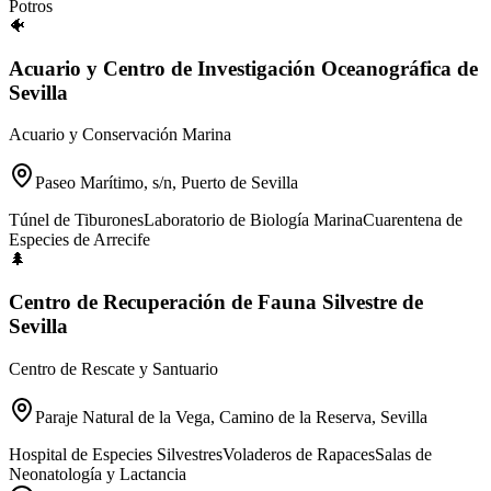
Potros
🐠
Acuario y Centro de Investigación Oceanográfica de
Sevilla
Acuario y Conservación Marina
Paseo Marítimo, s/n, Puerto de Sevilla
Túnel de Tiburones
Laboratorio de Biología Marina
Cuarentena de
Especies de Arrecife
🌲
Centro de Recuperación de Fauna Silvestre de
Sevilla
Centro de Rescate y Santuario
Paraje Natural de la Vega, Camino de la Reserva, Sevilla
Hospital de Especies Silvestres
Voladeros de Rapaces
Salas de
Neonatología y Lactancia