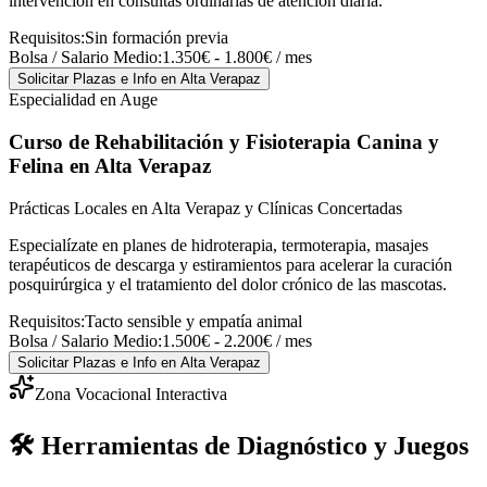
intervención en consultas ordinarias de atención diaria.
Requisitos:
Sin formación previa
Bolsa / Salario Medio:
1.350€ - 1.800€ / mes
Solicitar Plazas e Info
en Alta Verapaz
Especialidad en Auge
Curso de Rehabilitación y Fisioterapia Canina y
Felina
en Alta Verapaz
Prácticas Locales en Alta Verapaz y Clínicas Concertadas
Especialízate en planes de hidroterapia, termoterapia, masajes
terapéuticos de descarga y estiramientos para acelerar la curación
posquirúrgica y el tratamiento del dolor crónico de las mascotas.
Requisitos:
Tacto sensible y empatía animal
Bolsa / Salario Medio:
1.500€ - 2.200€ / mes
Solicitar Plazas e Info
en Alta Verapaz
Zona Vocacional Interactiva
🛠️ Herramientas de Diagnóstico y Juegos