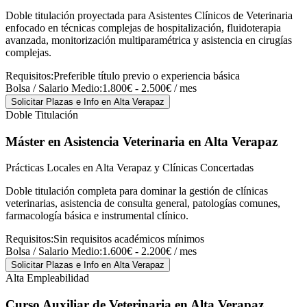
Doble titulación proyectada para Asistentes Clínicos de Veterinaria
enfocado en técnicas complejas de hospitalización, fluidoterapia
avanzada, monitorización multiparamétrica y asistencia en cirugías
complejas.
Requisitos:
Preferible título previo o experiencia básica
Bolsa / Salario Medio:
1.800€ - 2.500€ / mes
Solicitar Plazas e Info
en Alta Verapaz
Doble Titulación
Máster en Asistencia Veterinaria
en Alta Verapaz
Prácticas Locales en Alta Verapaz y Clínicas Concertadas
Doble titulación completa para dominar la gestión de clínicas
veterinarias, asistencia de consulta general, patologías comunes,
farmacología básica e instrumental clínico.
Requisitos:
Sin requisitos académicos mínimos
Bolsa / Salario Medio:
1.600€ - 2.200€ / mes
Solicitar Plazas e Info
en Alta Verapaz
Alta Empleabilidad
Curso Auxiliar de Veterinaria
en Alta Verapaz