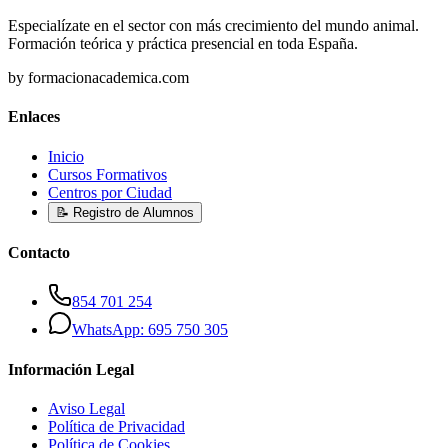
Especialízate en el sector con más crecimiento del mundo animal.
Formación teórica y práctica presencial en toda España.
by formacionacademica.com
Enlaces
Inicio
Cursos Formativos
Centros por Ciudad
📝 Registro de Alumnos
Contacto
854 701 254
WhatsApp: 695 750 305
Información Legal
Aviso Legal
Política de Privacidad
Política de Cookies