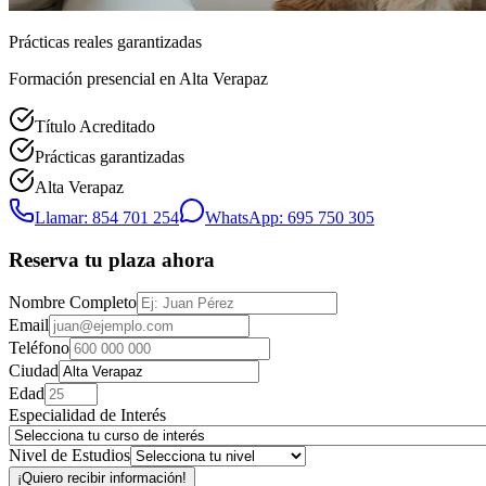
Prácticas reales garantizadas
Formación presencial
en Alta Verapaz
Título Acreditado
Prácticas garantizadas
Alta Verapaz
Llamar: 854 701 254
WhatsApp: 695 750 305
Reserva tu plaza ahora
Nombre Completo
Email
Teléfono
Ciudad
Edad
Especialidad de Interés
Nivel de Estudios
¡Quiero recibir información!