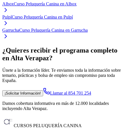
Albox
Curso Peluquería Canina en Albox
Pulpí
Curso Peluquería Canina en Pulpí
Garrucha
Curso Peluquería Canina en Garrucha
¿Quieres recibir el programa completo
en Alta Verapaz
?
Únete a la formación líder. Te enviamos toda la información sobre
temario, prácticas y bolsa de empleo sin compromiso para toda
España.
Llamar al 854 701 254
¡Solicitar Información!
Damos cobertura informativa en más de 12.000 localidades
incluyendo Alta Verapaz
.
CURSOS PELUQUERÍA CANINA