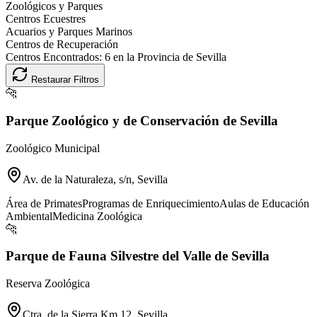
Zoológicos y Parques
Centros Ecuestres
Acuarios y Parques Marinos
Centros de Recuperación
Centros Encontrados:
6
en la Provincia de
Sevilla
Restaurar Filtros
🐆
Parque Zoológico y de Conservación de Sevilla
Zoológico Municipal
Av. de la Naturaleza, s/n, Sevilla
Área de Primates
Programas de Enriquecimiento
Aulas de Educación
Ambiental
Medicina Zoológica
🐆
Parque de Fauna Silvestre del Valle de Sevilla
Reserva Zoológica
Ctra. de la Sierra Km 12, Sevilla