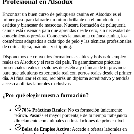
Profesional en Alsodux
Encontrar un buen curso de peluquería canina en Alsodux es el
primer paso para labrarte un futuro brillante en el mundo de la
estética y bienestar de mascotas. Nuestra formación de peluquería
canina está diseñada para que aprendas desde cero, sin necesidad de
conocimientos previos. Conocerás la anatomía cutánea canina, los
cosméticos adaptados a cada tipo de pelo y las técnicas profesionales
de corte a tijera, máquina y stripping.
Disponemos de convenios formativos estables y bolsas de empleo
reales en Alsodux y el resto del país. Te garantizamos prácticas
presenciales reales en salones de estética y clínicas de tu provincia
para que adquieras experiencia real con perros reales desde el primer
día. Al finalizar el curso, recibirás un diploma acreditativo y tendrás
acceso a ofertas laborales exclusivas.
¿Por qué elegir nuestra formación?
70% Prácticas Reales:
No es formación únicamente
teórica. Pasarás el mayor porcentaje de tu tiempo trabajando
directamente con animales en instalaciones de primer nivel.
Bolsa de Empleo Activa:
Accede a ofertas laborales en