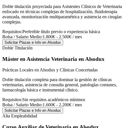
Doble titulación proyectada para Asistentes Clínicos de Veterinaria
enfocado en técnicas complejas de hospitalización, fluidoterapia
avanzada, monitorización multiparamétrica y asistencia en cirugías
complejas.
Requisitos:
Preferible título previo o experiencia básica
Bolsa / Salario Medio:
1.800€ - 2.500€ / mes
Solicitar Plazas e Info
en Alsodux
Doble Titulación
Máster en Asistencia Veterinaria
en Alsodux
Prácticas Locales en Alsodux y Clínicas Concertadas
Doble titulación completa para dominar la gestión de clínicas
veterinarias, asistencia de consulta general, patologías comunes,
farmacología básica e instrumental clínico.
Requisitos:
Sin requisitos académicos mínimos
Bolsa / Salario Medio:
1.600€ - 2.200€ / mes
Solicitar Plazas e Info
en Alsodux
Alta Empleabilidad
Curso Auxiliar de Veterinaria
en Alsodux