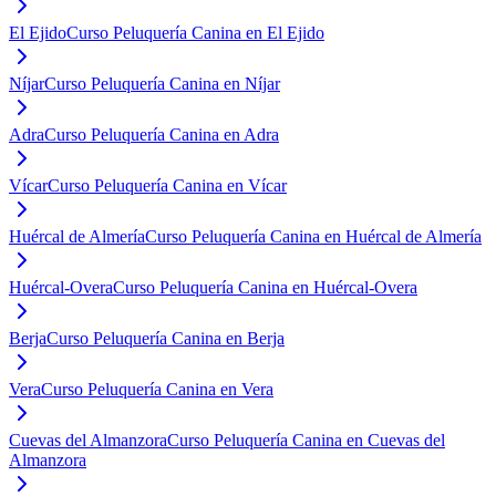
El Ejido
Curso Peluquería Canina en El Ejido
Níjar
Curso Peluquería Canina en Níjar
Adra
Curso Peluquería Canina en Adra
Vícar
Curso Peluquería Canina en Vícar
Huércal de Almería
Curso Peluquería Canina en Huércal de Almería
Huércal-Overa
Curso Peluquería Canina en Huércal-Overa
Berja
Curso Peluquería Canina en Berja
Vera
Curso Peluquería Canina en Vera
Cuevas del Almanzora
Curso Peluquería Canina en Cuevas del
Almanzora