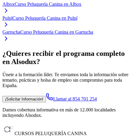
Albox
Curso Peluquería Canina en Albox
Pulpí
Curso Peluquería Canina en Pulpí
Garrucha
Curso Peluquería Canina en Garrucha
¿Quieres recibir el programa completo
en Alsodux
?
Únete a la formación líder. Te enviamos toda la información sobre
temario, prácticas y bolsa de empleo sin compromiso para toda
España.
Llamar al 854 701 254
¡Solicitar Información!
Damos cobertura informativa en más de 12.000 localidades
incluyendo Alsodux
.
CURSOS PELUQUERÍA CANINA