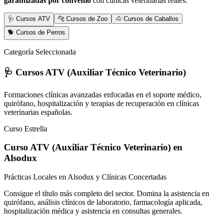
garantizadas por convenio
con clínicas veterinarias reales.
🩺 Cursos ATV
🐆 Cursos de Zoo
🐴 Cursos de Caballos
🐕 Cursos de Perros
Categoría Seleccionada
🩺 Cursos ATV (Auxiliar Técnico Veterinario)
Formaciones clínicas avanzadas enfocadas en el soporte médico,
quirófano, hospitalización y terapias de recuperación en clínicas
veterinarias españolas.
Curso Estrella
Curso ATV (Auxiliar Técnico Veterinario)
en
Alsodux
Prácticas Locales en Alsodux y Clínicas Concertadas
Consigue el título más completo del sector. Domina la asistencia en
quirófano, análisis clínicos de laboratorio, farmacología aplicada,
hospitalización médica y asistencia en consultas generales.