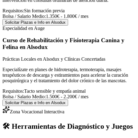
intervención en consultas ordinarias de atención diaria.
Requisitos:
Sin formación previa
Bolsa / Salario Medio:
1.350€ - 1.800€ / mes
Solicitar Plazas e Info
en Alsodux
Especialidad en Auge
Curso de Rehabilitación y Fisioterapia Canina y
Felina
en Alsodux
Prácticas Locales en Alsodux y Clínicas Concertadas
Especialízate en planes de hidroterapia, termoterapia, masajes
terapéuticos de descarga y estiramientos para acelerar la curación
posquirúrgica y el tratamiento del dolor crónico de las mascotas.
Requisitos:
Tacto sensible y empatía animal
Bolsa / Salario Medio:
1.500€ - 2.200€ / mes
Solicitar Plazas e Info
en Alsodux
Zona Vocacional Interactiva
🛠️ Herramientas de Diagnóstico y Juegos