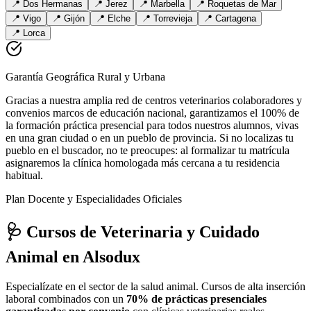
📍
Dos Hermanas
📍
Jerez
📍
Marbella
📍
Roquetas de Mar
📍
Vigo
📍
Gijón
📍
Elche
📍
Torrevieja
📍
Cartagena
📍
Lorca
Garantía Geográfica Rural y Urbana
Gracias a nuestra amplia red de centros veterinarios colaboradores y
convenios marcos de educación nacional, garantizamos el 100% de
la formación práctica presencial para todos nuestros alumnos, vivas
en una gran ciudad o en un pueblo de provincia. Si no localizas tu
pueblo en el buscador, no te preocupes: al formalizar tu matrícula
asignaremos la clínica homologada más cercana a tu residencia
habitual.
Plan Docente y Especialidades Oficiales
🩺 Cursos de Veterinaria y Cuidado
Animal
en Alsodux
Especialízate en el sector de la salud animal. Cursos de alta inserción
laboral combinados con un
70% de prácticas presenciales