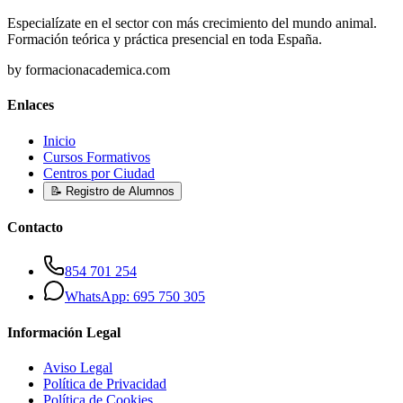
Especialízate en el sector con más crecimiento del mundo animal.
Formación teórica y práctica presencial en toda España.
by formacionacademica.com
Enlaces
Inicio
Cursos Formativos
Centros por Ciudad
📝 Registro de Alumnos
Contacto
854 701 254
WhatsApp: 695 750 305
Información Legal
Aviso Legal
Política de Privacidad
Política de Cookies