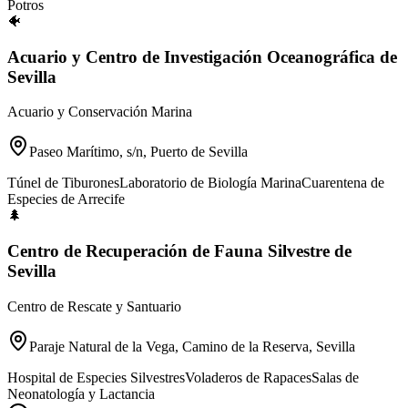
Potros
🐠
Acuario y Centro de Investigación Oceanográfica de
Sevilla
Acuario y Conservación Marina
Paseo Marítimo, s/n, Puerto de Sevilla
Túnel de Tiburones
Laboratorio de Biología Marina
Cuarentena de
Especies de Arrecife
🌲
Centro de Recuperación de Fauna Silvestre de
Sevilla
Centro de Rescate y Santuario
Paraje Natural de la Vega, Camino de la Reserva, Sevilla
Hospital de Especies Silvestres
Voladeros de Rapaces
Salas de
Neonatología y Lactancia