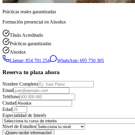
Prácticas reales garantizadas
Formación presencial
en Alsodux
Título Acreditado
Prácticas garantizadas
Alsodux
Llamar: 854 701 254
WhatsApp: 695 750 305
Reserva tu plaza ahora
Nombre Completo
Email
Teléfono
Ciudad
Edad
Especialidad de Interés
Nivel de Estudios
¡Quiero recibir información!