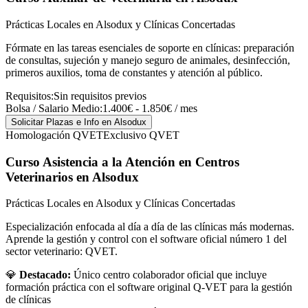
Prácticas Locales en Alsodux y Clínicas Concertadas
Fórmate en las tareas esenciales de soporte en clínicas: preparación
de consultas, sujeción y manejo seguro de animales, desinfección,
primeros auxilios, toma de constantes y atención al público.
Requisitos:
Sin requisitos previos
Bolsa / Salario Medio:
1.400€ - 1.850€ / mes
Solicitar Plazas e Info
en Alsodux
Homologación QVET
Exclusivo QVET
Curso Asistencia a la Atención en Centros
Veterinarios
en Alsodux
Prácticas Locales en Alsodux y Clínicas Concertadas
Especialización enfocada al día a día de las clínicas más modernas.
Aprende la gestión y control con el software oficial número 1 del
sector veterinario: QVET.
💎
Destacado:
Único centro colaborador oficial que incluye
formación práctica con el software original Q-VET para la gestión
de clínicas