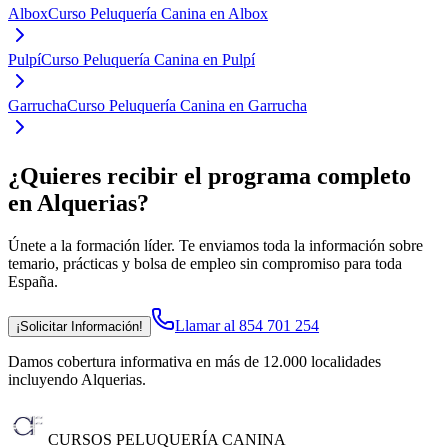
Albox
Curso Peluquería Canina en Albox
Pulpí
Curso Peluquería Canina en Pulpí
Garrucha
Curso Peluquería Canina en Garrucha
¿Quieres recibir el programa completo
en Alquerias
?
Únete a la formación líder. Te enviamos toda la información sobre
temario, prácticas y bolsa de empleo sin compromiso para toda
España.
Llamar al 854 701 254
¡Solicitar Información!
Damos cobertura informativa en más de 12.000 localidades
incluyendo Alquerias
.
CURSOS PELUQUERÍA CANINA