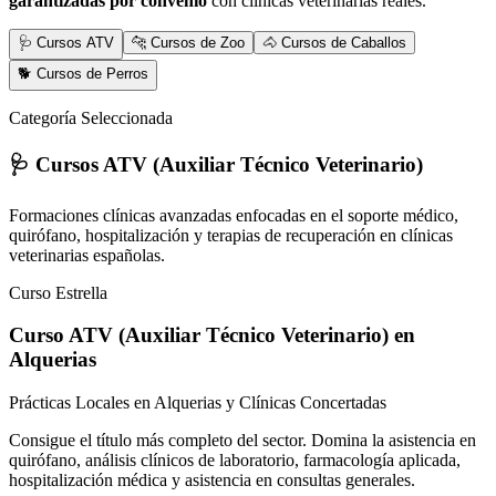
garantizadas por convenio
con clínicas veterinarias reales.
🩺 Cursos ATV
🐆 Cursos de Zoo
🐴 Cursos de Caballos
🐕 Cursos de Perros
Categoría Seleccionada
🩺 Cursos ATV (Auxiliar Técnico Veterinario)
Formaciones clínicas avanzadas enfocadas en el soporte médico,
quirófano, hospitalización y terapias de recuperación en clínicas
veterinarias españolas.
Curso Estrella
Curso ATV (Auxiliar Técnico Veterinario)
en
Alquerias
Prácticas Locales en Alquerias y Clínicas Concertadas
Consigue el título más completo del sector. Domina la asistencia en
quirófano, análisis clínicos de laboratorio, farmacología aplicada,
hospitalización médica y asistencia en consultas generales.