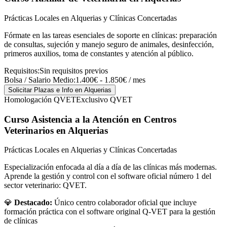
Prácticas Locales en Alquerias y Clínicas Concertadas
Fórmate en las tareas esenciales de soporte en clínicas: preparación
de consultas, sujeción y manejo seguro de animales, desinfección,
primeros auxilios, toma de constantes y atención al público.
Requisitos:
Sin requisitos previos
Bolsa / Salario Medio:
1.400€ - 1.850€ / mes
Solicitar Plazas e Info
en Alquerias
Homologación QVET
Exclusivo QVET
Curso Asistencia a la Atención en Centros
Veterinarios
en Alquerias
Prácticas Locales en Alquerias y Clínicas Concertadas
Especialización enfocada al día a día de las clínicas más modernas.
Aprende la gestión y control con el software oficial número 1 del
sector veterinario: QVET.
💎
Destacado:
Único centro colaborador oficial que incluye
formación práctica con el software original Q-VET para la gestión
de clínicas