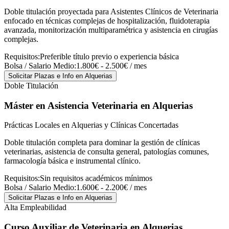
Doble titulación proyectada para Asistentes Clínicos de Veterinaria
enfocado en técnicas complejas de hospitalización, fluidoterapia
avanzada, monitorización multiparamétrica y asistencia en cirugías
complejas.
Requisitos:
Preferible título previo o experiencia básica
Bolsa / Salario Medio:
1.800€ - 2.500€ / mes
Solicitar Plazas e Info
en Alquerias
Doble Titulación
Máster en Asistencia Veterinaria
en Alquerias
Prácticas Locales en Alquerias y Clínicas Concertadas
Doble titulación completa para dominar la gestión de clínicas
veterinarias, asistencia de consulta general, patologías comunes,
farmacología básica e instrumental clínico.
Requisitos:
Sin requisitos académicos mínimos
Bolsa / Salario Medio:
1.600€ - 2.200€ / mes
Solicitar Plazas e Info
en Alquerias
Alta Empleabilidad
Curso Auxiliar de Veterinaria
en Alquerias