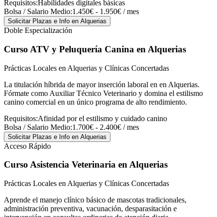
Requisitos:
Habilidades digitales básicas
Bolsa / Salario Medio:
1.450€ - 1.950€ / mes
Solicitar Plazas e Info
en Alquerias
Doble Especialización
Curso ATV y Peluquería Canina
en Alquerias
Prácticas Locales en Alquerias y Clínicas Concertadas
La titulación híbrida de mayor inserción laboral en en Alquerias.
Fórmate como Auxiliar Técnico Veterinario y domina el estilismo
canino comercial en un único programa de alto rendimiento.
Requisitos:
Afinidad por el estilismo y cuidado canino
Bolsa / Salario Medio:
1.700€ - 2.400€ / mes
Solicitar Plazas e Info
en Alquerias
Acceso Rápido
Curso Asistencia Veterinaria
en Alquerias
Prácticas Locales en Alquerias y Clínicas Concertadas
Aprende el manejo clínico básico de mascotas tradicionales,
administración preventiva, vacunación, desparasitación e