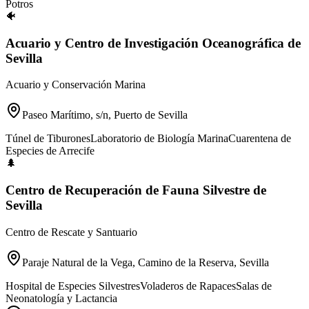
Potros
🐠
Acuario y Centro de Investigación Oceanográfica de
Sevilla
Acuario y Conservación Marina
Paseo Marítimo, s/n, Puerto de Sevilla
Túnel de Tiburones
Laboratorio de Biología Marina
Cuarentena de
Especies de Arrecife
🌲
Centro de Recuperación de Fauna Silvestre de
Sevilla
Centro de Rescate y Santuario
Paraje Natural de la Vega, Camino de la Reserva, Sevilla
Hospital de Especies Silvestres
Voladeros de Rapaces
Salas de
Neonatología y Lactancia