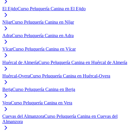
El Ejido
Curso Peluquería Canina en El Ejido
Níjar
Curso Peluquería Canina en Níjar
Adra
Curso Peluquería Canina en Adra
Vícar
Curso Peluquería Canina en Vícar
Huércal de Almería
Curso Peluquería Canina en Huércal de Almería
Huércal-Overa
Curso Peluquería Canina en Huércal-Overa
Berja
Curso Peluquería Canina en Berja
Vera
Curso Peluquería Canina en Vera
Cuevas del Almanzora
Curso Peluquería Canina en Cuevas del
Almanzora