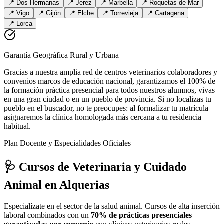
📍
Dos Hermanas
📍
Jerez
📍
Marbella
📍
Roquetas de Mar
📍
Vigo
📍
Gijón
📍
Elche
📍
Torrevieja
📍
Cartagena
📍
Lorca
Garantía Geográfica Rural y Urbana
Gracias a nuestra amplia red de centros veterinarios colaboradores y
convenios marcos de educación nacional, garantizamos el 100% de
la formación práctica presencial para todos nuestros alumnos, vivas
en una gran ciudad o en un pueblo de provincia. Si no localizas tu
pueblo en el buscador, no te preocupes: al formalizar tu matrícula
asignaremos la clínica homologada más cercana a tu residencia
habitual.
Plan Docente y Especialidades Oficiales
🩺 Cursos de Veterinaria y Cuidado
Animal
en Alquerias
Especialízate en el sector de la salud animal. Cursos de alta inserción
laboral combinados con un
70% de prácticas presenciales