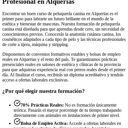
Profesional en Alquerias
Encontrar un buen curso de peluquería canina en Alquerias es el
primer paso para labrarte un futuro brillante en el mundo de la
estética y bienestar de mascotas. Nuestra formación de peluquería
canina está diseñada para que aprendas desde cero, sin necesidad de
conocimientos previos. Conocerás la anatomía cutánea canina, los
cosméticos adaptados a cada tipo de pelo y las técnicas profesionales
de corte a tijera, máquina y stripping.
Disponemos de convenios formativos estables y bolsas de empleo
reales en Alquerias y el resto del país. Te garantizamos prácticas
presenciales reales en salones de estética y clínicas de tu provincia
para que adquieras experiencia real con perros reales desde el primer
día. Al finalizar el curso, recibirás un diploma acreditativo y tendrás
acceso a ofertas laborales exclusivas.
¿Por qué elegir nuestra formación?
70% Prácticas Reales:
No es formación únicamente
teórica. Pasarás el mayor porcentaje de tu tiempo trabajando
directamente con animales en instalaciones de primer nivel.
Bolsa de Empleo Activa:
Accede a ofertas laborales en