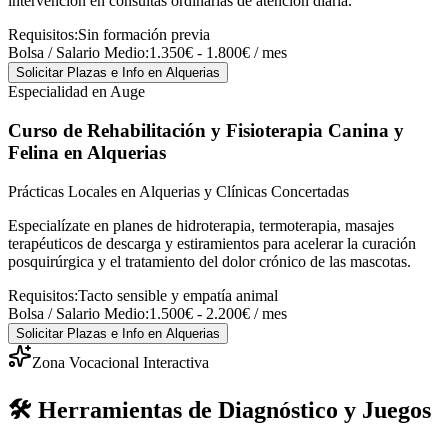
intervención en consultas ordinarias de atención diaria.
Requisitos:
Sin formación previa
Bolsa / Salario Medio:
1.350€ - 1.800€ / mes
Solicitar Plazas e Info
en Alquerias
Especialidad en Auge
Curso de Rehabilitación y Fisioterapia Canina y
Felina
en Alquerias
Prácticas Locales en Alquerias y Clínicas Concertadas
Especialízate en planes de hidroterapia, termoterapia, masajes
terapéuticos de descarga y estiramientos para acelerar la curación
posquirúrgica y el tratamiento del dolor crónico de las mascotas.
Requisitos:
Tacto sensible y empatía animal
Bolsa / Salario Medio:
1.500€ - 2.200€ / mes
Solicitar Plazas e Info
en Alquerias
Zona Vocacional Interactiva
🛠️ Herramientas de Diagnóstico y Juegos