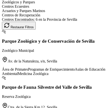
Zoológicos y Parques
Centros Ecuestres
Acuarios y Parques Marinos
Centros de Recuperación
Centros Encontrados:
6
en la Provincia de
Sevilla
Restaurar Filtros
🐆
Parque Zoológico y de Conservación de Sevilla
Zoológico Municipal
Av. de la Naturaleza, s/n, Sevilla
Área de Primates
Programas de Enriquecimiento
Aulas de Educación
Ambiental
Medicina Zoológica
🐆
Parque de Fauna Silvestre del Valle de Sevilla
Reserva Zoológica
Ctra. de la Sierra Km 12, Sevilla