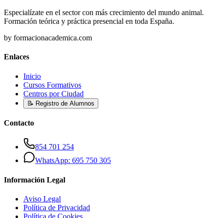
Especialízate en el sector con más crecimiento del mundo animal.
Formación teórica y práctica presencial en toda España.
by formacionacademica.com
Enlaces
Inicio
Cursos Formativos
Centros por Ciudad
📝 Registro de Alumnos
Contacto
854 701 254
WhatsApp: 695 750 305
Información Legal
Aviso Legal
Política de Privacidad
Política de Cookies