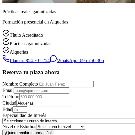
Prácticas reales garantizadas
Formación presencial
en Alquerias
Título Acreditado
Prácticas garantizadas
Alquerias
Llamar: 854 701 254
WhatsApp: 695 750 305
Reserva tu plaza ahora
Nombre Completo
Email
Teléfono
Ciudad
Edad
Especialidad de Interés
Nivel de Estudios
¡Quiero recibir información!