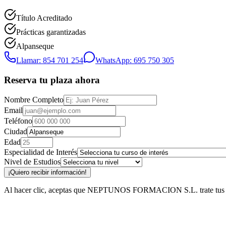
Título Acreditado
Prácticas garantizadas
Alpanseque
Llamar: 854 701 254
WhatsApp: 695 750 305
Reserva tu plaza ahora
Nombre Completo
Email
Teléfono
Ciudad
Edad
Especialidad de Interés
Nivel de Estudios
¡Quiero recibir información!
Al hacer clic, aceptas que NEPTUNOS FORMACION S.L. trate tus datos