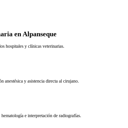
naria
en Alpanseque
 hospitales y clínicas veterinarias.
n anestésica y asistencia directa al cirujano.
 hematología e interpretación de radiografías.