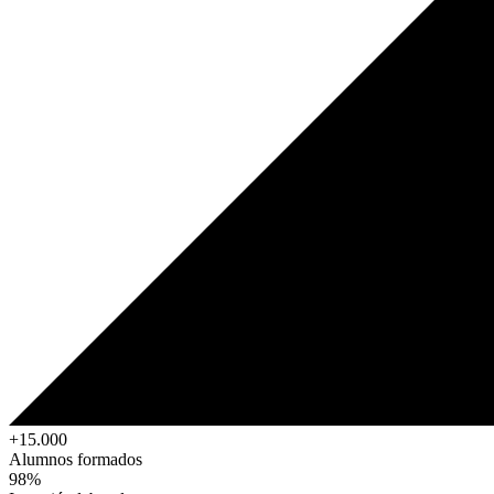
+15.000
Alumnos formados
98%