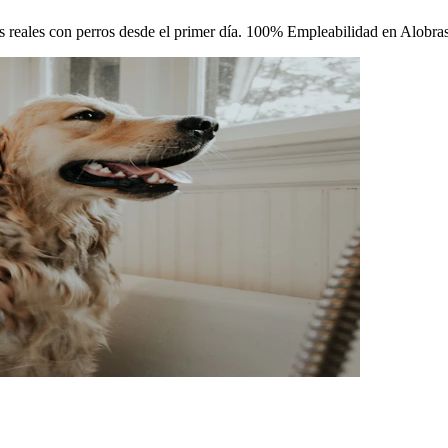
cas reales con perros desde el primer día. 100% Empleabilidad en Alobras