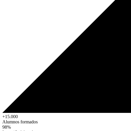
+15.000
Alumnos formados
98%