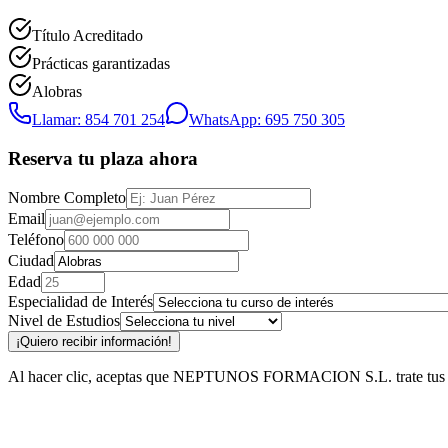
Título Acreditado
Prácticas garantizadas
Alobras
Llamar: 854 701 254
WhatsApp: 695 750 305
Reserva tu plaza ahora
Nombre Completo
Email
Teléfono
Ciudad
Edad
Especialidad de Interés
Nivel de Estudios
¡Quiero recibir información!
Al hacer clic, aceptas que NEPTUNOS FORMACION S.L. trate tus datos