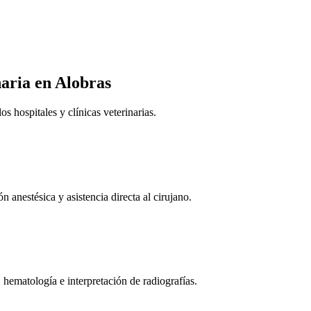
naria
en Alobras
 hospitales y clínicas veterinarias.
n anestésica y asistencia directa al cirujano.
 hematología e interpretación de radiografías.