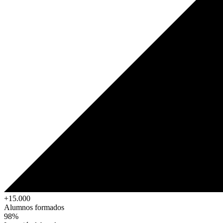
+15.000
Alumnos formados
98%