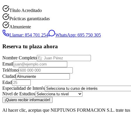
Título Acreditado
Prácticas garantizadas
Almuniente
Llamar: 854 701 254
WhatsApp: 695 750 305
Reserva tu plaza ahora
Nombre Completo
Email
Teléfono
Ciudad
Edad
Especialidad de Interés
Nivel de Estudios
¡Quiero recibir información!
Al hacer clic, aceptas que NEPTUNOS FORMACION S.L. trate tus datos