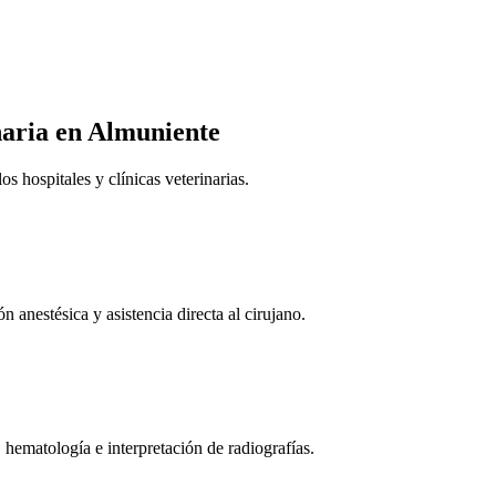
naria
en Almuniente
 hospitales y clínicas veterinarias.
n anestésica y asistencia directa al cirujano.
 hematología e interpretación de radiografías.