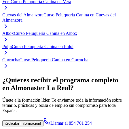
Vera
Curso Peluquería Canina en Vera
Cuevas del Almanzora
Curso Peluquería Canina en Cuevas del
Almanzora
Albox
Curso Peluquería Canina en Albox
Pulpí
Curso Peluquería Canina en Pulpí
Garrucha
Curso Peluquería Canina en Garrucha
¿Quieres recibir el programa completo
en Almonaster La Real
?
Únete a la formación líder. Te enviamos toda la información sobre
temario, prácticas y bolsa de empleo sin compromiso para toda
España.
Llamar al 854 701 254
¡Solicitar Información!