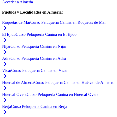
Acceder a
Almería
Pueblos y Localidades en
Almería
:
Roquetas de Mar
Curso Peluquería Canina en Roquetas de Mar
El Ejido
Curso Peluquería Canina en El Ejido
Níjar
Curso Peluquería Canina en Níjar
Adra
Curso Peluquería Canina en Adra
Vícar
Curso Peluquería Canina en Vícar
Huércal de Almería
Curso Peluquería Canina en Huércal de Almería
Huércal-Overa
Curso Peluquería Canina en Huércal-Overa
Berja
Curso Peluquería Canina en Berja