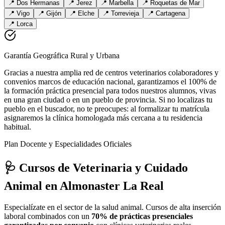
📍
Dos Hermanas
📍
Jerez
📍
Marbella
📍
Roquetas de Mar
📍
Vigo
📍
Gijón
📍
Elche
📍
Torrevieja
📍
Cartagena
📍
Lorca
Garantía Geográfica Rural y Urbana
Gracias a nuestra amplia red de centros veterinarios colaboradores y
convenios marcos de educación nacional, garantizamos el 100% de
la formación práctica presencial para todos nuestros alumnos, vivas
en una gran ciudad o en un pueblo de provincia. Si no localizas tu
pueblo en el buscador, no te preocupes: al formalizar tu matrícula
asignaremos la clínica homologada más cercana a tu residencia
habitual.
Plan Docente y Especialidades Oficiales
🩺 Cursos de Veterinaria y Cuidado
Animal
en Almonaster La Real
Especialízate en el sector de la salud animal. Cursos de alta inserción
laboral combinados con un
70% de prácticas presenciales