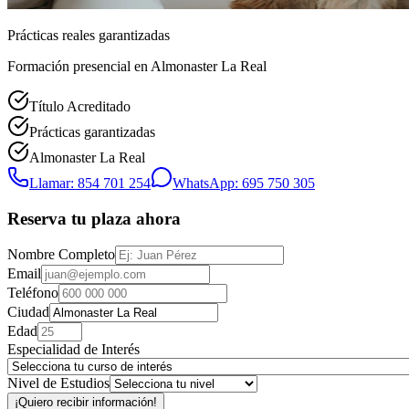
Prácticas reales garantizadas
Formación presencial
en Almonaster La Real
Título Acreditado
Prácticas garantizadas
Almonaster La Real
Llamar: 854 701 254
WhatsApp: 695 750 305
Reserva tu plaza ahora
Nombre Completo
Email
Teléfono
Ciudad
Edad
Especialidad de Interés
Nivel de Estudios
¡Quiero recibir información!