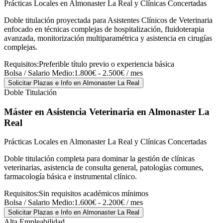
Prácticas Locales en Almonaster La Real y Clínicas Concertadas
Doble titulación proyectada para Asistentes Clínicos de Veterinaria
enfocado en técnicas complejas de hospitalización, fluidoterapia
avanzada, monitorización multiparamétrica y asistencia en cirugías
complejas.
Requisitos:
Preferible título previo o experiencia básica
Bolsa / Salario Medio:
1.800€ - 2.500€ / mes
Solicitar Plazas e Info
en Almonaster La Real
Doble Titulación
Máster en Asistencia Veterinaria
en Almonaster La
Real
Prácticas Locales en Almonaster La Real y Clínicas Concertadas
Doble titulación completa para dominar la gestión de clínicas
veterinarias, asistencia de consulta general, patologías comunes,
farmacología básica e instrumental clínico.
Requisitos:
Sin requisitos académicos mínimos
Bolsa / Salario Medio:
1.600€ - 2.200€ / mes
Solicitar Plazas e Info
en Almonaster La Real
Alta Empleabilidad