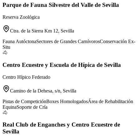
Parque de Fauna Silvestre del Valle de Sevilla
Reserva Zoológica
Ctra. de la Sierra Km 12, Sevilla
Fauna Autóctona
Sectores de Grandes Carnívoros
Conservación Ex-
Situ
🐴
Centro Ecuestre y Escuela de Hípica de Sevilla
Centro Hípico Federado
Camino de la Dehesa, s/n, Sevilla
Pistas de Competición
Boxes Homologados
Área de Rehabilitación
Equina
Soporte de Cría
🐴
Real Club de Enganches y Centro Ecuestre de
Sevilla