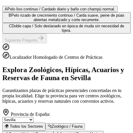
A
Pelo liso continuo / Cardado diario y baño con champú normal.
B
Pelo rizado de crecimiento continuo / Carda suave, peine de púas
abiertas metalizado y corte recurrente.
C
Doble capa / Solo deslanado en época de muda sin necesidad de
tijera.
Siguiente Pregunta
Localizador Homologado de Centros de Prácticas
Explora Zoológicos, Hípicas, Acuarios y
Reservas de Fauna
en Sevilla
Garantizamos plazas de prácticas presenciales concertadas en tu
propia localidad. Elige tu provincia para ver centros zoológicos,
hípicas, acuarios y reservas naturales con convenios activos.
Provincia de España:
🌍 Todos los Sectores
🐆
Zoológico / Fauna