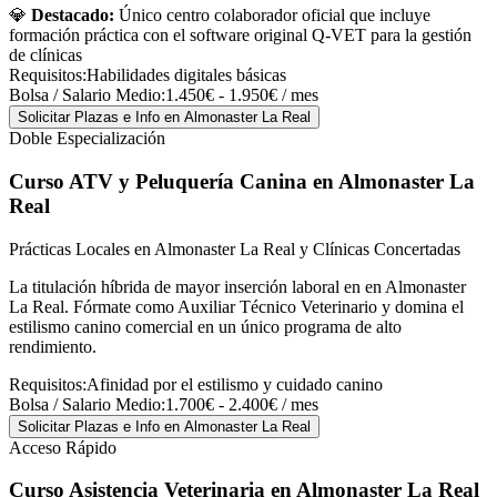
💎
Destacado:
Único centro colaborador oficial que incluye
formación práctica con el software original Q-VET para la gestión
de clínicas
Requisitos:
Habilidades digitales básicas
Bolsa / Salario Medio:
1.450€ - 1.950€ / mes
Solicitar Plazas e Info
en Almonaster La Real
Doble Especialización
Curso ATV y Peluquería Canina
en Almonaster La
Real
Prácticas Locales en Almonaster La Real y Clínicas Concertadas
La titulación híbrida de mayor inserción laboral en en Almonaster
La Real. Fórmate como Auxiliar Técnico Veterinario y domina el
estilismo canino comercial en un único programa de alto
rendimiento.
Requisitos:
Afinidad por el estilismo y cuidado canino
Bolsa / Salario Medio:
1.700€ - 2.400€ / mes
Solicitar Plazas e Info
en Almonaster La Real
Acceso Rápido
Curso Asistencia Veterinaria
en Almonaster La Real