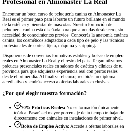
Profesional en Almonaster La Real
Encontrar un buen curso de peluquería canina en Almonaster La
Real es el primer paso para labrarte un futuro brillante en el mundo
de la estética y bienestar de mascotas. Nuestra formación de
peluquería canina está diseñada para que aprendas desde cero, sin
necesidad de conocimientos previos. Conocerás la anatomía cutánea
canina, los cosméticos adaptados a cada tipo de pelo y las técnicas
profesionales de corte a tijera, máquina y stripping.
Disponemos de convenios formativos estables y bolsas de empleo
reales en Almonaster La Real y el resto del país. Te garantizamos
prácticas presenciales reales en salones de estética y clínicas de tu
provincia para que adquieras experiencia real con perros reales
desde el primer día. Al finalizar el curso, recibirás un diploma
acreditativo y tendrás acceso a ofertas laborales exclusivas.
¿Por qué elegir nuestra formación?
70% Prácticas Reales:
No es formación únicamente
teórica. Pasarás el mayor porcentaje de tu tiempo trabajando
directamente con animales en instalaciones de primer nivel.
Bolsa de Empleo Activa:
Accede a ofertas laborales en