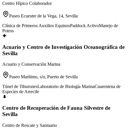
Centro Hípico Colaborador
Paseo Ecuestre de la Vega, 14, Sevilla
Clínica de Primeros Auxilios Equinos
Paddock Activo
Manejo de
Potros
🐠
Acuario y Centro de Investigación Oceanográfica de
Sevilla
Acuario y Conservación Marina
Paseo Marítimo, s/n, Puerto de Sevilla
Túnel de Tiburones
Laboratorio de Biología Marina
Cuarentena de
Especies de Arrecife
🌲
Centro de Recuperación de Fauna Silvestre de
Sevilla
Centro de Rescate y Santuario