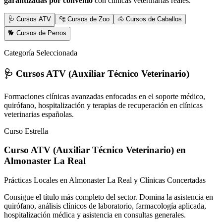
garantizadas por convenio
con clínicas veterinarias reales.
🩺 Cursos ATV
🐆 Cursos de Zoo
🐴 Cursos de Caballos
🐕 Cursos de Perros
Categoría Seleccionada
🩺 Cursos ATV (Auxiliar Técnico Veterinario)
Formaciones clínicas avanzadas enfocadas en el soporte médico,
quirófano, hospitalización y terapias de recuperación en clínicas
veterinarias españolas.
Curso Estrella
Curso ATV (Auxiliar Técnico Veterinario)
en
Almonaster La Real
Prácticas Locales en Almonaster La Real y Clínicas Concertadas
Consigue el título más completo del sector. Domina la asistencia en
quirófano, análisis clínicos de laboratorio, farmacología aplicada,
hospitalización médica y asistencia en consultas generales.