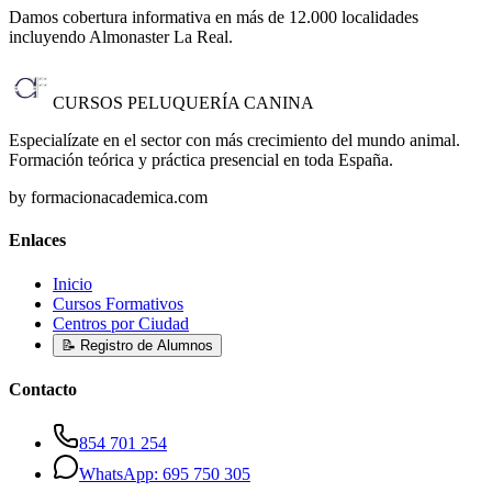
Damos cobertura informativa en más de 12.000 localidades
incluyendo Almonaster La Real
.
CURSOS PELUQUERÍA CANINA
Especialízate en el sector con más crecimiento del mundo animal.
Formación teórica y práctica presencial en toda España.
by formacionacademica.com
Enlaces
Inicio
Cursos Formativos
Centros por Ciudad
📝 Registro de Alumnos
Contacto
854 701 254
WhatsApp: 695 750 305