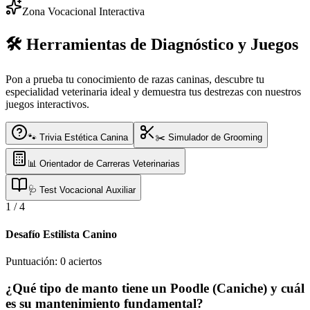
Zona Vocacional Interactiva
🛠️ Herramientas de Diagnóstico y Juegos
Pon a prueba tu conocimiento de razas caninas, descubre tu
especialidad veterinaria ideal y demuestra tus destrezas con nuestros
juegos interactivos.
🐾 Trivia Estética Canina
✂️ Simulador de Grooming
📊 Orientador de Carreras Veterinarias
🩺 Test Vocacional Auxiliar
1
/
4
Desafío Estilista Canino
Puntuación:
0
aciertos
¿Qué tipo de manto tiene un Poodle (Caniche) y cuál
es su mantenimiento fundamental?