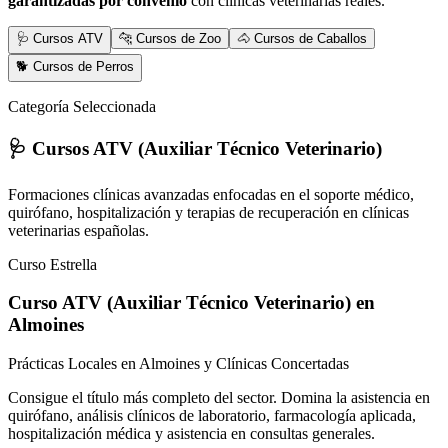
garantizadas por convenio
con clínicas veterinarias reales.
🩺 Cursos ATV
🐆 Cursos de Zoo
🐴 Cursos de Caballos
🐕 Cursos de Perros
Categoría Seleccionada
🩺 Cursos ATV (Auxiliar Técnico Veterinario)
Formaciones clínicas avanzadas enfocadas en el soporte médico,
quirófano, hospitalización y terapias de recuperación en clínicas
veterinarias españolas.
Curso Estrella
Curso ATV (Auxiliar Técnico Veterinario)
en
Almoines
Prácticas Locales en Almoines y Clínicas Concertadas
Consigue el título más completo del sector. Domina la asistencia en
quirófano, análisis clínicos de laboratorio, farmacología aplicada,
hospitalización médica y asistencia en consultas generales.