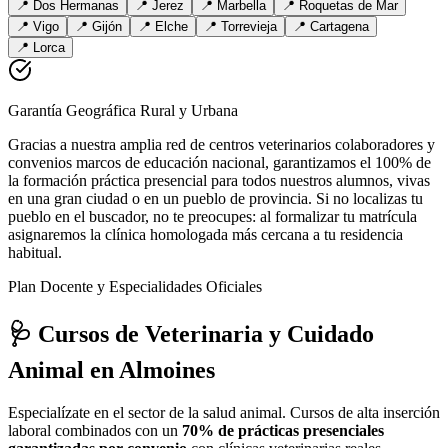
📍
Dos Hermanas
📍
Jerez
📍
Marbella
📍
Roquetas de Mar
📍
Vigo
📍
Gijón
📍
Elche
📍
Torrevieja
📍
Cartagena
📍
Lorca
Garantía Geográfica Rural y Urbana
Gracias a nuestra amplia red de centros veterinarios colaboradores y
convenios marcos de educación nacional, garantizamos el 100% de
la formación práctica presencial para todos nuestros alumnos, vivas
en una gran ciudad o en un pueblo de provincia. Si no localizas tu
pueblo en el buscador, no te preocupes: al formalizar tu matrícula
asignaremos la clínica homologada más cercana a tu residencia
habitual.
Plan Docente y Especialidades Oficiales
🩺 Cursos de Veterinaria y Cuidado
Animal
en Almoines
Especialízate en el sector de la salud animal. Cursos de alta inserción
laboral combinados con un
70% de prácticas presenciales