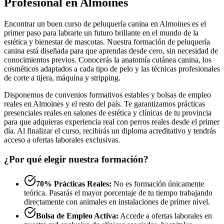
Profesional en Almoines
Encontrar un buen curso de peluquería canina en Almoines es el
primer paso para labrarte un futuro brillante en el mundo de la
estética y bienestar de mascotas. Nuestra formación de peluquería
canina está diseñada para que aprendas desde cero, sin necesidad de
conocimientos previos. Conocerás la anatomía cutánea canina, los
cosméticos adaptados a cada tipo de pelo y las técnicas profesionales
de corte a tijera, máquina y stripping.
Disponemos de convenios formativos estables y bolsas de empleo
reales en Almoines y el resto del país. Te garantizamos prácticas
presenciales reales en salones de estética y clínicas de tu provincia
para que adquieras experiencia real con perros reales desde el primer
día. Al finalizar el curso, recibirás un diploma acreditativo y tendrás
acceso a ofertas laborales exclusivas.
¿Por qué elegir nuestra formación?
70% Prácticas Reales:
No es formación únicamente
teórica. Pasarás el mayor porcentaje de tu tiempo trabajando
directamente con animales en instalaciones de primer nivel.
Bolsa de Empleo Activa:
Accede a ofertas laborales en