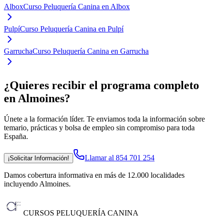
Albox
Curso Peluquería Canina en Albox
Pulpí
Curso Peluquería Canina en Pulpí
Garrucha
Curso Peluquería Canina en Garrucha
¿Quieres recibir el programa completo
en Almoines
?
Únete a la formación líder. Te enviamos toda la información sobre
temario, prácticas y bolsa de empleo sin compromiso para toda
España.
Llamar al 854 701 254
¡Solicitar Información!
Damos cobertura informativa en más de 12.000 localidades
incluyendo Almoines
.
CURSOS PELUQUERÍA CANINA