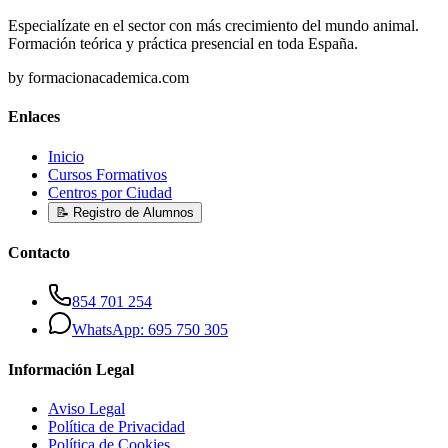
Especialízate en el sector con más crecimiento del mundo animal.
Formación teórica y práctica presencial en toda España.
by formacionacademica.com
Enlaces
Inicio
Cursos Formativos
Centros por Ciudad
📝 Registro de Alumnos
Contacto
854 701 254
WhatsApp: 695 750 305
Información Legal
Aviso Legal
Política de Privacidad
Política de Cookies