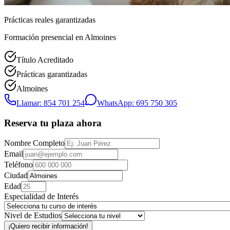
Prácticas reales garantizadas
Formación presencial
en Almoines
Título Acreditado
Prácticas garantizadas
Almoines
Llamar: 854 701 254
WhatsApp: 695 750 305
Reserva tu plaza ahora
Nombre Completo
Email
Teléfono
Ciudad
Edad
Especialidad de Interés
Nivel de Estudios
¡Quiero recibir información!