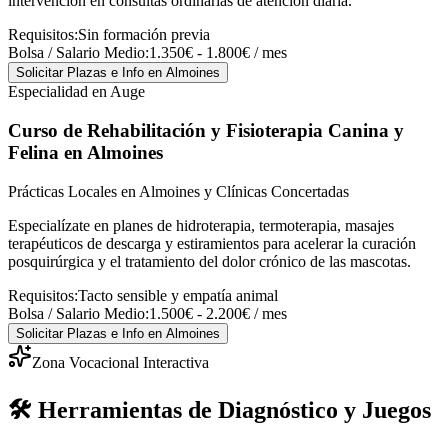
intervención en consultas ordinarias de atención diaria.
Requisitos:
Sin formación previa
Bolsa / Salario Medio:
1.350€ - 1.800€ / mes
Solicitar Plazas e Info
en Almoines
Especialidad en Auge
Curso de Rehabilitación y Fisioterapia Canina y
Felina
en Almoines
Prácticas Locales en Almoines y Clínicas Concertadas
Especialízate en planes de hidroterapia, termoterapia, masajes
terapéuticos de descarga y estiramientos para acelerar la curación
posquirúrgica y el tratamiento del dolor crónico de las mascotas.
Requisitos:
Tacto sensible y empatía animal
Bolsa / Salario Medio:
1.500€ - 2.200€ / mes
Solicitar Plazas e Info
en Almoines
Zona Vocacional Interactiva
🛠️ Herramientas de Diagnóstico y Juegos