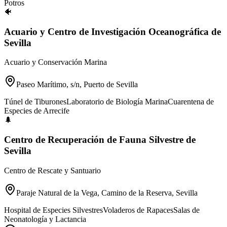
Potros
🐠
Acuario y Centro de Investigación Oceanográfica de
Sevilla
Acuario y Conservación Marina
Paseo Marítimo, s/n, Puerto de Sevilla
Túnel de Tiburones
Laboratorio de Biología Marina
Cuarentena de
Especies de Arrecife
🌲
Centro de Recuperación de Fauna Silvestre de
Sevilla
Centro de Rescate y Santuario
Paraje Natural de la Vega, Camino de la Reserva, Sevilla
Hospital de Especies Silvestres
Voladeros de Rapaces
Salas de
Neonatología y Lactancia