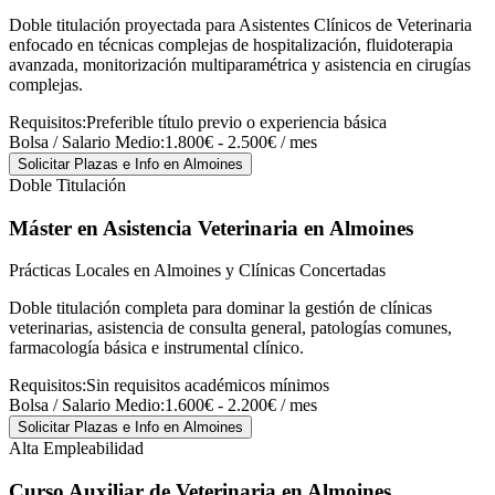
Doble titulación proyectada para Asistentes Clínicos de Veterinaria
enfocado en técnicas complejas de hospitalización, fluidoterapia
avanzada, monitorización multiparamétrica y asistencia en cirugías
complejas.
Requisitos:
Preferible título previo o experiencia básica
Bolsa / Salario Medio:
1.800€ - 2.500€ / mes
Solicitar Plazas e Info
en Almoines
Doble Titulación
Máster en Asistencia Veterinaria
en Almoines
Prácticas Locales en Almoines y Clínicas Concertadas
Doble titulación completa para dominar la gestión de clínicas
veterinarias, asistencia de consulta general, patologías comunes,
farmacología básica e instrumental clínico.
Requisitos:
Sin requisitos académicos mínimos
Bolsa / Salario Medio:
1.600€ - 2.200€ / mes
Solicitar Plazas e Info
en Almoines
Alta Empleabilidad
Curso Auxiliar de Veterinaria
en Almoines