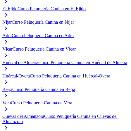
El Ejido
Curso Peluquería Canina en El Ejido
Níjar
Curso Peluquería Canina en Níjar
Adra
Curso Peluquería Canina en Adra
Vícar
Curso Peluquería Canina en Vícar
Huércal de Almería
Curso Peluquería Canina en Huércal de Almería
Huércal-Overa
Curso Peluquería Canina en Huércal-Overa
Berja
Curso Peluquería Canina en Berja
Vera
Curso Peluquería Canina en Vera
Cuevas del Almanzora
Curso Peluquería Canina en Cuevas del
Almanzora