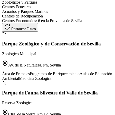
Zoológicos y Parques
Centros Ecuestres
Acuarios y Parques Marinos
Centros de Recuperación
Centros Encontrados:
6
en la Provincia de
Sevilla
Restaurar Filtros
🐆
Parque Zoológico y de Conservación de Sevilla
Zoológico Municipal
Av. de la Naturaleza, s/n, Sevilla
Área de Primates
Programas de Enriquecimiento
Aulas de Educación
Ambiental
Medicina Zoológica
🐆
Parque de Fauna Silvestre del Valle de Sevilla
Reserva Zoológica
Ctra. de la Sierra Km 12, Sevilla