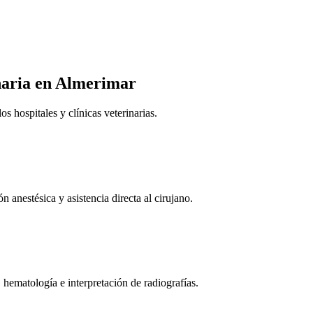
naria
en Almerimar
 hospitales y clínicas veterinarias.
n anestésica y asistencia directa al cirujano.
 hematología e interpretación de radiografías.