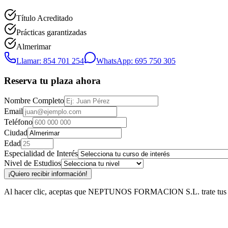
Título Acreditado
Prácticas garantizadas
Almerimar
Llamar: 854 701 254
WhatsApp: 695 750 305
Reserva tu plaza ahora
Nombre Completo
Email
Teléfono
Ciudad
Edad
Especialidad de Interés
Nivel de Estudios
¡Quiero recibir información!
Al hacer clic, aceptas que NEPTUNOS FORMACION S.L. trate tus datos