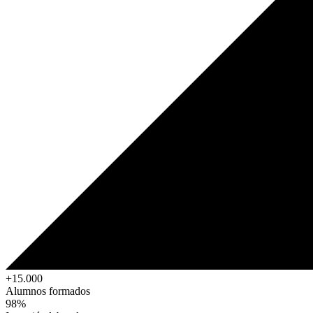
+15.000
Alumnos formados
98%