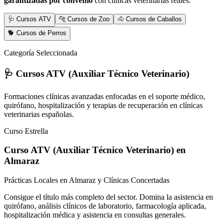
garantizadas por convenio
con clínicas veterinarias reales.
🩺 Cursos ATV
🐆 Cursos de Zoo
🐴 Cursos de Caballos
🐕 Cursos de Perros
Categoría Seleccionada
🩺 Cursos ATV (Auxiliar Técnico Veterinario)
Formaciones clínicas avanzadas enfocadas en el soporte médico,
quirófano, hospitalización y terapias de recuperación en clínicas
veterinarias españolas.
Curso Estrella
Curso ATV (Auxiliar Técnico Veterinario)
en
Almaraz
Prácticas Locales en Almaraz y Clínicas Concertadas
Consigue el título más completo del sector. Domina la asistencia en
quirófano, análisis clínicos de laboratorio, farmacología aplicada,
hospitalización médica y asistencia en consultas generales.