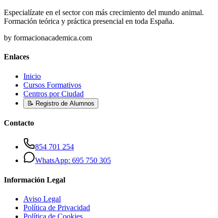
Especialízate en el sector con más crecimiento del mundo animal.
Formación teórica y práctica presencial en toda España.
by formacionacademica.com
Enlaces
Inicio
Cursos Formativos
Centros por Ciudad
📝 Registro de Alumnos
Contacto
854 701 254
WhatsApp: 695 750 305
Información Legal
Aviso Legal
Política de Privacidad
Política de Cookies