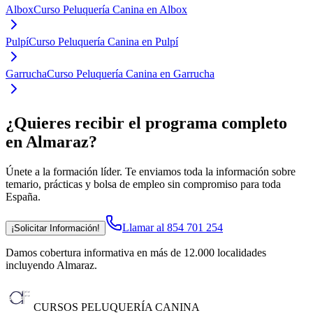
Albox
Curso Peluquería Canina en Albox
Pulpí
Curso Peluquería Canina en Pulpí
Garrucha
Curso Peluquería Canina en Garrucha
¿Quieres recibir el programa completo
en Almaraz
?
Únete a la formación líder. Te enviamos toda la información sobre
temario, prácticas y bolsa de empleo sin compromiso para toda
España.
Llamar al 854 701 254
¡Solicitar Información!
Damos cobertura informativa en más de 12.000 localidades
incluyendo Almaraz
.
CURSOS PELUQUERÍA CANINA