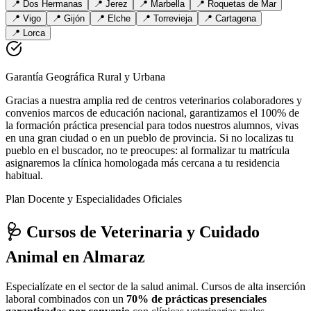
📍
Dos Hermanas
📍
Jerez
📍
Marbella
📍
Roquetas de Mar
📍
Vigo
📍
Gijón
📍
Elche
📍
Torrevieja
📍
Cartagena
📍
Lorca
Garantía Geográfica Rural y Urbana
Gracias a nuestra amplia red de centros veterinarios colaboradores y
convenios marcos de educación nacional, garantizamos el 100% de
la formación práctica presencial para todos nuestros alumnos, vivas
en una gran ciudad o en un pueblo de provincia. Si no localizas tu
pueblo en el buscador, no te preocupes: al formalizar tu matrícula
asignaremos la clínica homologada más cercana a tu residencia
habitual.
Plan Docente y Especialidades Oficiales
🩺 Cursos de Veterinaria y Cuidado
Animal
en Almaraz
Especialízate en el sector de la salud animal. Cursos de alta inserción
laboral combinados con un
70% de prácticas presenciales