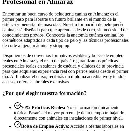
Profesional en Almaraz
Encontrar un buen curso de peluquería canina en Almaraz es el
primer paso para labrarte un futuro brillante en el mundo de la
estética y bienestar de mascotas. Nuestra formación de peluquería
canina está diseñada para que aprendas desde cero, sin necesidad de
conocimientos previos. Conocerás la anatomía cutánea canina, los
cosméticos adaptados a cada tipo de pelo y las técnicas profesionales
de corte a tijera, máquina y stripping.
Disponemos de convenios formativos estables y bolsas de empleo
reales en Almaraz y el resto del país. Te garantizamos prácticas
presenciales reales en salones de estética y clínicas de tu provincia
para que adquieras experiencia real con perros reales desde el primer
día. Al finalizar el curso, recibirás un diploma acreditativo y tendrás
acceso a ofertas laborales exclusivas.
¿Por qué elegir nuestra formación?
70% Prácticas Reales:
No es formación únicamente
teórica. Pasarás el mayor porcentaje de tu tiempo trabajando
directamente con animales en instalaciones de primer nivel.
Bolsa de Empleo Activa:
Accede a ofertas laborales en