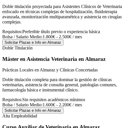
Doble titulación proyectada para Asistentes Clínicos de Veterinaria
enfocado en técnicas complejas de hospitalización, fluidoterapia
avanzada, monitorización multiparamétrica y asistencia en cirugías
complejas.
Requisitos:
Preferible título previo o experiencia básica
Bolsa / Salario Medio:
1.800€ - 2.500€ / mes
Solicitar Plazas e Info
en Almaraz
Doble Titulación
Máster en Asistencia Veterinaria
en Almaraz
Prácticas Locales en Almaraz y Clínicas Concertadas
Doble titulación completa para dominar la gestión de clínicas
veterinarias, asistencia de consulta general, patologías comunes,
farmacología básica e instrumental clínico.
Requisitos:
Sin requisitos académicos mínimos
Bolsa / Salario Medio:
1.600€ - 2.200€ / mes
Solicitar Plazas e Info
en Almaraz
Alta Empleabilidad
Curso Auxiliar de Veterinaria
en Almaraz