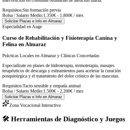
intervención en consultas ordinarias de atención diaria.
Requisitos:
Sin formación previa
Bolsa / Salario Medio:
1.350€ - 1.800€ / mes
Solicitar Plazas e Info
en Almaraz
Especialidad en Auge
Curso de Rehabilitación y Fisioterapia Canina y
Felina
en Almaraz
Prácticas Locales en Almaraz y Clínicas Concertadas
Especialízate en planes de hidroterapia, termoterapia, masajes
terapéuticos de descarga y estiramientos para acelerar la curación
posquirúrgica y el tratamiento del dolor crónico de las mascotas.
Requisitos:
Tacto sensible y empatía animal
Bolsa / Salario Medio:
1.500€ - 2.200€ / mes
Solicitar Plazas e Info
en Almaraz
Zona Vocacional Interactiva
🛠️ Herramientas de Diagnóstico y Juegos