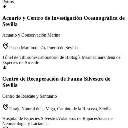
Potros
🐠
Acuario y Centro de Investigación Oceanográfica de
Sevilla
Acuario y Conservación Marina
Paseo Marítimo, s/n, Puerto de Sevilla
Túnel de Tiburones
Laboratorio de Biología Marina
Cuarentena de
Especies de Arrecife
🌲
Centro de Recuperación de Fauna Silvestre de
Sevilla
Centro de Rescate y Santuario
Paraje Natural de la Vega, Camino de la Reserva, Sevilla
Hospital de Especies Silvestres
Voladeros de Rapaces
Salas de
Neonatología y Lactancia