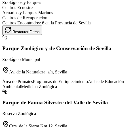
Zoológicos y Parques
Centros Ecuestres
Acuarios y Parques Marinos
Centros de Recuperación
Centros Encontrados:
6
en la Provincia de
Sevilla
Restaurar Filtros
🐆
Parque Zoológico y de Conservación de Sevilla
Zoológico Municipal
Av. de la Naturaleza, s/n, Sevilla
Área de Primates
Programas de Enriquecimiento
Aulas de Educación
Ambiental
Medicina Zoológica
🐆
Parque de Fauna Silvestre del Valle de Sevilla
Reserva Zoológica
Ctra. de la Sierra Km 12, Sevilla