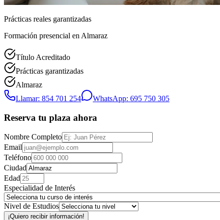
Prácticas reales garantizadas
Formación presencial
en Almaraz
Título Acreditado
Prácticas garantizadas
Almaraz
Llamar: 854 701 254
WhatsApp: 695 750 305
Reserva tu plaza ahora
Nombre Completo
Email
Teléfono
Ciudad
Edad
Especialidad de Interés
Nivel de Estudios
¡Quiero recibir información!