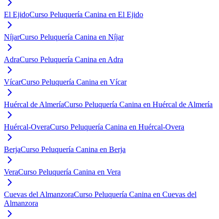
El Ejido
Curso Peluquería Canina en El Ejido
Níjar
Curso Peluquería Canina en Níjar
Adra
Curso Peluquería Canina en Adra
Vícar
Curso Peluquería Canina en Vícar
Huércal de Almería
Curso Peluquería Canina en Huércal de Almería
Huércal-Overa
Curso Peluquería Canina en Huércal-Overa
Berja
Curso Peluquería Canina en Berja
Vera
Curso Peluquería Canina en Vera
Cuevas del Almanzora
Curso Peluquería Canina en Cuevas del
Almanzora