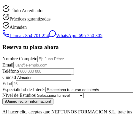
Título Acreditado
Prácticas garantizadas
Almaden
Llamar: 854 701 254
WhatsApp: 695 750 305
Reserva tu plaza ahora
Nombre Completo
Email
Teléfono
Ciudad
Edad
Especialidad de Interés
Nivel de Estudios
¡Quiero recibir información!
Al hacer clic, aceptas que NEPTUNOS FORMACION S.L. trate tus datos