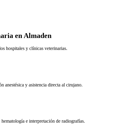
naria
en Almaden
 hospitales y clínicas veterinarias.
n anestésica y asistencia directa al cirujano.
 hematología e interpretación de radiografías.