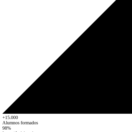
+15.000
Alumnos formados
98%