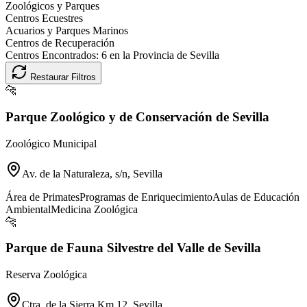
Zoológicos y Parques
Centros Ecuestres
Acuarios y Parques Marinos
Centros de Recuperación
Centros Encontrados:
6
en la Provincia de
Sevilla
Restaurar Filtros
🐆
Parque Zoológico y de Conservación de Sevilla
Zoológico Municipal
Av. de la Naturaleza, s/n, Sevilla
Área de Primates
Programas de Enriquecimiento
Aulas de Educación
Ambiental
Medicina Zoológica
🐆
Parque de Fauna Silvestre del Valle de Sevilla
Reserva Zoológica
Ctra. de la Sierra Km 12, Sevilla