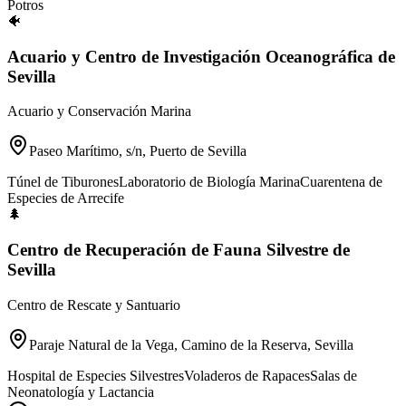
Potros
🐠
Acuario y Centro de Investigación Oceanográfica de
Sevilla
Acuario y Conservación Marina
Paseo Marítimo, s/n, Puerto de Sevilla
Túnel de Tiburones
Laboratorio de Biología Marina
Cuarentena de
Especies de Arrecife
🌲
Centro de Recuperación de Fauna Silvestre de
Sevilla
Centro de Rescate y Santuario
Paraje Natural de la Vega, Camino de la Reserva, Sevilla
Hospital de Especies Silvestres
Voladeros de Rapaces
Salas de
Neonatología y Lactancia