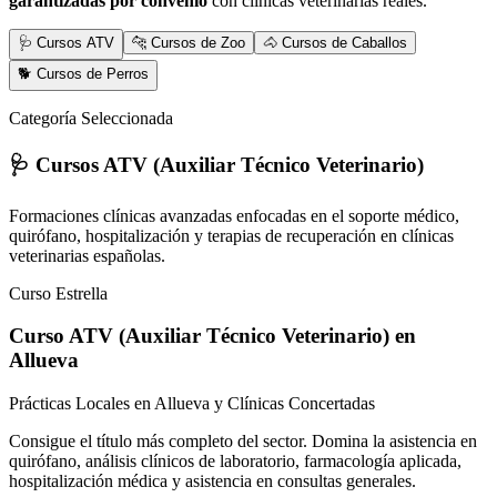
garantizadas por convenio
con clínicas veterinarias reales.
🩺 Cursos ATV
🐆 Cursos de Zoo
🐴 Cursos de Caballos
🐕 Cursos de Perros
Categoría Seleccionada
🩺 Cursos ATV (Auxiliar Técnico Veterinario)
Formaciones clínicas avanzadas enfocadas en el soporte médico,
quirófano, hospitalización y terapias de recuperación en clínicas
veterinarias españolas.
Curso Estrella
Curso ATV (Auxiliar Técnico Veterinario)
en
Allueva
Prácticas Locales en Allueva y Clínicas Concertadas
Consigue el título más completo del sector. Domina la asistencia en
quirófano, análisis clínicos de laboratorio, farmacología aplicada,
hospitalización médica y asistencia en consultas generales.