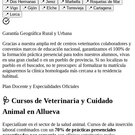
📍
Dos Hermanas
📍
Jerez
📍
Marbella
📍
Roquetas de Mar
📍
Vigo
📍
Gijón
📍
Elche
📍
Torrevieja
📍
Cartagena
📍
Lorca
Garantía Geográfica Rural y Urbana
Gracias a nuestra amplia red de centros veterinarios colaboradores y
convenios marcos de educación nacional, garantizamos el 100% de
la formación práctica presencial para todos nuestros alumnos, vivas
en una gran ciudad o en un pueblo de provincia. Si no localizas tu
pueblo en el buscador, no te preocupes: al formalizar tu matrícula
asignaremos la clínica homologada más cercana a tu residencia
habitual.
Plan Docente y Especialidades Oficiales
🩺 Cursos de Veterinaria y Cuidado
Animal
en Allueva
Especialízate en el sector de la salud animal. Cursos de alta inserción
laboral combinados con un
70% de prácticas presenciales