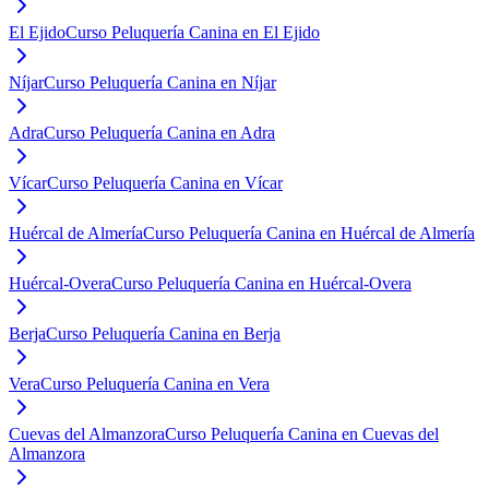
El Ejido
Curso Peluquería Canina en El Ejido
Níjar
Curso Peluquería Canina en Níjar
Adra
Curso Peluquería Canina en Adra
Vícar
Curso Peluquería Canina en Vícar
Huércal de Almería
Curso Peluquería Canina en Huércal de Almería
Huércal-Overa
Curso Peluquería Canina en Huércal-Overa
Berja
Curso Peluquería Canina en Berja
Vera
Curso Peluquería Canina en Vera
Cuevas del Almanzora
Curso Peluquería Canina en Cuevas del
Almanzora