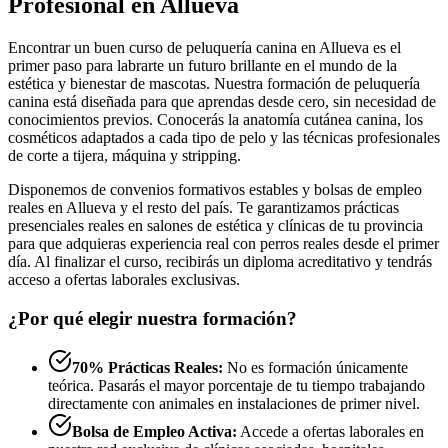
Profesional en Allueva
Encontrar un buen curso de peluquería canina en Allueva es el
primer paso para labrarte un futuro brillante en el mundo de la
estética y bienestar de mascotas. Nuestra formación de peluquería
canina está diseñada para que aprendas desde cero, sin necesidad de
conocimientos previos. Conocerás la anatomía cutánea canina, los
cosméticos adaptados a cada tipo de pelo y las técnicas profesionales
de corte a tijera, máquina y stripping.
Disponemos de convenios formativos estables y bolsas de empleo
reales en Allueva y el resto del país. Te garantizamos prácticas
presenciales reales en salones de estética y clínicas de tu provincia
para que adquieras experiencia real con perros reales desde el primer
día. Al finalizar el curso, recibirás un diploma acreditativo y tendrás
acceso a ofertas laborales exclusivas.
¿Por qué elegir nuestra formación?
70% Prácticas Reales:
No es formación únicamente
teórica. Pasarás el mayor porcentaje de tu tiempo trabajando
directamente con animales en instalaciones de primer nivel.
Bolsa de Empleo Activa:
Accede a ofertas laborales en