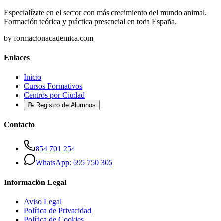
Especialízate en el sector con más crecimiento del mundo animal.
Formación teórica y práctica presencial en toda España.
by formacionacademica.com
Enlaces
Inicio
Cursos Formativos
Centros por Ciudad
📝 Registro de Alumnos
Contacto
854 701 254
WhatsApp: 695 750 305
Información Legal
Aviso Legal
Política de Privacidad
Política de Cookies