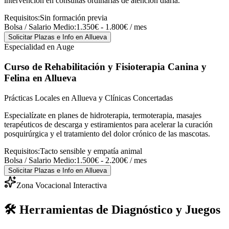
intervención en consultas ordinarias de atención diaria.
Requisitos:
Sin formación previa
Bolsa / Salario Medio:
1.350€ - 1.800€ / mes
Solicitar Plazas e Info
en Allueva
Especialidad en Auge
Curso de Rehabilitación y Fisioterapia Canina y
Felina
en Allueva
Prácticas Locales en Allueva y Clínicas Concertadas
Especialízate en planes de hidroterapia, termoterapia, masajes
terapéuticos de descarga y estiramientos para acelerar la curación
posquirúrgica y el tratamiento del dolor crónico de las mascotas.
Requisitos:
Tacto sensible y empatía animal
Bolsa / Salario Medio:
1.500€ - 2.200€ / mes
Solicitar Plazas e Info
en Allueva
Zona Vocacional Interactiva
🛠️ Herramientas de Diagnóstico y Juegos