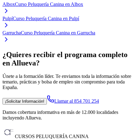
Albox
Curso Peluquería Canina en Albox
Pulpí
Curso Peluquería Canina en Pulpí
Garrucha
Curso Peluquería Canina en Garrucha
¿Quieres recibir el programa completo
en Allueva
?
Únete a la formación líder. Te enviamos toda la información sobre
temario, prácticas y bolsa de empleo sin compromiso para toda
España.
Llamar al 854 701 254
¡Solicitar Información!
Damos cobertura informativa en más de 12.000 localidades
incluyendo Allueva
.
CURSOS PELUQUERÍA CANINA