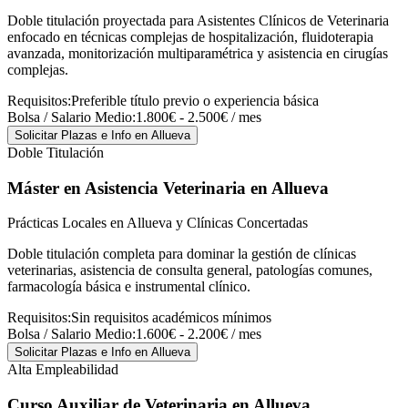
Doble titulación proyectada para Asistentes Clínicos de Veterinaria
enfocado en técnicas complejas de hospitalización, fluidoterapia
avanzada, monitorización multiparamétrica y asistencia en cirugías
complejas.
Requisitos:
Preferible título previo o experiencia básica
Bolsa / Salario Medio:
1.800€ - 2.500€ / mes
Solicitar Plazas e Info
en Allueva
Doble Titulación
Máster en Asistencia Veterinaria
en Allueva
Prácticas Locales en Allueva y Clínicas Concertadas
Doble titulación completa para dominar la gestión de clínicas
veterinarias, asistencia de consulta general, patologías comunes,
farmacología básica e instrumental clínico.
Requisitos:
Sin requisitos académicos mínimos
Bolsa / Salario Medio:
1.600€ - 2.200€ / mes
Solicitar Plazas e Info
en Allueva
Alta Empleabilidad
Curso Auxiliar de Veterinaria
en Allueva