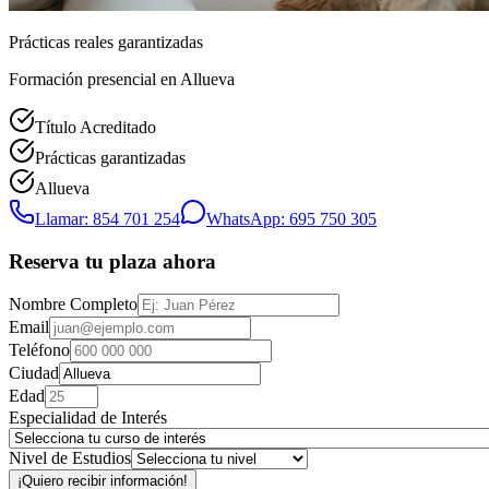
Prácticas reales garantizadas
Formación presencial
en Allueva
Título Acreditado
Prácticas garantizadas
Allueva
Llamar: 854 701 254
WhatsApp: 695 750 305
Reserva tu plaza ahora
Nombre Completo
Email
Teléfono
Ciudad
Edad
Especialidad de Interés
Nivel de Estudios
¡Quiero recibir información!