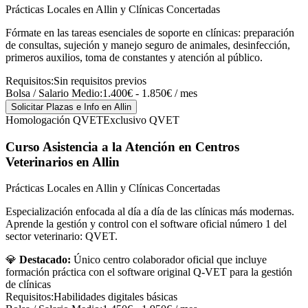
Prácticas Locales en Allin y Clínicas Concertadas
Fórmate en las tareas esenciales de soporte en clínicas: preparación
de consultas, sujeción y manejo seguro de animales, desinfección,
primeros auxilios, toma de constantes y atención al público.
Requisitos:
Sin requisitos previos
Bolsa / Salario Medio:
1.400€ - 1.850€ / mes
Solicitar Plazas e Info
en Allin
Homologación QVET
Exclusivo QVET
Curso Asistencia a la Atención en Centros
Veterinarios
en Allin
Prácticas Locales en Allin y Clínicas Concertadas
Especialización enfocada al día a día de las clínicas más modernas.
Aprende la gestión y control con el software oficial número 1 del
sector veterinario: QVET.
💎
Destacado:
Único centro colaborador oficial que incluye
formación práctica con el software original Q-VET para la gestión
de clínicas
Requisitos:
Habilidades digitales básicas