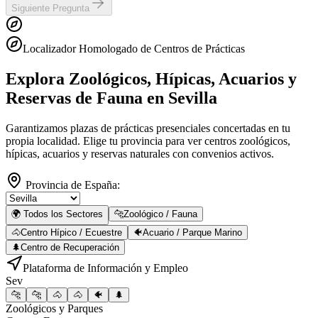
Siguiente Pregunta
Localizador Homologado de Centros de Prácticas
Explora Zoológicos, Hípicas, Acuarios y
Reservas de Fauna
en Sevilla
Garantizamos plazas de prácticas presenciales concertadas en tu
propia localidad. Elige tu provincia para ver centros zoológicos,
hípicas, acuarios y reservas naturales con convenios activos.
Provincia de España:
🌍 Todos los Sectores
🐆
Zoológico / Fauna
🐴
Centro Hípico / Ecuestre
🐠
Acuario / Parque Marino
🌲
Centro de Recuperación
Plataforma de Información y Empleo
Sev
🐆
🐆
🐴
🐴
🐠
🌲
Zoológicos y Parques