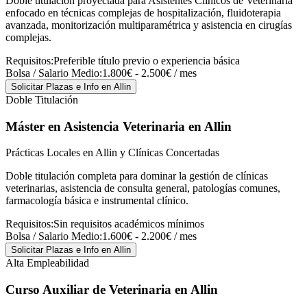
Doble titulación proyectada para Asistentes Clínicos de Veterinaria
enfocado en técnicas complejas de hospitalización, fluidoterapia
avanzada, monitorización multiparamétrica y asistencia en cirugías
complejas.
Requisitos:
Preferible título previo o experiencia básica
Bolsa / Salario Medio:
1.800€ - 2.500€ / mes
Solicitar Plazas e Info
en Allin
Doble Titulación
Máster en Asistencia Veterinaria
en Allin
Prácticas Locales en Allin y Clínicas Concertadas
Doble titulación completa para dominar la gestión de clínicas
veterinarias, asistencia de consulta general, patologías comunes,
farmacología básica e instrumental clínico.
Requisitos:
Sin requisitos académicos mínimos
Bolsa / Salario Medio:
1.600€ - 2.200€ / mes
Solicitar Plazas e Info
en Allin
Alta Empleabilidad
Curso Auxiliar de Veterinaria
en Allin