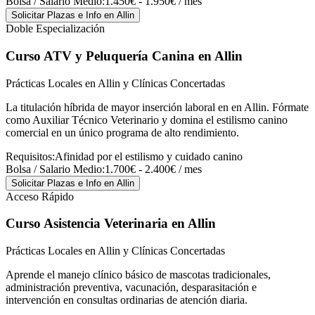
Bolsa / Salario Medio:
1.450€ - 1.950€ / mes
Solicitar Plazas e Info
en Allin
Doble Especialización
Curso ATV y Peluquería Canina
en Allin
Prácticas Locales en Allin y Clínicas Concertadas
La titulación híbrida de mayor inserción laboral en en Allin. Fórmate
como Auxiliar Técnico Veterinario y domina el estilismo canino
comercial en un único programa de alto rendimiento.
Requisitos:
Afinidad por el estilismo y cuidado canino
Bolsa / Salario Medio:
1.700€ - 2.400€ / mes
Solicitar Plazas e Info
en Allin
Acceso Rápido
Curso Asistencia Veterinaria
en Allin
Prácticas Locales en Allin y Clínicas Concertadas
Aprende el manejo clínico básico de mascotas tradicionales,
administración preventiva, vacunación, desparasitación e
intervención en consultas ordinarias de atención diaria.