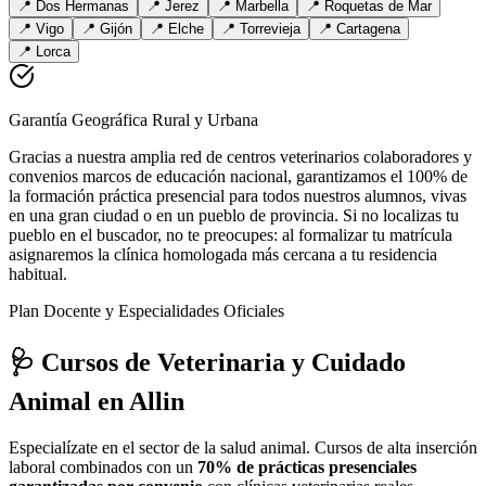
📍
Dos Hermanas
📍
Jerez
📍
Marbella
📍
Roquetas de Mar
📍
Vigo
📍
Gijón
📍
Elche
📍
Torrevieja
📍
Cartagena
📍
Lorca
Garantía Geográfica Rural y Urbana
Gracias a nuestra amplia red de centros veterinarios colaboradores y
convenios marcos de educación nacional, garantizamos el 100% de
la formación práctica presencial para todos nuestros alumnos, vivas
en una gran ciudad o en un pueblo de provincia. Si no localizas tu
pueblo en el buscador, no te preocupes: al formalizar tu matrícula
asignaremos la clínica homologada más cercana a tu residencia
habitual.
Plan Docente y Especialidades Oficiales
🩺 Cursos de Veterinaria y Cuidado
Animal
en Allin
Especialízate en el sector de la salud animal. Cursos de alta inserción
laboral combinados con un
70% de prácticas presenciales