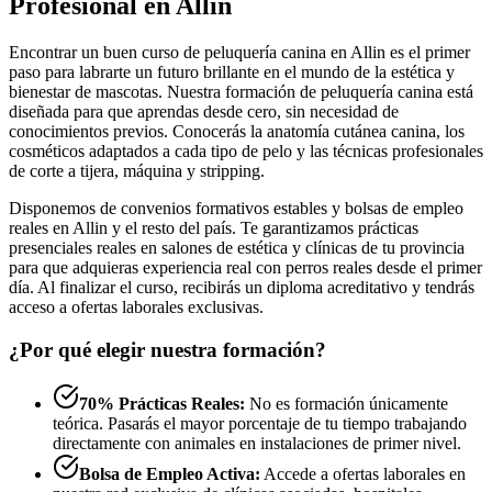
Profesional en Allin
Encontrar un buen curso de peluquería canina en Allin es el primer
paso para labrarte un futuro brillante en el mundo de la estética y
bienestar de mascotas. Nuestra formación de peluquería canina está
diseñada para que aprendas desde cero, sin necesidad de
conocimientos previos. Conocerás la anatomía cutánea canina, los
cosméticos adaptados a cada tipo de pelo y las técnicas profesionales
de corte a tijera, máquina y stripping.
Disponemos de convenios formativos estables y bolsas de empleo
reales en Allin y el resto del país. Te garantizamos prácticas
presenciales reales en salones de estética y clínicas de tu provincia
para que adquieras experiencia real con perros reales desde el primer
día. Al finalizar el curso, recibirás un diploma acreditativo y tendrás
acceso a ofertas laborales exclusivas.
¿Por qué elegir nuestra formación?
70% Prácticas Reales:
No es formación únicamente
teórica. Pasarás el mayor porcentaje de tu tiempo trabajando
directamente con animales en instalaciones de primer nivel.
Bolsa de Empleo Activa:
Accede a ofertas laborales en