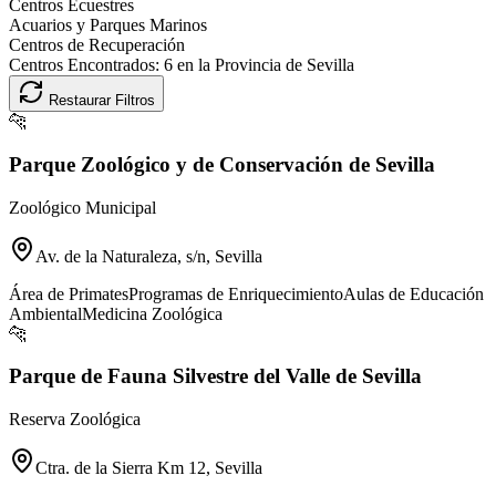
Centros Ecuestres
Acuarios y Parques Marinos
Centros de Recuperación
Centros Encontrados:
6
en la Provincia de
Sevilla
Restaurar Filtros
🐆
Parque Zoológico y de Conservación de Sevilla
Zoológico Municipal
Av. de la Naturaleza, s/n, Sevilla
Área de Primates
Programas de Enriquecimiento
Aulas de Educación
Ambiental
Medicina Zoológica
🐆
Parque de Fauna Silvestre del Valle de Sevilla
Reserva Zoológica
Ctra. de la Sierra Km 12, Sevilla