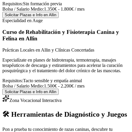
Requisitos:
Sin formación previa
Bolsa / Salario Medio:
1.350€ - 1.800€ / mes
Solicitar Plazas e Info
en Allin
Especialidad en Auge
Curso de Rehabilitación y Fisioterapia Canina y
Felina
en Allin
Prácticas Locales en Allin y Clínicas Concertadas
Especialízate en planes de hidroterapia, termoterapia, masajes
terapéuticos de descarga y estiramientos para acelerar la curación
posquirúrgica y el tratamiento del dolor crónico de las mascotas.
Requisitos:
Tacto sensible y empatía animal
Bolsa / Salario Medio:
1.500€ - 2.200€ / mes
Solicitar Plazas e Info
en Allin
Zona Vocacional Interactiva
🛠️ Herramientas de Diagnóstico y Juegos
Pon a prueba tu conocimiento de razas caninas, descubre tu