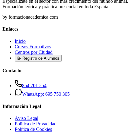
Especialízate en el sector con más crecimiento del mundo animal.
Formación teórica y práctica presencial en toda España.
by formacionacademica.com
Enlaces
Inicio
Cursos Formativos
Centros por Ciudad
📝 Registro de Alumnos
Contacto
854 701 254
WhatsApp: 695 750 305
Información Legal
Aviso Legal
Política de Privacidad
Política de Cookies