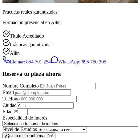
Prácticas reales garantizadas
Formación presencial
en Allin
Título Acreditado
Prácticas garantizadas
Allin
Llamar: 854 701 254
WhatsApp: 695 750 305
Reserva tu plaza ahora
Nombre Completo
Email
Teléfono
Ciudad
Edad
Especialidad de Interés
Nivel de Estudios
¡Quiero recibir información!