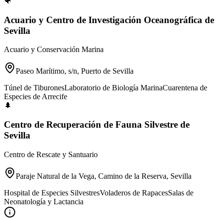
🐠
Acuario y Centro de Investigación Oceanográfica de
Sevilla
Acuario y Conservación Marina
Paseo Marítimo, s/n, Puerto de Sevilla
Túnel de Tiburones
Laboratorio de Biología Marina
Cuarentena de
Especies de Arrecife
🌲
Centro de Recuperación de Fauna Silvestre de
Sevilla
Centro de Rescate y Santuario
Paraje Natural de la Vega, Camino de la Reserva, Sevilla
Hospital de Especies Silvestres
Voladeros de Rapaces
Salas de
Neonatología y Lactancia