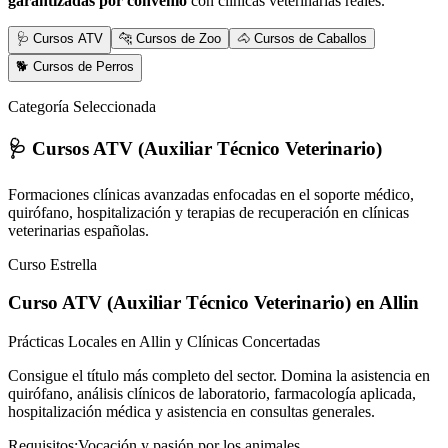
garantizadas por convenio
con clínicas veterinarias reales.
🩺 Cursos ATV
🐆 Cursos de Zoo
🐴 Cursos de Caballos
🐕 Cursos de Perros
Categoría Seleccionada
🩺 Cursos ATV (Auxiliar Técnico Veterinario)
Formaciones clínicas avanzadas enfocadas en el soporte médico,
quirófano, hospitalización y terapias de recuperación en clínicas
veterinarias españolas.
Curso Estrella
Curso ATV (Auxiliar Técnico Veterinario)
en Allin
Prácticas Locales en Allin y Clínicas Concertadas
Consigue el título más completo del sector. Domina la asistencia en
quirófano, análisis clínicos de laboratorio, farmacología aplicada,
hospitalización médica y asistencia en consultas generales.
Requisitos:
Vocación y pasión por los animales