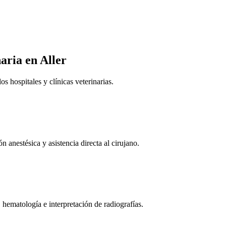
naria
en Aller
 hospitales y clínicas veterinarias.
n anestésica y asistencia directa al cirujano.
 hematología e interpretación de radiografías.