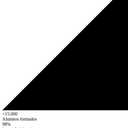
+15.000
Alumnos formados
98%