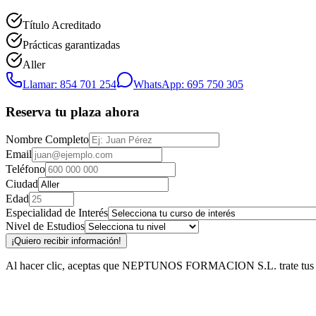
Título Acreditado
Prácticas garantizadas
Aller
Llamar: 854 701 254
WhatsApp: 695 750 305
Reserva tu plaza ahora
Nombre Completo
Email
Teléfono
Ciudad
Edad
Especialidad de Interés
Nivel de Estudios
¡Quiero recibir información!
Al hacer clic, aceptas que NEPTUNOS FORMACION S.L. trate tus datos