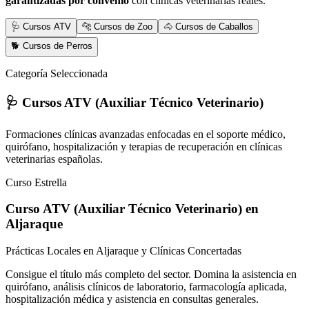
garantizadas por convenio
con clínicas veterinarias reales.
🩺 Cursos ATV
🐆 Cursos de Zoo
🐴 Cursos de Caballos
🐕 Cursos de Perros
Categoría Seleccionada
🩺 Cursos ATV (Auxiliar Técnico Veterinario)
Formaciones clínicas avanzadas enfocadas en el soporte médico,
quirófano, hospitalización y terapias de recuperación en clínicas
veterinarias españolas.
Curso Estrella
Curso ATV (Auxiliar Técnico Veterinario)
en
Aljaraque
Prácticas Locales en Aljaraque y Clínicas Concertadas
Consigue el título más completo del sector. Domina la asistencia en
quirófano, análisis clínicos de laboratorio, farmacología aplicada,
hospitalización médica y asistencia en consultas generales.