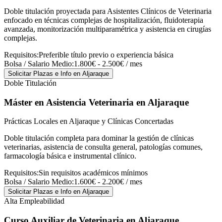
Doble titulación proyectada para Asistentes Clínicos de Veterinaria
enfocado en técnicas complejas de hospitalización, fluidoterapia
avanzada, monitorización multiparamétrica y asistencia en cirugías
complejas.
Requisitos:
Preferible título previo o experiencia básica
Bolsa / Salario Medio:
1.800€ - 2.500€ / mes
Solicitar Plazas e Info
en Aljaraque
Doble Titulación
Máster en Asistencia Veterinaria
en Aljaraque
Prácticas Locales en Aljaraque y Clínicas Concertadas
Doble titulación completa para dominar la gestión de clínicas
veterinarias, asistencia de consulta general, patologías comunes,
farmacología básica e instrumental clínico.
Requisitos:
Sin requisitos académicos mínimos
Bolsa / Salario Medio:
1.600€ - 2.200€ / mes
Solicitar Plazas e Info
en Aljaraque
Alta Empleabilidad
Curso Auxiliar de Veterinaria
en Aljaraque