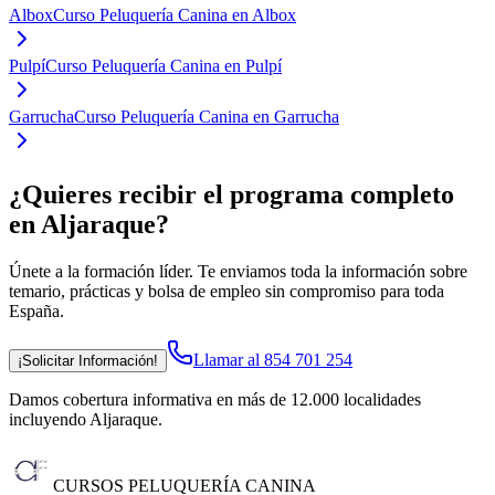
Albox
Curso Peluquería Canina en Albox
Pulpí
Curso Peluquería Canina en Pulpí
Garrucha
Curso Peluquería Canina en Garrucha
¿Quieres recibir el programa completo
en Aljaraque
?
Únete a la formación líder. Te enviamos toda la información sobre
temario, prácticas y bolsa de empleo sin compromiso para toda
España.
Llamar al 854 701 254
¡Solicitar Información!
Damos cobertura informativa en más de 12.000 localidades
incluyendo Aljaraque
.
CURSOS PELUQUERÍA CANINA