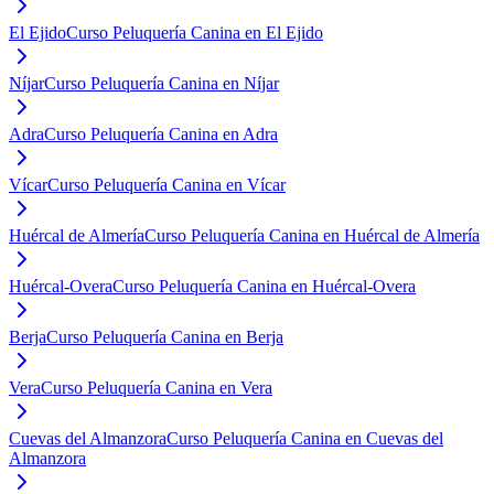
El Ejido
Curso Peluquería Canina en El Ejido
Níjar
Curso Peluquería Canina en Níjar
Adra
Curso Peluquería Canina en Adra
Vícar
Curso Peluquería Canina en Vícar
Huércal de Almería
Curso Peluquería Canina en Huércal de Almería
Huércal-Overa
Curso Peluquería Canina en Huércal-Overa
Berja
Curso Peluquería Canina en Berja
Vera
Curso Peluquería Canina en Vera
Cuevas del Almanzora
Curso Peluquería Canina en Cuevas del
Almanzora