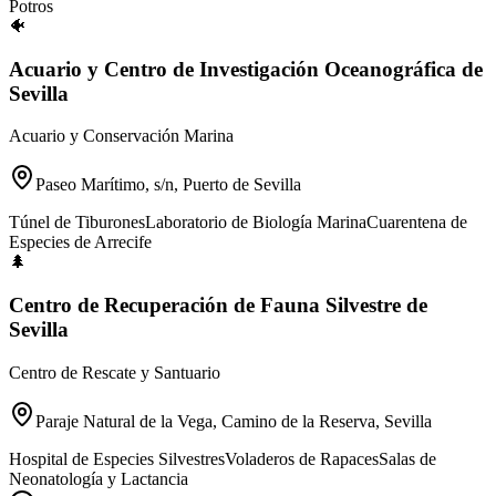
Potros
🐠
Acuario y Centro de Investigación Oceanográfica de
Sevilla
Acuario y Conservación Marina
Paseo Marítimo, s/n, Puerto de Sevilla
Túnel de Tiburones
Laboratorio de Biología Marina
Cuarentena de
Especies de Arrecife
🌲
Centro de Recuperación de Fauna Silvestre de
Sevilla
Centro de Rescate y Santuario
Paraje Natural de la Vega, Camino de la Reserva, Sevilla
Hospital de Especies Silvestres
Voladeros de Rapaces
Salas de
Neonatología y Lactancia