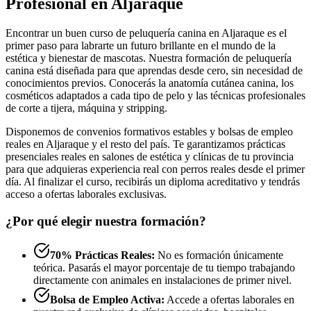
Profesional en Aljaraque
Encontrar un buen curso de peluquería canina en Aljaraque es el
primer paso para labrarte un futuro brillante en el mundo de la
estética y bienestar de mascotas. Nuestra formación de peluquería
canina está diseñada para que aprendas desde cero, sin necesidad de
conocimientos previos. Conocerás la anatomía cutánea canina, los
cosméticos adaptados a cada tipo de pelo y las técnicas profesionales
de corte a tijera, máquina y stripping.
Disponemos de convenios formativos estables y bolsas de empleo
reales en Aljaraque y el resto del país. Te garantizamos prácticas
presenciales reales en salones de estética y clínicas de tu provincia
para que adquieras experiencia real con perros reales desde el primer
día. Al finalizar el curso, recibirás un diploma acreditativo y tendrás
acceso a ofertas laborales exclusivas.
¿Por qué elegir nuestra formación?
70% Prácticas Reales:
No es formación únicamente
teórica. Pasarás el mayor porcentaje de tu tiempo trabajando
directamente con animales en instalaciones de primer nivel.
Bolsa de Empleo Activa:
Accede a ofertas laborales en