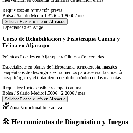
intervención en consultas ordinarias de atención diaria.
Requisitos:
Sin formación previa
Bolsa / Salario Medio:
1.350€ - 1.800€ / mes
Solicitar Plazas e Info
en Aljaraque
Especialidad en Auge
Curso de Rehabilitación y Fisioterapia Canina y
Felina
en Aljaraque
Prácticas Locales en Aljaraque y Clínicas Concertadas
Especialízate en planes de hidroterapia, termoterapia, masajes
terapéuticos de descarga y estiramientos para acelerar la curación
posquirúrgica y el tratamiento del dolor crónico de las mascotas.
Requisitos:
Tacto sensible y empatía animal
Bolsa / Salario Medio:
1.500€ - 2.200€ / mes
Solicitar Plazas e Info
en Aljaraque
Zona Vocacional Interactiva
🛠️ Herramientas de Diagnóstico y Juegos