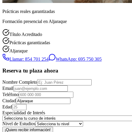
Prácticas reales garantizadas
Formación presencial
en Aljaraque
Título Acreditado
Prácticas garantizadas
Aljaraque
Llamar: 854 701 254
WhatsApp: 695 750 305
Reserva tu plaza ahora
Nombre Completo
Email
Teléfono
Ciudad
Edad
Especialidad de Interés
Nivel de Estudios
¡Quiero recibir información!