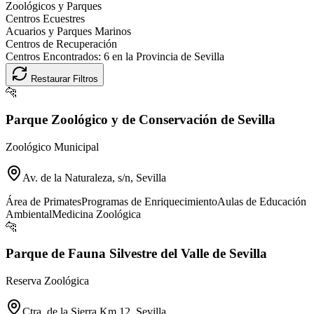
Zoológicos y Parques
Centros Ecuestres
Acuarios y Parques Marinos
Centros de Recuperación
Centros Encontrados:
6
en la Provincia de
Sevilla
Restaurar Filtros
🐆
Parque Zoológico y de Conservación de Sevilla
Zoológico Municipal
Av. de la Naturaleza, s/n, Sevilla
Área de Primates
Programas de Enriquecimiento
Aulas de Educación
Ambiental
Medicina Zoológica
🐆
Parque de Fauna Silvestre del Valle de Sevilla
Reserva Zoológica
Ctra. de la Sierra Km 12, Sevilla