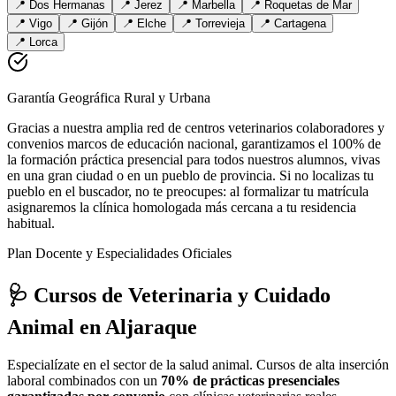
📍
Dos Hermanas
📍
Jerez
📍
Marbella
📍
Roquetas de Mar
📍
Vigo
📍
Gijón
📍
Elche
📍
Torrevieja
📍
Cartagena
📍
Lorca
Garantía Geográfica Rural y Urbana
Gracias a nuestra amplia red de centros veterinarios colaboradores y
convenios marcos de educación nacional, garantizamos el 100% de
la formación práctica presencial para todos nuestros alumnos, vivas
en una gran ciudad o en un pueblo de provincia. Si no localizas tu
pueblo en el buscador, no te preocupes: al formalizar tu matrícula
asignaremos la clínica homologada más cercana a tu residencia
habitual.
Plan Docente y Especialidades Oficiales
🩺 Cursos de Veterinaria y Cuidado
Animal
en Aljaraque
Especialízate en el sector de la salud animal. Cursos de alta inserción
laboral combinados con un
70% de prácticas presenciales