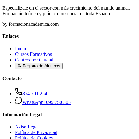
Especialízate en el sector con más crecimiento del mundo animal.
Formación teórica y práctica presencial en toda España.
by formacionacademica.com
Enlaces
Inicio
Cursos Formativos
Centros por Ciudad
📝 Registro de Alumnos
Contacto
854 701 254
WhatsApp: 695 750 305
Información Legal
Aviso Legal
Política de Privacidad
Política de Cookies