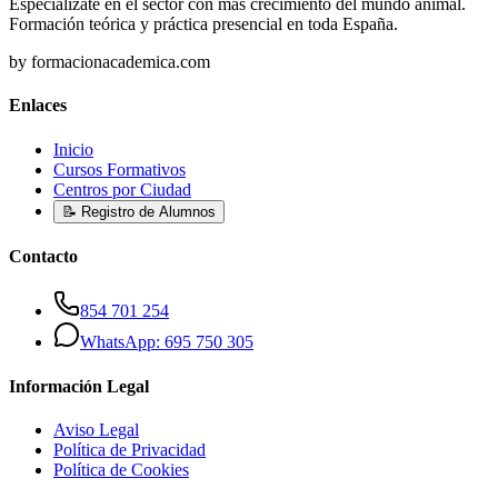
Especialízate en el sector con más crecimiento del mundo animal.
Formación teórica y práctica presencial en toda España.
by formacionacademica.com
Enlaces
Inicio
Cursos Formativos
Centros por Ciudad
📝 Registro de Alumnos
Contacto
854 701 254
WhatsApp: 695 750 305
Información Legal
Aviso Legal
Política de Privacidad
Política de Cookies