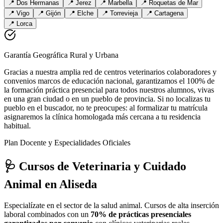
📍
Dos Hermanas
📍
Jerez
📍
Marbella
📍
Roquetas de Mar
📍
Vigo
📍
Gijón
📍
Elche
📍
Torrevieja
📍
Cartagena
📍
Lorca
Garantía Geográfica Rural y Urbana
Gracias a nuestra amplia red de centros veterinarios colaboradores y
convenios marcos de educación nacional, garantizamos el 100% de
la formación práctica presencial para todos nuestros alumnos, vivas
en una gran ciudad o en un pueblo de provincia. Si no localizas tu
pueblo en el buscador, no te preocupes: al formalizar tu matrícula
asignaremos la clínica homologada más cercana a tu residencia
habitual.
Plan Docente y Especialidades Oficiales
🩺 Cursos de Veterinaria y Cuidado
Animal
en Aliseda
Especialízate en el sector de la salud animal. Cursos de alta inserción
laboral combinados con un
70% de prácticas presenciales