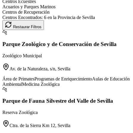
Centros Ecuestres
Acuarios y Parques Marinos
Centros de Recuperación
Centros Encontrados:
6
en la Provincia de
Sevilla
Restaurar Filtros
🐆
Parque Zoológico y de Conservación de Sevilla
Zoológico Municipal
Av. de la Naturaleza, s/n, Sevilla
Área de Primates
Programas de Enriquecimiento
Aulas de Educación
Ambiental
Medicina Zoológica
🐆
Parque de Fauna Silvestre del Valle de Sevilla
Reserva Zoológica
Ctra. de la Sierra Km 12, Sevilla