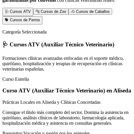
garantizadas por convenio
con clínicas veterinarias reales.
🩺 Cursos ATV
🐆 Cursos de Zoo
🐴 Cursos de Caballos
🐕 Cursos de Perros
Categoría Seleccionada
🩺 Cursos ATV (Auxiliar Técnico Veterinario)
Formaciones clínicas avanzadas enfocadas en el soporte médico,
quirófano, hospitalización y terapias de recuperación en clínicas
veterinarias españolas.
Curso Estrella
Curso ATV (Auxiliar Técnico Veterinario)
en Aliseda
Prácticas Locales en Aliseda y Clínicas Concertadas
Consigue el título más completo del sector. Domina la asistencia en
quirófano, análisis clínicos de laboratorio, farmacología aplicada,
hospitalización médica y asistencia en consultas generales.
Requisitos:
Vocación y pasión por los animales