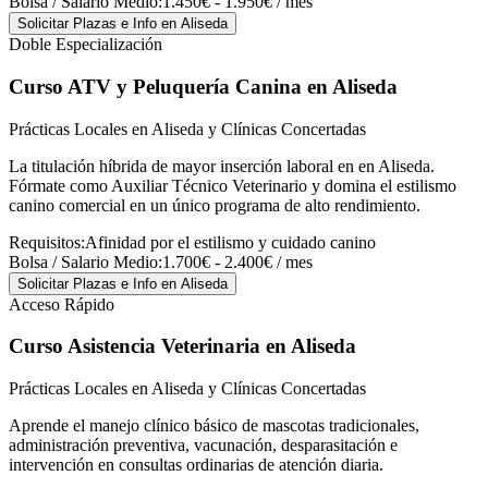
Bolsa / Salario Medio:
1.450€ - 1.950€ / mes
Solicitar Plazas e Info
en Aliseda
Doble Especialización
Curso ATV y Peluquería Canina
en Aliseda
Prácticas Locales en Aliseda y Clínicas Concertadas
La titulación híbrida de mayor inserción laboral en en Aliseda.
Fórmate como Auxiliar Técnico Veterinario y domina el estilismo
canino comercial en un único programa de alto rendimiento.
Requisitos:
Afinidad por el estilismo y cuidado canino
Bolsa / Salario Medio:
1.700€ - 2.400€ / mes
Solicitar Plazas e Info
en Aliseda
Acceso Rápido
Curso Asistencia Veterinaria
en Aliseda
Prácticas Locales en Aliseda y Clínicas Concertadas
Aprende el manejo clínico básico de mascotas tradicionales,
administración preventiva, vacunación, desparasitación e
intervención en consultas ordinarias de atención diaria.