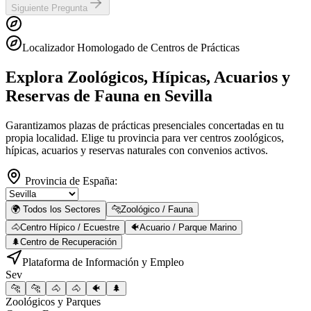
Siguiente Pregunta
Localizador Homologado de Centros de Prácticas
Explora Zoológicos, Hípicas, Acuarios y
Reservas de Fauna
en Sevilla
Garantizamos plazas de prácticas presenciales concertadas en tu
propia localidad. Elige tu provincia para ver centros zoológicos,
hípicas, acuarios y reservas naturales con convenios activos.
Provincia de España:
🌍 Todos los Sectores
🐆
Zoológico / Fauna
🐴
Centro Hípico / Ecuestre
🐠
Acuario / Parque Marino
🌲
Centro de Recuperación
Plataforma de Información y Empleo
Sev
🐆
🐆
🐴
🐴
🐠
🌲
Zoológicos y Parques