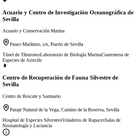
🐠
Acuario y Centro de Investigación Oceanográfica de
Sevilla
Acuario y Conservación Marina
Paseo Marítimo, s/n, Puerto de Sevilla
Túnel de Tiburones
Laboratorio de Biología Marina
Cuarentena de
Especies de Arrecife
🌲
Centro de Recuperación de Fauna Silvestre de
Sevilla
Centro de Rescate y Santuario
Paraje Natural de la Vega, Camino de la Reserva, Sevilla
Hospital de Especies Silvestres
Voladeros de Rapaces
Salas de
Neonatología y Lactancia