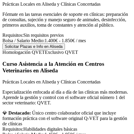
Prácticas Locales en Aliseda y Clínicas Concertadas
Fórmate en las tareas esenciales de soporte en clínicas: preparación
de consultas, sujeción y manejo seguro de animales, desinfección,
primeros auxilios, toma de constantes y atención al público.
Requisitos:
Sin requisitos previos
Bolsa / Salario Medio:
1.400€ - 1.850€ / mes
Solicitar Plazas e Info
en Aliseda
Homologación QVET
Exclusivo QVET
Curso Asistencia a la Atención en Centros
Veterinarios
en Aliseda
Prácticas Locales en Aliseda y Clínicas Concertadas
Especialización enfocada al día a día de las clínicas más modernas.
Aprende la gestión y control con el software oficial número 1 del
sector veterinario: QVET.
💎
Destacado:
Único centro colaborador oficial que incluye
formación práctica con el software original Q-VET para la gestión
de clínicas
Requisitos:
Habilidades digitales básicas