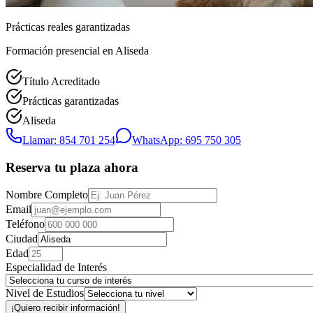
Prácticas reales garantizadas
Formación presencial
en Aliseda
Título Acreditado
Prácticas garantizadas
Aliseda
Llamar: 854 701 254
WhatsApp: 695 750 305
Reserva tu plaza ahora
Nombre Completo
Email
Teléfono
Ciudad
Edad
Especialidad de Interés
Nivel de Estudios
¡Quiero recibir información!