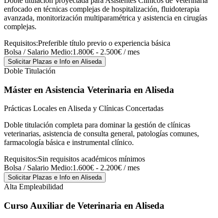
Doble titulación proyectada para Asistentes Clínicos de Veterinaria
enfocado en técnicas complejas de hospitalización, fluidoterapia
avanzada, monitorización multiparamétrica y asistencia en cirugías
complejas.
Requisitos:
Preferible título previo o experiencia básica
Bolsa / Salario Medio:
1.800€ - 2.500€ / mes
Solicitar Plazas e Info
en Aliseda
Doble Titulación
Máster en Asistencia Veterinaria
en Aliseda
Prácticas Locales en Aliseda y Clínicas Concertadas
Doble titulación completa para dominar la gestión de clínicas
veterinarias, asistencia de consulta general, patologías comunes,
farmacología básica e instrumental clínico.
Requisitos:
Sin requisitos académicos mínimos
Bolsa / Salario Medio:
1.600€ - 2.200€ / mes
Solicitar Plazas e Info
en Aliseda
Alta Empleabilidad
Curso Auxiliar de Veterinaria
en Aliseda