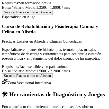
Requisitos:
Sin formación previa
Bolsa / Salario Medio:
1.350€ - 1.800€ / mes
Solicitar Plazas e Info
en Aliseda
Especialidad en Auge
Curso de Rehabilitación y Fisioterapia Canina y
Felina
en Aliseda
Prácticas Locales en Aliseda y Clínicas Concertadas
Especialízate en planes de hidroterapia, termoterapia, masajes
terapéuticos de descarga y estiramientos para acelerar la curación
posquirúrgica y el tratamiento del dolor crónico de las mascotas.
Requisitos:
Tacto sensible y empatía animal
Bolsa / Salario Medio:
1.500€ - 2.200€ / mes
Solicitar Plazas e Info
en Aliseda
Zona Vocacional Interactiva
🛠️ Herramientas de Diagnóstico y Juegos
Pon a prueba tu conocimiento de razas caninas, descubre tu