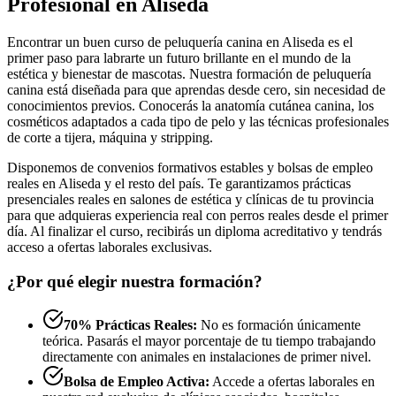
Profesional en Aliseda
Encontrar un buen curso de peluquería canina en Aliseda es el
primer paso para labrarte un futuro brillante en el mundo de la
estética y bienestar de mascotas. Nuestra formación de peluquería
canina está diseñada para que aprendas desde cero, sin necesidad de
conocimientos previos. Conocerás la anatomía cutánea canina, los
cosméticos adaptados a cada tipo de pelo y las técnicas profesionales
de corte a tijera, máquina y stripping.
Disponemos de convenios formativos estables y bolsas de empleo
reales en Aliseda y el resto del país. Te garantizamos prácticas
presenciales reales en salones de estética y clínicas de tu provincia
para que adquieras experiencia real con perros reales desde el primer
día. Al finalizar el curso, recibirás un diploma acreditativo y tendrás
acceso a ofertas laborales exclusivas.
¿Por qué elegir nuestra formación?
70% Prácticas Reales:
No es formación únicamente
teórica. Pasarás el mayor porcentaje de tu tiempo trabajando
directamente con animales en instalaciones de primer nivel.
Bolsa de Empleo Activa:
Accede a ofertas laborales en