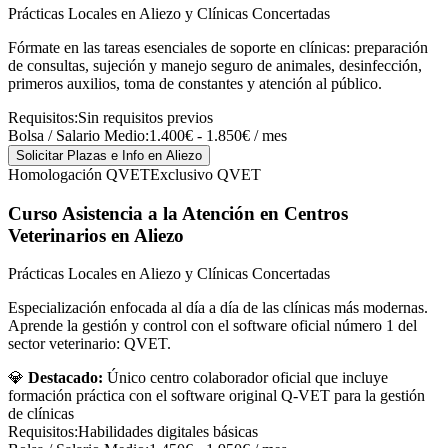
Prácticas Locales en Aliezo y Clínicas Concertadas
Fórmate en las tareas esenciales de soporte en clínicas: preparación
de consultas, sujeción y manejo seguro de animales, desinfección,
primeros auxilios, toma de constantes y atención al público.
Requisitos:
Sin requisitos previos
Bolsa / Salario Medio:
1.400€ - 1.850€ / mes
Solicitar Plazas e Info
en Aliezo
Homologación QVET
Exclusivo QVET
Curso Asistencia a la Atención en Centros
Veterinarios
en Aliezo
Prácticas Locales en Aliezo y Clínicas Concertadas
Especialización enfocada al día a día de las clínicas más modernas.
Aprende la gestión y control con el software oficial número 1 del
sector veterinario: QVET.
💎
Destacado:
Único centro colaborador oficial que incluye
formación práctica con el software original Q-VET para la gestión
de clínicas
Requisitos:
Habilidades digitales básicas