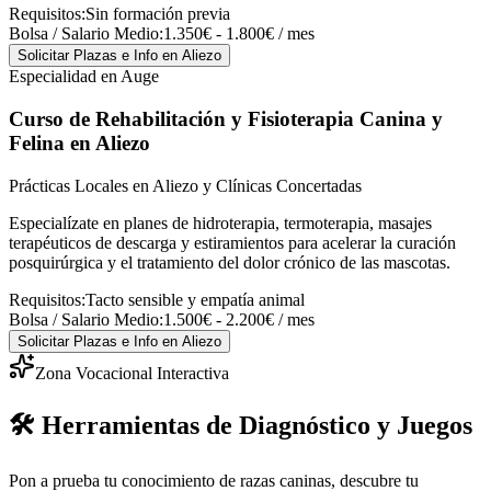
Requisitos:
Sin formación previa
Bolsa / Salario Medio:
1.350€ - 1.800€ / mes
Solicitar Plazas e Info
en Aliezo
Especialidad en Auge
Curso de Rehabilitación y Fisioterapia Canina y
Felina
en Aliezo
Prácticas Locales en Aliezo y Clínicas Concertadas
Especialízate en planes de hidroterapia, termoterapia, masajes
terapéuticos de descarga y estiramientos para acelerar la curación
posquirúrgica y el tratamiento del dolor crónico de las mascotas.
Requisitos:
Tacto sensible y empatía animal
Bolsa / Salario Medio:
1.500€ - 2.200€ / mes
Solicitar Plazas e Info
en Aliezo
Zona Vocacional Interactiva
🛠️ Herramientas de Diagnóstico y Juegos
Pon a prueba tu conocimiento de razas caninas, descubre tu