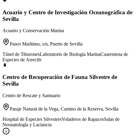
🐠
Acuario y Centro de Investigación Oceanográfica de
Sevilla
Acuario y Conservación Marina
Paseo Marítimo, s/n, Puerto de Sevilla
Túnel de Tiburones
Laboratorio de Biología Marina
Cuarentena de
Especies de Arrecife
🌲
Centro de Recuperación de Fauna Silvestre de
Sevilla
Centro de Rescate y Santuario
Paraje Natural de la Vega, Camino de la Reserva, Sevilla
Hospital de Especies Silvestres
Voladeros de Rapaces
Salas de
Neonatología y Lactancia