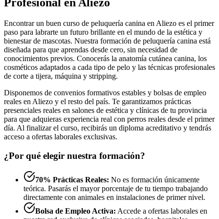
Profesional en Aliezo
Encontrar un buen curso de peluquería canina en Aliezo es el primer
paso para labrarte un futuro brillante en el mundo de la estética y
bienestar de mascotas. Nuestra formación de peluquería canina está
diseñada para que aprendas desde cero, sin necesidad de
conocimientos previos. Conocerás la anatomía cutánea canina, los
cosméticos adaptados a cada tipo de pelo y las técnicas profesionales
de corte a tijera, máquina y stripping.
Disponemos de convenios formativos estables y bolsas de empleo
reales en Aliezo y el resto del país. Te garantizamos prácticas
presenciales reales en salones de estética y clínicas de tu provincia
para que adquieras experiencia real con perros reales desde el primer
día. Al finalizar el curso, recibirás un diploma acreditativo y tendrás
acceso a ofertas laborales exclusivas.
¿Por qué elegir nuestra formación?
70% Prácticas Reales:
No es formación únicamente
teórica. Pasarás el mayor porcentaje de tu tiempo trabajando
directamente con animales en instalaciones de primer nivel.
Bolsa de Empleo Activa:
Accede a ofertas laborales en