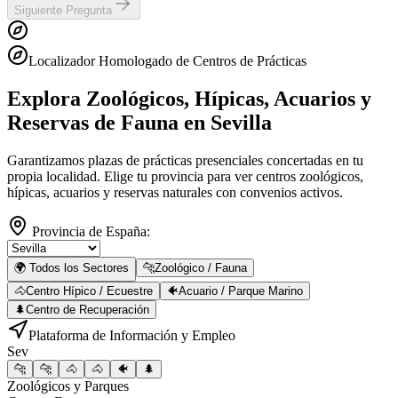
Siguiente Pregunta
Localizador Homologado de Centros de Prácticas
Explora Zoológicos, Hípicas, Acuarios y
Reservas de Fauna
en Sevilla
Garantizamos plazas de prácticas presenciales concertadas en tu
propia localidad. Elige tu provincia para ver centros zoológicos,
hípicas, acuarios y reservas naturales con convenios activos.
Provincia de España:
🌍 Todos los Sectores
🐆
Zoológico / Fauna
🐴
Centro Hípico / Ecuestre
🐠
Acuario / Parque Marino
🌲
Centro de Recuperación
Plataforma de Información y Empleo
Sev
🐆
🐆
🐴
🐴
🐠
🌲
Zoológicos y Parques