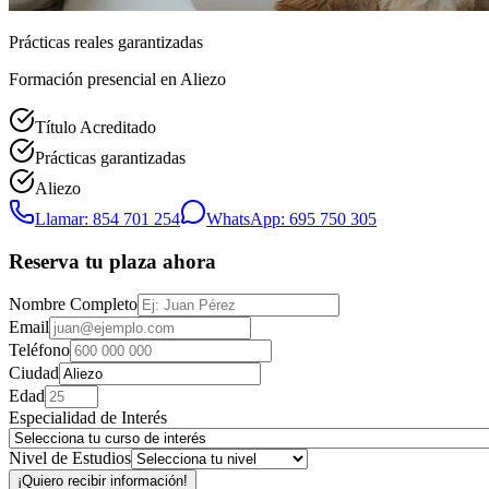
Prácticas reales garantizadas
Formación presencial
en Aliezo
Título Acreditado
Prácticas garantizadas
Aliezo
Llamar: 854 701 254
WhatsApp: 695 750 305
Reserva tu plaza ahora
Nombre Completo
Email
Teléfono
Ciudad
Edad
Especialidad de Interés
Nivel de Estudios
¡Quiero recibir información!