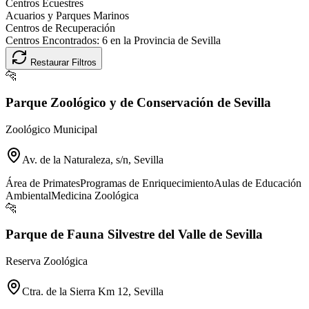
Centros Ecuestres
Acuarios y Parques Marinos
Centros de Recuperación
Centros Encontrados:
6
en la Provincia de
Sevilla
Restaurar Filtros
🐆
Parque Zoológico y de Conservación de Sevilla
Zoológico Municipal
Av. de la Naturaleza, s/n, Sevilla
Área de Primates
Programas de Enriquecimiento
Aulas de Educación
Ambiental
Medicina Zoológica
🐆
Parque de Fauna Silvestre del Valle de Sevilla
Reserva Zoológica
Ctra. de la Sierra Km 12, Sevilla