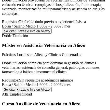
Doble titulación proyectada para Asistentes Clínicos de Veterinaria
enfocado en técnicas complejas de hospitalización, fluidoterapia
avanzada, monitorización multiparamétrica y asistencia en cirugías
complejas.
Requisitos:
Preferible título previo o experiencia básica
Bolsa / Salario Medio:
1.800€ - 2.500€ / mes
Solicitar Plazas e Info
en Aliezo
Doble Titulación
Máster en Asistencia Veterinaria
en Aliezo
Prácticas Locales en Aliezo y Clínicas Concertadas
Doble titulación completa para dominar la gestión de clínicas
veterinarias, asistencia de consulta general, patologías comunes,
farmacología básica e instrumental clínico.
Requisitos:
Sin requisitos académicos mínimos
Bolsa / Salario Medio:
1.600€ - 2.200€ / mes
Solicitar Plazas e Info
en Aliezo
Alta Empleabilidad
Curso Auxiliar de Veterinaria
en Aliezo