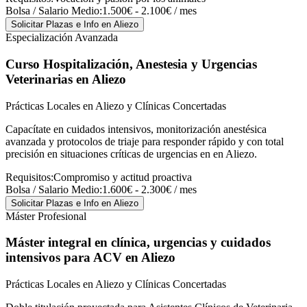
Bolsa / Salario Medio:
1.500€ - 2.100€ / mes
Solicitar Plazas e Info
en Aliezo
Especialización Avanzada
Curso Hospitalización, Anestesia y Urgencias
Veterinarias
en Aliezo
Prácticas Locales en Aliezo y Clínicas Concertadas
Capacítate en cuidados intensivos, monitorización anestésica
avanzada y protocolos de triaje para responder rápido y con total
precisión en situaciones críticas de urgencias en en Aliezo.
Requisitos:
Compromiso y actitud proactiva
Bolsa / Salario Medio:
1.600€ - 2.300€ / mes
Solicitar Plazas e Info
en Aliezo
Máster Profesional
Máster integral en clínica, urgencias y cuidados
intensivos para ACV
en Aliezo
Prácticas Locales en Aliezo y Clínicas Concertadas