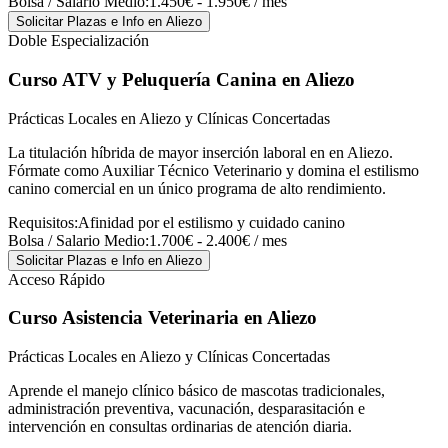
Bolsa / Salario Medio:
1.450€ - 1.950€ / mes
Solicitar Plazas e Info
en Aliezo
Doble Especialización
Curso ATV y Peluquería Canina
en Aliezo
Prácticas Locales en Aliezo y Clínicas Concertadas
La titulación híbrida de mayor inserción laboral en en Aliezo.
Fórmate como Auxiliar Técnico Veterinario y domina el estilismo
canino comercial en un único programa de alto rendimiento.
Requisitos:
Afinidad por el estilismo y cuidado canino
Bolsa / Salario Medio:
1.700€ - 2.400€ / mes
Solicitar Plazas e Info
en Aliezo
Acceso Rápido
Curso Asistencia Veterinaria
en Aliezo
Prácticas Locales en Aliezo y Clínicas Concertadas
Aprende el manejo clínico básico de mascotas tradicionales,
administración preventiva, vacunación, desparasitación e
intervención en consultas ordinarias de atención diaria.