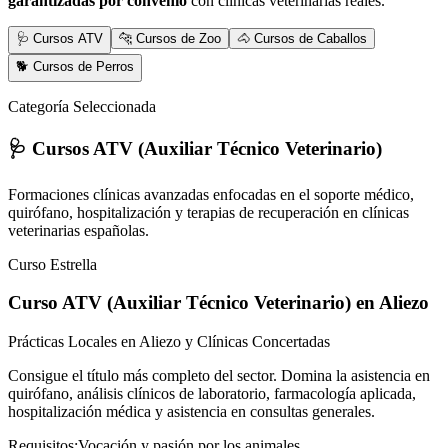
garantizadas por convenio
con clínicas veterinarias reales.
🩺 Cursos ATV
🐆 Cursos de Zoo
🐴 Cursos de Caballos
🐕 Cursos de Perros
Categoría Seleccionada
🩺 Cursos ATV (Auxiliar Técnico Veterinario)
Formaciones clínicas avanzadas enfocadas en el soporte médico,
quirófano, hospitalización y terapias de recuperación en clínicas
veterinarias españolas.
Curso Estrella
Curso ATV (Auxiliar Técnico Veterinario)
en Aliezo
Prácticas Locales en Aliezo y Clínicas Concertadas
Consigue el título más completo del sector. Domina la asistencia en
quirófano, análisis clínicos de laboratorio, farmacología aplicada,
hospitalización médica y asistencia en consultas generales.
Requisitos:
Vocación y pasión por los animales