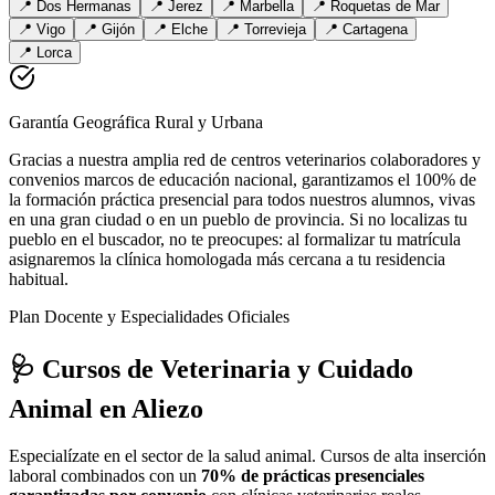
📍
Dos Hermanas
📍
Jerez
📍
Marbella
📍
Roquetas de Mar
📍
Vigo
📍
Gijón
📍
Elche
📍
Torrevieja
📍
Cartagena
📍
Lorca
Garantía Geográfica Rural y Urbana
Gracias a nuestra amplia red de centros veterinarios colaboradores y
convenios marcos de educación nacional, garantizamos el 100% de
la formación práctica presencial para todos nuestros alumnos, vivas
en una gran ciudad o en un pueblo de provincia. Si no localizas tu
pueblo en el buscador, no te preocupes: al formalizar tu matrícula
asignaremos la clínica homologada más cercana a tu residencia
habitual.
Plan Docente y Especialidades Oficiales
🩺 Cursos de Veterinaria y Cuidado
Animal
en Aliezo
Especialízate en el sector de la salud animal. Cursos de alta inserción
laboral combinados con un
70% de prácticas presenciales