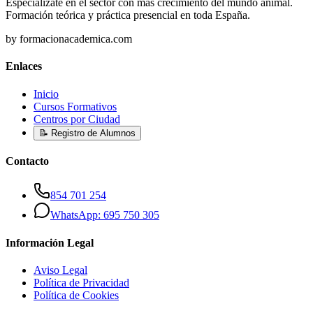
Especialízate en el sector con más crecimiento del mundo animal.
Formación teórica y práctica presencial en toda España.
by formacionacademica.com
Enlaces
Inicio
Cursos Formativos
Centros por Ciudad
📝 Registro de Alumnos
Contacto
854 701 254
WhatsApp: 695 750 305
Información Legal
Aviso Legal
Política de Privacidad
Política de Cookies