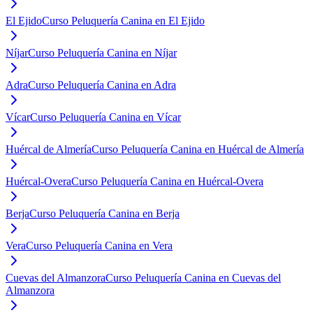
El Ejido
Curso Peluquería Canina en El Ejido
Níjar
Curso Peluquería Canina en Níjar
Adra
Curso Peluquería Canina en Adra
Vícar
Curso Peluquería Canina en Vícar
Huércal de Almería
Curso Peluquería Canina en Huércal de Almería
Huércal-Overa
Curso Peluquería Canina en Huércal-Overa
Berja
Curso Peluquería Canina en Berja
Vera
Curso Peluquería Canina en Vera
Cuevas del Almanzora
Curso Peluquería Canina en Cuevas del
Almanzora