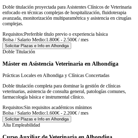
Doble titulación proyectada para Asistentes Clínicos de Veterinaria
enfocado en técnicas complejas de hospitalización, fluidoterapia
avanzada, monitorización multiparamétrica y asistencia en cirugías
complejas.
Requisitos:
Preferible título previo o experiencia básica
Bolsa / Salario Medio:
1.800€ - 2.500€ / mes
Solicitar Plazas e Info
en Alhondiga
Doble Titulación
Máster en Asistencia Veterinaria
en Alhondiga
Prácticas Locales en Alhondiga y Clínicas Concertadas
Doble titulación completa para dominar la gestión de clínicas
veterinarias, asistencia de consulta general, patologías comunes,
farmacología básica e instrumental clínico.
Requisitos:
Sin requisitos académicos mínimos
Bolsa / Salario Medio:
1.600€ - 2.200€ / mes
Solicitar Plazas e Info
en Alhondiga
Alta Empleabilidad
Curso Auxiliar de Veterinaria
en Alhondiga