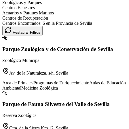
Zoológicos y Parques
Centros Ecuestres
Acuarios y Parques Marinos
Centros de Recuperación
Centros Encontrados:
6
en la Provincia de
Sevilla
Restaurar Filtros
🐆
Parque Zoológico y de Conservación de Sevilla
Zoológico Municipal
Av. de la Naturaleza, s/n, Sevilla
Área de Primates
Programas de Enriquecimiento
Aulas de Educación
Ambiental
Medicina Zoológica
🐆
Parque de Fauna Silvestre del Valle de Sevilla
Reserva Zoológica
Ctra. de la Sierra Km 12, Sevilla