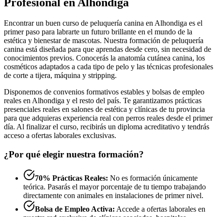
Profesional en Alhondiga
Encontrar un buen curso de peluquería canina en Alhondiga es el
primer paso para labrarte un futuro brillante en el mundo de la
estética y bienestar de mascotas. Nuestra formación de peluquería
canina está diseñada para que aprendas desde cero, sin necesidad de
conocimientos previos. Conocerás la anatomía cutánea canina, los
cosméticos adaptados a cada tipo de pelo y las técnicas profesionales
de corte a tijera, máquina y stripping.
Disponemos de convenios formativos estables y bolsas de empleo
reales en Alhondiga y el resto del país. Te garantizamos prácticas
presenciales reales en salones de estética y clínicas de tu provincia
para que adquieras experiencia real con perros reales desde el primer
día. Al finalizar el curso, recibirás un diploma acreditativo y tendrás
acceso a ofertas laborales exclusivas.
¿Por qué elegir nuestra formación?
70% Prácticas Reales:
No es formación únicamente
teórica. Pasarás el mayor porcentaje de tu tiempo trabajando
directamente con animales en instalaciones de primer nivel.
Bolsa de Empleo Activa:
Accede a ofertas laborales en