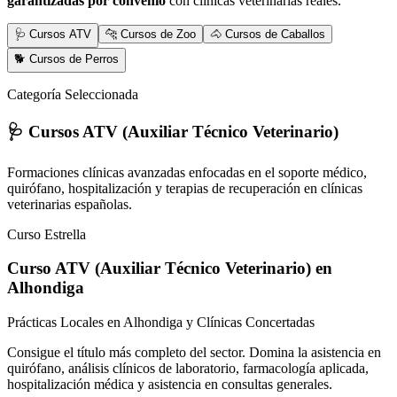
garantizadas por convenio
con clínicas veterinarias reales.
🩺 Cursos ATV
🐆 Cursos de Zoo
🐴 Cursos de Caballos
🐕 Cursos de Perros
Categoría Seleccionada
🩺 Cursos ATV (Auxiliar Técnico Veterinario)
Formaciones clínicas avanzadas enfocadas en el soporte médico,
quirófano, hospitalización y terapias de recuperación en clínicas
veterinarias españolas.
Curso Estrella
Curso ATV (Auxiliar Técnico Veterinario)
en
Alhondiga
Prácticas Locales en Alhondiga y Clínicas Concertadas
Consigue el título más completo del sector. Domina la asistencia en
quirófano, análisis clínicos de laboratorio, farmacología aplicada,
hospitalización médica y asistencia en consultas generales.