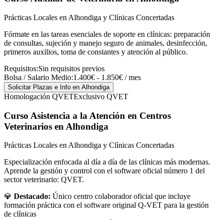
Prácticas Locales en Alhondiga y Clínicas Concertadas
Fórmate en las tareas esenciales de soporte en clínicas: preparación
de consultas, sujeción y manejo seguro de animales, desinfección,
primeros auxilios, toma de constantes y atención al público.
Requisitos:
Sin requisitos previos
Bolsa / Salario Medio:
1.400€ - 1.850€ / mes
Solicitar Plazas e Info
en Alhondiga
Homologación QVET
Exclusivo QVET
Curso Asistencia a la Atención en Centros
Veterinarios
en Alhondiga
Prácticas Locales en Alhondiga y Clínicas Concertadas
Especialización enfocada al día a día de las clínicas más modernas.
Aprende la gestión y control con el software oficial número 1 del
sector veterinario: QVET.
💎
Destacado:
Único centro colaborador oficial que incluye
formación práctica con el software original Q-VET para la gestión
de clínicas