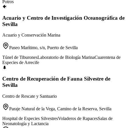
Potros
🐠
Acuario y Centro de Investigación Oceanográfica de
Sevilla
Acuario y Conservación Marina
Paseo Marítimo, s/n, Puerto de Sevilla
Túnel de Tiburones
Laboratorio de Biología Marina
Cuarentena de
Especies de Arrecife
🌲
Centro de Recuperación de Fauna Silvestre de
Sevilla
Centro de Rescate y Santuario
Paraje Natural de la Vega, Camino de la Reserva, Sevilla
Hospital de Especies Silvestres
Voladeros de Rapaces
Salas de
Neonatología y Lactancia