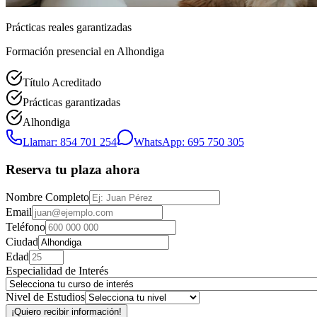
Prácticas reales garantizadas
Formación presencial
en Alhondiga
Título Acreditado
Prácticas garantizadas
Alhondiga
Llamar: 854 701 254
WhatsApp: 695 750 305
Reserva tu plaza ahora
Nombre Completo
Email
Teléfono
Ciudad
Edad
Especialidad de Interés
Nivel de Estudios
¡Quiero recibir información!