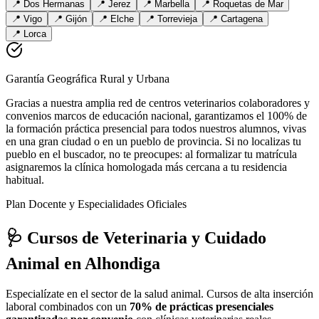
📍
Dos Hermanas
📍
Jerez
📍
Marbella
📍
Roquetas de Mar
📍
Vigo
📍
Gijón
📍
Elche
📍
Torrevieja
📍
Cartagena
📍
Lorca
Garantía Geográfica Rural y Urbana
Gracias a nuestra amplia red de centros veterinarios colaboradores y
convenios marcos de educación nacional, garantizamos el 100% de
la formación práctica presencial para todos nuestros alumnos, vivas
en una gran ciudad o en un pueblo de provincia. Si no localizas tu
pueblo en el buscador, no te preocupes: al formalizar tu matrícula
asignaremos la clínica homologada más cercana a tu residencia
habitual.
Plan Docente y Especialidades Oficiales
🩺 Cursos de Veterinaria y Cuidado
Animal
en Alhondiga
Especialízate en el sector de la salud animal. Cursos de alta inserción
laboral combinados con un
70% de prácticas presenciales