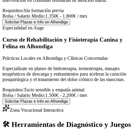
intervención en consultas ordinarias de atención diaria.
Requisitos:
Sin formación previa
Bolsa / Salario Medio:
1.350€ - 1.800€ / mes
Solicitar Plazas e Info
en Alhondiga
Especialidad en Auge
Curso de Rehabilitación y Fisioterapia Canina y
Felina
en Alhondiga
Prácticas Locales en Alhondiga y Clínicas Concertadas
Especialízate en planes de hidroterapia, termoterapia, masajes
terapéuticos de descarga y estiramientos para acelerar la curación
posquirúrgica y el tratamiento del dolor crónico de las mascotas.
Requisitos:
Tacto sensible y empatía animal
Bolsa / Salario Medio:
1.500€ - 2.200€ / mes
Solicitar Plazas e Info
en Alhondiga
Zona Vocacional Interactiva
🛠️ Herramientas de Diagnóstico y Juegos