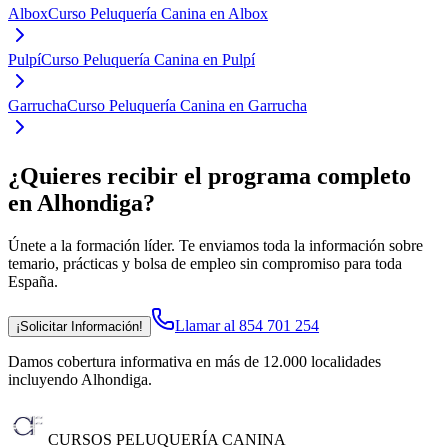
Albox
Curso Peluquería Canina en Albox
Pulpí
Curso Peluquería Canina en Pulpí
Garrucha
Curso Peluquería Canina en Garrucha
¿Quieres recibir el programa completo
en Alhondiga
?
Únete a la formación líder. Te enviamos toda la información sobre
temario, prácticas y bolsa de empleo sin compromiso para toda
España.
Llamar al 854 701 254
¡Solicitar Información!
Damos cobertura informativa en más de 12.000 localidades
incluyendo Alhondiga
.
CURSOS PELUQUERÍA CANINA