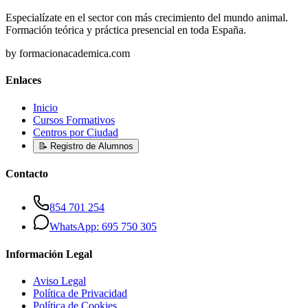
Especialízate en el sector con más crecimiento del mundo animal.
Formación teórica y práctica presencial en toda España.
by formacionacademica.com
Enlaces
Inicio
Cursos Formativos
Centros por Ciudad
📝 Registro de Alumnos
Contacto
854 701 254
WhatsApp: 695 750 305
Información Legal
Aviso Legal
Política de Privacidad
Política de Cookies