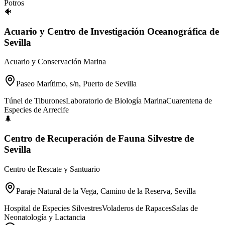
Potros
🐠
Acuario y Centro de Investigación Oceanográfica de
Sevilla
Acuario y Conservación Marina
Paseo Marítimo, s/n, Puerto de Sevilla
Túnel de Tiburones
Laboratorio de Biología Marina
Cuarentena de
Especies de Arrecife
🌲
Centro de Recuperación de Fauna Silvestre de
Sevilla
Centro de Rescate y Santuario
Paraje Natural de la Vega, Camino de la Reserva, Sevilla
Hospital de Especies Silvestres
Voladeros de Rapaces
Salas de
Neonatología y Lactancia