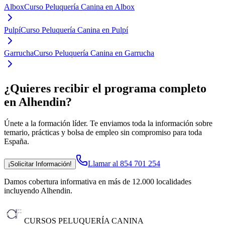
Albox
Curso Peluquería Canina en Albox
Pulpí
Curso Peluquería Canina en Pulpí
Garrucha
Curso Peluquería Canina en Garrucha
¿Quieres recibir el programa completo
en Alhendin
?
Únete a la formación líder. Te enviamos toda la información sobre
temario, prácticas y bolsa de empleo sin compromiso para toda
España.
Llamar al 854 701 254
¡Solicitar Información!
Damos cobertura informativa en más de 12.000 localidades
incluyendo Alhendin
.
CURSOS PELUQUERÍA CANINA