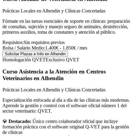
Prácticas Locales en Alhendin y Clínicas Concertadas
Fórmate en las tareas esenciales de soporte en clínicas: preparación
de consultas, sujeción y manejo seguro de animales, desinfección,
primeros auxilios, toma de constantes y atención al público.
Requisitos:
Sin requisitos previos
Bolsa / Salario Medio:
1.400€ - 1.850€ / mes
Solicitar Plazas e Info
en Alhendin
Homologación QVET
Exclusivo QVET
Curso Asistencia a la Atención en Centros
Veterinarios
en Alhendin
Prácticas Locales en Alhendin y Clínicas Concertadas
Especialización enfocada al día a día de las clínicas más modernas.
Aprende la gestión y control con el software oficial número 1 del
sector veterinario: QVET.
💎
Destacado:
Único centro colaborador oficial que incluye
formación práctica con el software original Q-VET para la gestión
de clínicas