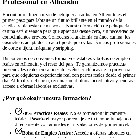
Profesional en Alhendin
Encontrar un buen curso de peluquería canina en Alhendin es el
primer paso para labrarte un futuro brillante en el mundo de la
estética y bienestar de mascotas. Nuestra formación de peluquería
canina está diseñada para que aprendas desde cero, sin necesidad de
conocimientos previos. Conocerás la anatomía cutánea canina, los
cosméticos adaptados a cada tipo de pelo y las técnicas profesionales
de corte a tijera, máquina y stripping.
Disponemos de convenios formativos estables y bolsas de empleo
reales en Alhendin y el resto del país. Te garantizamos prácticas
presenciales reales en salones de estética y clínicas de tu provincia
para que adquieras experiencia real con perros reales desde el primer
día. Al finalizar el curso, recibirás un diploma acreditativo y tendrás
acceso a ofertas laborales exclusivas.
¿Por qué elegir nuestra formación?
70% Prácticas Reales:
No es formación únicamente
teórica. Pasarás el mayor porcentaje de tu tiempo trabajando
directamente con animales en instalaciones de primer nivel.
Bolsa de Empleo Activa:
Accede a ofertas laborales en