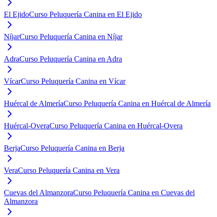
El Ejido
Curso Peluquería Canina en El Ejido
Níjar
Curso Peluquería Canina en Níjar
Adra
Curso Peluquería Canina en Adra
Vícar
Curso Peluquería Canina en Vícar
Huércal de Almería
Curso Peluquería Canina en Huércal de Almería
Huércal-Overa
Curso Peluquería Canina en Huércal-Overa
Berja
Curso Peluquería Canina en Berja
Vera
Curso Peluquería Canina en Vera
Cuevas del Almanzora
Curso Peluquería Canina en Cuevas del
Almanzora