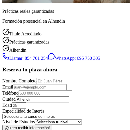
Prácticas reales garantizadas
Formación presencial
en Alhendin
Título Acreditado
Prácticas garantizadas
Alhendin
Llamar: 854 701 254
WhatsApp: 695 750 305
Reserva tu plaza ahora
Nombre Completo
Email
Teléfono
Ciudad
Edad
Especialidad de Interés
Nivel de Estudios
¡Quiero recibir información!