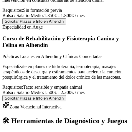
intervención en consultas ordinarias de atención diaria.
Requisitos:
Sin formación previa
Bolsa / Salario Medio:
1.350€ - 1.800€ / mes
Solicitar Plazas e Info
en Alhendin
Especialidad en Auge
Curso de Rehabilitación y Fisioterapia Canina y
Felina
en Alhendin
Prácticas Locales en Alhendin y Clínicas Concertadas
Especialízate en planes de hidroterapia, termoterapia, masajes
terapéuticos de descarga y estiramientos para acelerar la curación
posquirúrgica y el tratamiento del dolor crónico de las mascotas.
Requisitos:
Tacto sensible y empatía animal
Bolsa / Salario Medio:
1.500€ - 2.200€ / mes
Solicitar Plazas e Info
en Alhendin
Zona Vocacional Interactiva
🛠️ Herramientas de Diagnóstico y Juegos