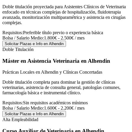
Doble titulación proyectada para Asistentes Clínicos de Veterinaria
enfocado en técnicas complejas de hospitalización, fluidoterapia
avanzada, monitorización multiparamétrica y asistencia en cirugías
complejas.
Requisitos:
Preferible título previo o experiencia básica
Bolsa / Salario Medio:
1.800€ - 2.500€ / mes
Solicitar Plazas e Info
en Alhendin
Doble Titulación
Máster en Asistencia Veterinaria
en Alhendin
Prácticas Locales en Alhendin y Clínicas Concertadas
Doble titulación completa para dominar la gestión de clínicas
veterinarias, asistencia de consulta general, patologías comunes,
farmacología básica e instrumental clínico.
Requisitos:
Sin requisitos académicos mínimos
Bolsa / Salario Medio:
1.600€ - 2.200€ / mes
Solicitar Plazas e Info
en Alhendin
Alta Empleabilidad
Curso Auxiliar de Veterinaria
en Alhendin