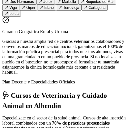
📍
Dos Hermanas
📍
Jerez
📍
Marbella
📍
Roquetas de Mar
📍
Vigo
📍
Gijón
📍
Elche
📍
Torrevieja
📍
Cartagena
📍
Lorca
Garantía Geográfica Rural y Urbana
Gracias a nuestra amplia red de centros veterinarios colaboradores y
convenios marcos de educación nacional, garantizamos el 100% de
la formación práctica presencial para todos nuestros alumnos, vivas
en una gran ciudad o en un pueblo de provincia. Si no localizas tu
pueblo en el buscador, no te preocupes: al formalizar tu matrícula
asignaremos la clínica homologada más cercana a tu residencia
habitual.
Plan Docente y Especialidades Oficiales
🩺 Cursos de Veterinaria y Cuidado
Animal
en Alhendin
Especialízate en el sector de la salud animal. Cursos de alta inserción
laboral combinados con un
70% de prácticas presenciales