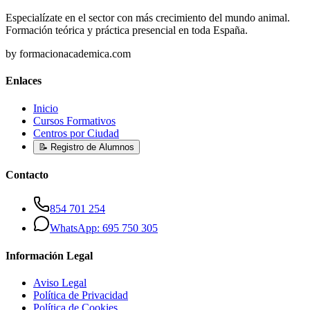
Especialízate en el sector con más crecimiento del mundo animal.
Formación teórica y práctica presencial en toda España.
by formacionacademica.com
Enlaces
Inicio
Cursos Formativos
Centros por Ciudad
📝 Registro de Alumnos
Contacto
854 701 254
WhatsApp: 695 750 305
Información Legal
Aviso Legal
Política de Privacidad
Política de Cookies