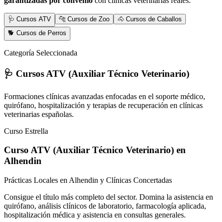
garantizadas por convenio
con clínicas veterinarias reales.
🩺 Cursos ATV
🐆 Cursos de Zoo
🐴 Cursos de Caballos
🐕 Cursos de Perros
Categoría Seleccionada
🩺 Cursos ATV (Auxiliar Técnico Veterinario)
Formaciones clínicas avanzadas enfocadas en el soporte médico,
quirófano, hospitalización y terapias de recuperación en clínicas
veterinarias españolas.
Curso Estrella
Curso ATV (Auxiliar Técnico Veterinario)
en
Alhendin
Prácticas Locales en Alhendin y Clínicas Concertadas
Consigue el título más completo del sector. Domina la asistencia en
quirófano, análisis clínicos de laboratorio, farmacología aplicada,
hospitalización médica y asistencia en consultas generales.