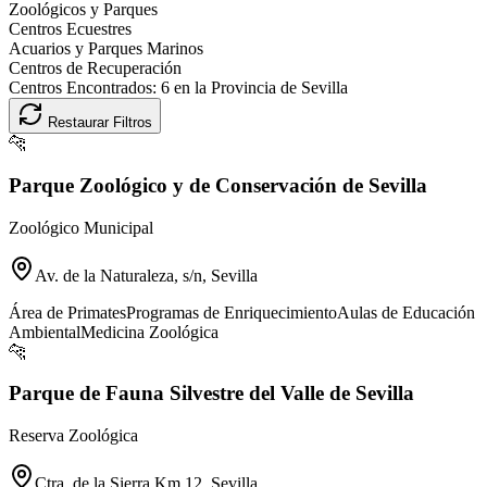
Zoológicos y Parques
Centros Ecuestres
Acuarios y Parques Marinos
Centros de Recuperación
Centros Encontrados:
6
en la Provincia de
Sevilla
Restaurar Filtros
🐆
Parque Zoológico y de Conservación de Sevilla
Zoológico Municipal
Av. de la Naturaleza, s/n, Sevilla
Área de Primates
Programas de Enriquecimiento
Aulas de Educación
Ambiental
Medicina Zoológica
🐆
Parque de Fauna Silvestre del Valle de Sevilla
Reserva Zoológica
Ctra. de la Sierra Km 12, Sevilla