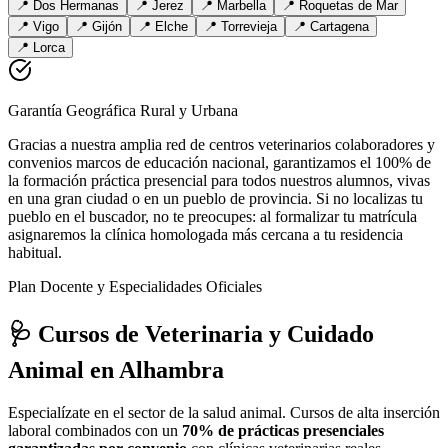
📍
Dos Hermanas
📍
Jerez
📍
Marbella
📍
Roquetas de Mar
📍
Vigo
📍
Gijón
📍
Elche
📍
Torrevieja
📍
Cartagena
📍
Lorca
Garantía Geográfica Rural y Urbana
Gracias a nuestra amplia red de centros veterinarios colaboradores y
convenios marcos de educación nacional, garantizamos el 100% de
la formación práctica presencial para todos nuestros alumnos, vivas
en una gran ciudad o en un pueblo de provincia. Si no localizas tu
pueblo en el buscador, no te preocupes: al formalizar tu matrícula
asignaremos la clínica homologada más cercana a tu residencia
habitual.
Plan Docente y Especialidades Oficiales
🩺 Cursos de Veterinaria y Cuidado
Animal
en Alhambra
Especialízate en el sector de la salud animal. Cursos de alta inserción
laboral combinados con un
70% de prácticas presenciales