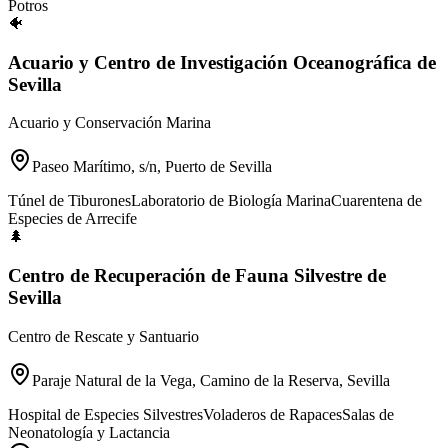
Potros
🐠
Acuario y Centro de Investigación Oceanográfica de
Sevilla
Acuario y Conservación Marina
Paseo Marítimo, s/n, Puerto de Sevilla
Túnel de Tiburones
Laboratorio de Biología Marina
Cuarentena de
Especies de Arrecife
🌲
Centro de Recuperación de Fauna Silvestre de
Sevilla
Centro de Rescate y Santuario
Paraje Natural de la Vega, Camino de la Reserva, Sevilla
Hospital de Especies Silvestres
Voladeros de Rapaces
Salas de
Neonatología y Lactancia