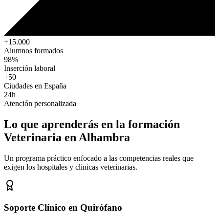
+15.000
Alumnos formados
98%
Inserción laboral
+50
Ciudades en España
24h
Atención personalizada
Lo que aprenderás en la formación
Veterinaria
en Alhambra
Un programa práctico enfocado a las competencias reales que
exigen los hospitales y clínicas veterinarias.
Soporte Clínico en Quirófano