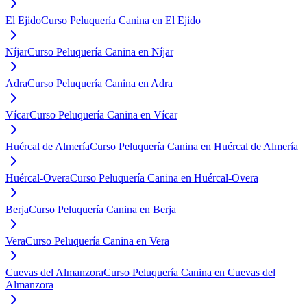
El Ejido
Curso Peluquería Canina en El Ejido
Níjar
Curso Peluquería Canina en Níjar
Adra
Curso Peluquería Canina en Adra
Vícar
Curso Peluquería Canina en Vícar
Huércal de Almería
Curso Peluquería Canina en Huércal de Almería
Huércal-Overa
Curso Peluquería Canina en Huércal-Overa
Berja
Curso Peluquería Canina en Berja
Vera
Curso Peluquería Canina en Vera
Cuevas del Almanzora
Curso Peluquería Canina en Cuevas del
Almanzora