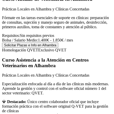
Prácticas Locales en Alhambra y Clínicas Concertadas
Fórmate en las tareas esenciales de soporte en clínicas: preparación
de consultas, sujeción y manejo seguro de animales, desinfección,
primeros auxilios, toma de constantes y atención al público.
Requisitos:
Sin requisitos previos
Bolsa / Salario Medio:
1.400€ - 1.850€ / mes
Solicitar Plazas e Info
en Alhambra
Homologación QVET
Exclusivo QVET
Curso Asistencia a la Atención en Centros
Veterinarios
en Alhambra
Prácticas Locales en Alhambra y Clínicas Concertadas
Especialización enfocada al día a día de las clínicas más modernas.
Aprende la gestión y control con el software oficial número 1 del
sector veterinario: QVET.
💎
Destacado:
Único centro colaborador oficial que incluye
formación práctica con el software original Q-VET para la gestión
de clínicas