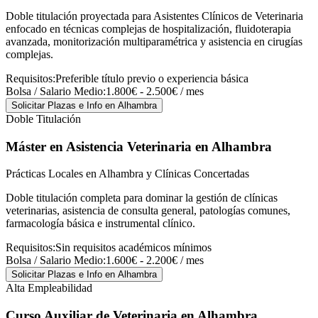
Doble titulación proyectada para Asistentes Clínicos de Veterinaria
enfocado en técnicas complejas de hospitalización, fluidoterapia
avanzada, monitorización multiparamétrica y asistencia en cirugías
complejas.
Requisitos:
Preferible título previo o experiencia básica
Bolsa / Salario Medio:
1.800€ - 2.500€ / mes
Solicitar Plazas e Info
en Alhambra
Doble Titulación
Máster en Asistencia Veterinaria
en Alhambra
Prácticas Locales en Alhambra y Clínicas Concertadas
Doble titulación completa para dominar la gestión de clínicas
veterinarias, asistencia de consulta general, patologías comunes,
farmacología básica e instrumental clínico.
Requisitos:
Sin requisitos académicos mínimos
Bolsa / Salario Medio:
1.600€ - 2.200€ / mes
Solicitar Plazas e Info
en Alhambra
Alta Empleabilidad
Curso Auxiliar de Veterinaria
en Alhambra