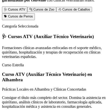
garantizadas por convenio
con clínicas veterinarias reales.
🩺 Cursos ATV
🐆 Cursos de Zoo
🐴 Cursos de Caballos
🐕 Cursos de Perros
Categoría Seleccionada
🩺 Cursos ATV (Auxiliar Técnico Veterinario)
Formaciones clínicas avanzadas enfocadas en el soporte médico,
quirófano, hospitalización y terapias de recuperación en clínicas
veterinarias españolas.
Curso Estrella
Curso ATV (Auxiliar Técnico Veterinario)
en
Alhambra
Prácticas Locales en Alhambra y Clínicas Concertadas
Consigue el título más completo del sector. Domina la asistencia en
quirófano, análisis clínicos de laboratorio, farmacología aplicada,
hospitalización médica y asistencia en consultas generales.