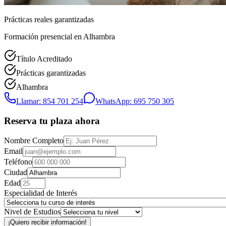
Prácticas reales garantizadas
Formación presencial
en Alhambra
Título Acreditado
Prácticas garantizadas
Alhambra
Llamar: 854 701 254
WhatsApp: 695 750 305
Reserva tu plaza ahora
Nombre Completo
Email
Teléfono
Ciudad
Edad
Especialidad de Interés
Nivel de Estudios
¡Quiero recibir información!