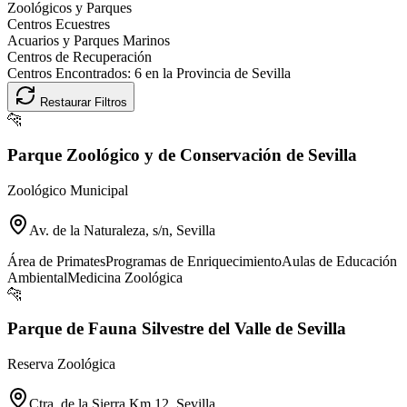
Zoológicos y Parques
Centros Ecuestres
Acuarios y Parques Marinos
Centros de Recuperación
Centros Encontrados:
6
en la Provincia de
Sevilla
Restaurar Filtros
🐆
Parque Zoológico y de Conservación de Sevilla
Zoológico Municipal
Av. de la Naturaleza, s/n, Sevilla
Área de Primates
Programas de Enriquecimiento
Aulas de Educación
Ambiental
Medicina Zoológica
🐆
Parque de Fauna Silvestre del Valle de Sevilla
Reserva Zoológica
Ctra. de la Sierra Km 12, Sevilla