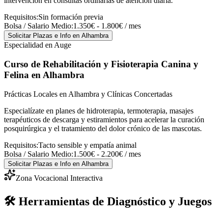
intervención en consultas ordinarias de atención diaria.
Requisitos:
Sin formación previa
Bolsa / Salario Medio:
1.350€ - 1.800€ / mes
Solicitar Plazas e Info
en Alhambra
Especialidad en Auge
Curso de Rehabilitación y Fisioterapia Canina y
Felina
en Alhambra
Prácticas Locales en Alhambra y Clínicas Concertadas
Especialízate en planes de hidroterapia, termoterapia, masajes
terapéuticos de descarga y estiramientos para acelerar la curación
posquirúrgica y el tratamiento del dolor crónico de las mascotas.
Requisitos:
Tacto sensible y empatía animal
Bolsa / Salario Medio:
1.500€ - 2.200€ / mes
Solicitar Plazas e Info
en Alhambra
Zona Vocacional Interactiva
🛠️ Herramientas de Diagnóstico y Juegos