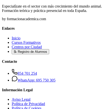
Especialízate en el sector con más crecimiento del mundo animal.
Formación teórica y práctica presencial en toda España.
by formacionacademica.com
Enlaces
Inicio
Cursos Formativos
Centros por Ciudad
📝 Registro de Alumnos
Contacto
854 701 254
WhatsApp: 695 750 305
Información Legal
Aviso Legal
Política de Privacidad
Política de Cookies