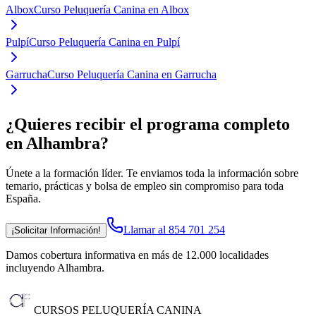
Albox
Curso Peluquería Canina en Albox
Pulpí
Curso Peluquería Canina en Pulpí
Garrucha
Curso Peluquería Canina en Garrucha
¿Quieres recibir el programa completo
en Alhambra
?
Únete a la formación líder. Te enviamos toda la información sobre
temario, prácticas y bolsa de empleo sin compromiso para toda
España.
Llamar al 854 701 254
¡Solicitar Información!
Damos cobertura informativa en más de 12.000 localidades
incluyendo Alhambra
.
CURSOS PELUQUERÍA CANINA