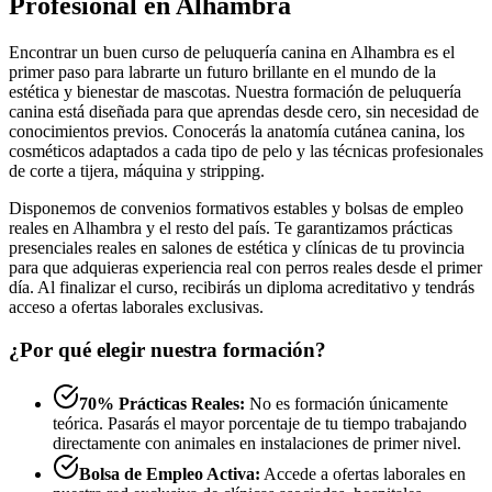
Profesional en Alhambra
Encontrar un buen curso de peluquería canina en Alhambra es el
primer paso para labrarte un futuro brillante en el mundo de la
estética y bienestar de mascotas. Nuestra formación de peluquería
canina está diseñada para que aprendas desde cero, sin necesidad de
conocimientos previos. Conocerás la anatomía cutánea canina, los
cosméticos adaptados a cada tipo de pelo y las técnicas profesionales
de corte a tijera, máquina y stripping.
Disponemos de convenios formativos estables y bolsas de empleo
reales en Alhambra y el resto del país. Te garantizamos prácticas
presenciales reales en salones de estética y clínicas de tu provincia
para que adquieras experiencia real con perros reales desde el primer
día. Al finalizar el curso, recibirás un diploma acreditativo y tendrás
acceso a ofertas laborales exclusivas.
¿Por qué elegir nuestra formación?
70% Prácticas Reales:
No es formación únicamente
teórica. Pasarás el mayor porcentaje de tu tiempo trabajando
directamente con animales en instalaciones de primer nivel.
Bolsa de Empleo Activa:
Accede a ofertas laborales en