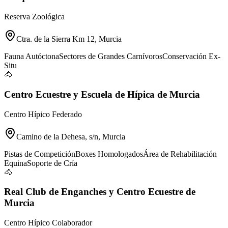
Reserva Zoológica
Ctra. de la Sierra Km 12, Murcia
Fauna Autóctona
Sectores de Grandes Carnívoros
Conservación Ex-
Situ
🐴
Centro Ecuestre y Escuela de Hípica de Murcia
Centro Hípico Federado
Camino de la Dehesa, s/n, Murcia
Pistas de Competición
Boxes Homologados
Área de Rehabilitación
Equina
Soporte de Cría
🐴
Real Club de Enganches y Centro Ecuestre de
Murcia
Centro Hípico Colaborador