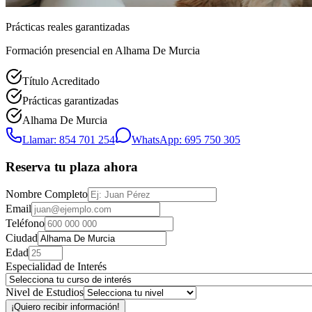
Prácticas reales garantizadas
Formación presencial
en Alhama De Murcia
Título Acreditado
Prácticas garantizadas
Alhama De Murcia
Llamar: 854 701 254
WhatsApp: 695 750 305
Reserva tu plaza ahora
Nombre Completo
Email
Teléfono
Ciudad
Edad
Especialidad de Interés
Nivel de Estudios
¡Quiero recibir información!