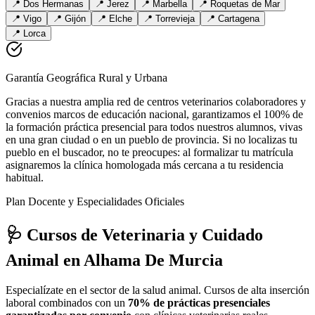
📍
Dos Hermanas
📍
Jerez
📍
Marbella
📍
Roquetas de Mar
📍
Vigo
📍
Gijón
📍
Elche
📍
Torrevieja
📍
Cartagena
📍
Lorca
Garantía Geográfica Rural y Urbana
Gracias a nuestra amplia red de centros veterinarios colaboradores y
convenios marcos de educación nacional, garantizamos el 100% de
la formación práctica presencial para todos nuestros alumnos, vivas
en una gran ciudad o en un pueblo de provincia. Si no localizas tu
pueblo en el buscador, no te preocupes: al formalizar tu matrícula
asignaremos la clínica homologada más cercana a tu residencia
habitual.
Plan Docente y Especialidades Oficiales
🩺 Cursos de Veterinaria y Cuidado
Animal
en Alhama De Murcia
Especialízate en el sector de la salud animal. Cursos de alta inserción
laboral combinados con un
70% de prácticas presenciales