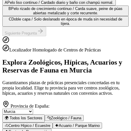
A
Pelo liso continuo / Cardado diario y baño con champú normal.
B
Pelo rizado de crecimiento continuo / Carda suave, peine de púas
abiertas metalizado y corte recurrente.
C
Doble capa / Solo deslanado en época de muda sin necesidad de
tijera.
Siguiente Pregunta
Localizador Homologado de Centros de Prácticas
Explora Zoológicos, Hípicas, Acuarios y
Reservas de Fauna
en Murcia
Garantizamos plazas de prácticas presenciales concertadas en tu
propia localidad. Elige tu provincia para ver centros zoológicos,
hípicas, acuarios y reservas naturales con convenios activos.
Provincia de España:
🌍 Todos los Sectores
🐆
Zoológico / Fauna
🐴
Centro Hípico / Ecuestre
🐠
Acuario / Parque Marino