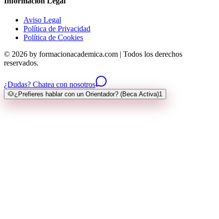
Información Legal
Aviso Legal
Política de Privacidad
Política de Cookies
© 2026 by formacionacademica.com | Todos los derechos
reservados.
¿Dudas? Chatea con nosotros
🐶
¿Prefieres hablar con un Orientador? (Beca Activa)
1