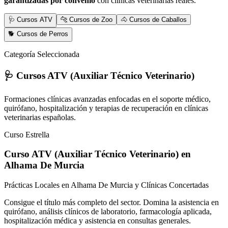
garantizadas por convenio
con clínicas veterinarias reales.
🩺 Cursos ATV
🐆 Cursos de Zoo
🐴 Cursos de Caballos
🐕 Cursos de Perros
Categoría Seleccionada
🩺 Cursos ATV (Auxiliar Técnico Veterinario)
Formaciones clínicas avanzadas enfocadas en el soporte médico,
quirófano, hospitalización y terapias de recuperación en clínicas
veterinarias españolas.
Curso Estrella
Curso ATV (Auxiliar Técnico Veterinario)
en
Alhama De Murcia
Prácticas Locales en Alhama De Murcia y Clínicas Concertadas
Consigue el título más completo del sector. Domina la asistencia en
quirófano, análisis clínicos de laboratorio, farmacología aplicada,
hospitalización médica y asistencia en consultas generales.