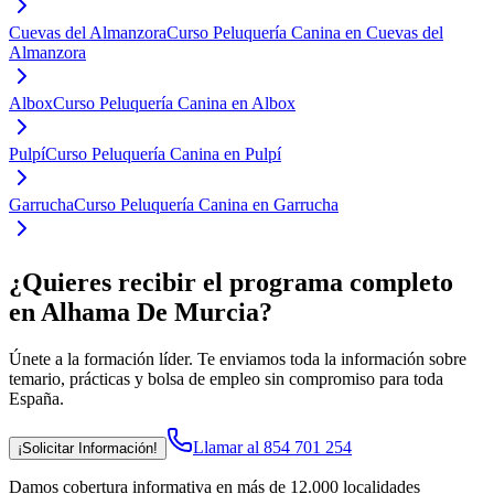
Cuevas del Almanzora
Curso Peluquería Canina en Cuevas del
Almanzora
Albox
Curso Peluquería Canina en Albox
Pulpí
Curso Peluquería Canina en Pulpí
Garrucha
Curso Peluquería Canina en Garrucha
¿Quieres recibir el programa completo
en Alhama De Murcia
?
Únete a la formación líder. Te enviamos toda la información sobre
temario, prácticas y bolsa de empleo sin compromiso para toda
España.
Llamar al 854 701 254
¡Solicitar Información!
Damos cobertura informativa en más de 12.000 localidades