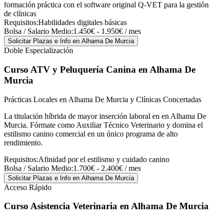
formación práctica con el software original Q-VET para la gestión
de clínicas
Requisitos:
Habilidades digitales básicas
Bolsa / Salario Medio:
1.450€ - 1.950€ / mes
Solicitar Plazas e Info
en Alhama De Murcia
Doble Especialización
Curso ATV y Peluquería Canina
en Alhama De
Murcia
Prácticas Locales en Alhama De Murcia y Clínicas Concertadas
La titulación híbrida de mayor inserción laboral en en Alhama De
Murcia. Fórmate como Auxiliar Técnico Veterinario y domina el
estilismo canino comercial en un único programa de alto
rendimiento.
Requisitos:
Afinidad por el estilismo y cuidado canino
Bolsa / Salario Medio:
1.700€ - 2.400€ / mes
Solicitar Plazas e Info
en Alhama De Murcia
Acceso Rápido
Curso Asistencia Veterinaria
en Alhama De Murcia