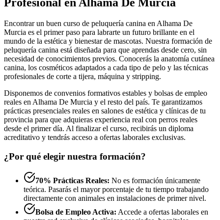
Profesional en Alhama De Murcia
Encontrar un buen curso de peluquería canina en Alhama De
Murcia es el primer paso para labrarte un futuro brillante en el
mundo de la estética y bienestar de mascotas. Nuestra formación de
peluquería canina está diseñada para que aprendas desde cero, sin
necesidad de conocimientos previos. Conocerás la anatomía cutánea
canina, los cosméticos adaptados a cada tipo de pelo y las técnicas
profesionales de corte a tijera, máquina y stripping.
Disponemos de convenios formativos estables y bolsas de empleo
reales en Alhama De Murcia y el resto del país. Te garantizamos
prácticas presenciales reales en salones de estética y clínicas de tu
provincia para que adquieras experiencia real con perros reales
desde el primer día. Al finalizar el curso, recibirás un diploma
acreditativo y tendrás acceso a ofertas laborales exclusivas.
¿Por qué elegir nuestra formación?
70% Prácticas Reales:
No es formación únicamente
teórica. Pasarás el mayor porcentaje de tu tiempo trabajando
directamente con animales en instalaciones de primer nivel.
Bolsa de Empleo Activa:
Accede a ofertas laborales en