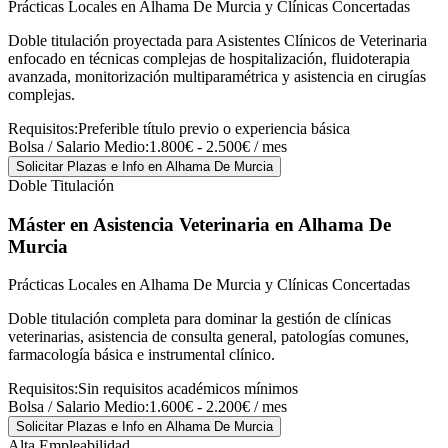
Prácticas Locales en Alhama De Murcia y Clínicas Concertadas
Doble titulación proyectada para Asistentes Clínicos de Veterinaria
enfocado en técnicas complejas de hospitalización, fluidoterapia
avanzada, monitorización multiparamétrica y asistencia en cirugías
complejas.
Requisitos:
Preferible título previo o experiencia básica
Bolsa / Salario Medio:
1.800€ - 2.500€ / mes
Solicitar Plazas e Info
en Alhama De Murcia
Doble Titulación
Máster en Asistencia Veterinaria
en Alhama De
Murcia
Prácticas Locales en Alhama De Murcia y Clínicas Concertadas
Doble titulación completa para dominar la gestión de clínicas
veterinarias, asistencia de consulta general, patologías comunes,
farmacología básica e instrumental clínico.
Requisitos:
Sin requisitos académicos mínimos
Bolsa / Salario Medio:
1.600€ - 2.200€ / mes
Solicitar Plazas e Info
en Alhama De Murcia
Alta Empleabilidad