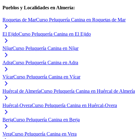
Pueblos y Localidades en
Almería
:
Roquetas de Mar
Curso Peluquería Canina en Roquetas de Mar
El Ejido
Curso Peluquería Canina en El Ejido
Níjar
Curso Peluquería Canina en Níjar
Adra
Curso Peluquería Canina en Adra
Vícar
Curso Peluquería Canina en Vícar
Huércal de Almería
Curso Peluquería Canina en Huércal de Almería
Huércal-Overa
Curso Peluquería Canina en Huércal-Overa
Berja
Curso Peluquería Canina en Berja
Vera
Curso Peluquería Canina en Vera