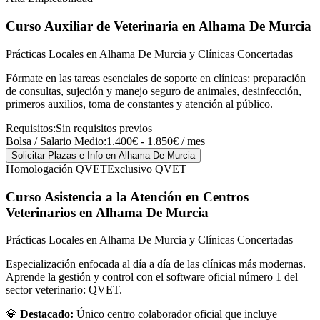
Curso Auxiliar de Veterinaria
en Alhama De Murcia
Prácticas Locales en Alhama De Murcia y Clínicas Concertadas
Fórmate en las tareas esenciales de soporte en clínicas: preparación
de consultas, sujeción y manejo seguro de animales, desinfección,
primeros auxilios, toma de constantes y atención al público.
Requisitos:
Sin requisitos previos
Bolsa / Salario Medio:
1.400€ - 1.850€ / mes
Solicitar Plazas e Info
en Alhama De Murcia
Homologación QVET
Exclusivo QVET
Curso Asistencia a la Atención en Centros
Veterinarios
en Alhama De Murcia
Prácticas Locales en Alhama De Murcia y Clínicas Concertadas
Especialización enfocada al día a día de las clínicas más modernas.
Aprende la gestión y control con el software oficial número 1 del
sector veterinario: QVET.
💎
Destacado:
Único centro colaborador oficial que incluye