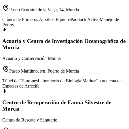
Paseo Ecuestre de la Vega, 14, Murcia
Clínica de Primeros Auxilios Equinos
Paddock Activo
Manejo de
Potros
🐠
Acuario y Centro de Investigación Oceanográfica de
Murcia
Acuario y Conservación Marina
Paseo Marítimo, s/n, Puerto de Murcia
Túnel de Tiburones
Laboratorio de Biología Marina
Cuarentena de
Especies de Arrecife
🌲
Centro de Recuperación de Fauna Silvestre de
Murcia
Centro de Rescate y Santuario