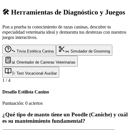
🛠️ Herramientas de Diagnóstico y Juegos
Pon a prueba tu conocimiento de razas caninas, descubre tu
especialidad veterinaria ideal y demuestra tus destrezas con nuestros
juegos interactivos.
🐾 Trivia Estética Canina
✂️ Simulador de Grooming
📊 Orientador de Carreras Veterinarias
🩺 Test Vocacional Auxiliar
1
/
4
Desafío Estilista Canino
Puntuación:
0
aciertos
¿Qué tipo de manto tiene un Poodle (Caniche) y cuál
es su mantenimiento fundamental?