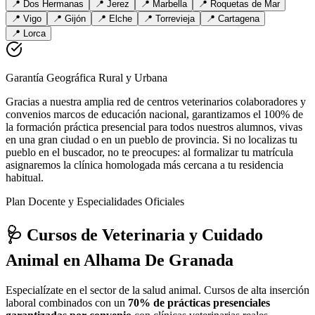
📍
Dos Hermanas
📍
Jerez
📍
Marbella
📍
Roquetas de Mar
📍
Vigo
📍
Gijón
📍
Elche
📍
Torrevieja
📍
Cartagena
📍
Lorca
Garantía Geográfica Rural y Urbana
Gracias a nuestra amplia red de centros veterinarios colaboradores y
convenios marcos de educación nacional, garantizamos el 100% de
la formación práctica presencial para todos nuestros alumnos, vivas
en una gran ciudad o en un pueblo de provincia. Si no localizas tu
pueblo en el buscador, no te preocupes: al formalizar tu matrícula
asignaremos la clínica homologada más cercana a tu residencia
habitual.
Plan Docente y Especialidades Oficiales
🩺 Cursos de Veterinaria y Cuidado
Animal
en Alhama De Granada
Especialízate en el sector de la salud animal. Cursos de alta inserción
laboral combinados con un
70% de prácticas presenciales