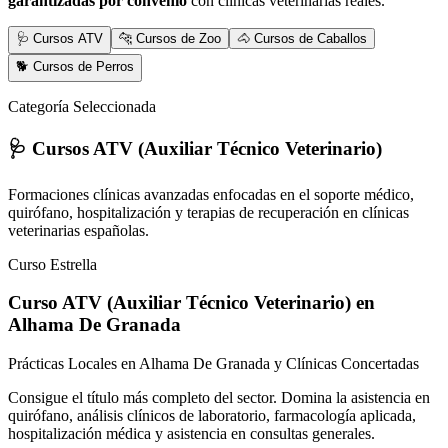
garantizadas por convenio
con clínicas veterinarias reales.
🩺 Cursos ATV
🐆 Cursos de Zoo
🐴 Cursos de Caballos
🐕 Cursos de Perros
Categoría Seleccionada
🩺 Cursos ATV (Auxiliar Técnico Veterinario)
Formaciones clínicas avanzadas enfocadas en el soporte médico,
quirófano, hospitalización y terapias de recuperación en clínicas
veterinarias españolas.
Curso Estrella
Curso ATV (Auxiliar Técnico Veterinario)
en
Alhama De Granada
Prácticas Locales en Alhama De Granada y Clínicas Concertadas
Consigue el título más completo del sector. Domina la asistencia en
quirófano, análisis clínicos de laboratorio, farmacología aplicada,
hospitalización médica y asistencia en consultas generales.