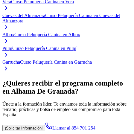
Vera
Curso Peluquería Canina en Vera
Cuevas del Almanzora
Curso Peluquería Canina en Cuevas del
Almanzora
Albox
Curso Peluquería Canina en Albox
Pulpí
Curso Peluquería Canina en Pulpí
Garrucha
Curso Peluquería Canina en Garrucha
¿Quieres recibir el programa completo
en Alhama De Granada
?
Únete a la formación líder. Te enviamos toda la información sobre
temario, prácticas y bolsa de empleo sin compromiso para toda
España.
Llamar al 854 701 254
¡Solicitar Información!