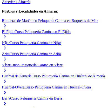
Acceder a
Almería
Pueblos y Localidades en
Almería
:
Roquetas de Mar
Curso Peluquería Canina en Roquetas de Mar
El Ejido
Curso Peluquería Canina en El Ejido
Níjar
Curso Peluquería Canina en Níjar
Adra
Curso Peluquería Canina en Adra
Vícar
Curso Peluquería Canina en Vícar
Huércal de Almería
Curso Peluquería Canina en Huércal de Almería
Huércal-Overa
Curso Peluquería Canina en Huércal-Overa
Berja
Curso Peluquería Canina en Berja