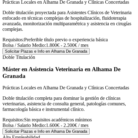
Prácticas Locales en Alhama De Granada y Clínicas Concertadas
Doble titulación proyectada para Asistentes Clínicos de Veterinaria
enfocado en técnicas complejas de hospitalización, fluidoterapia
avanzada, monitorización multiparamétrica y asistencia en cirugías
complejas.
Requisitos:
Preferible título previo o experiencia básica
Bolsa / Salario Medio:
1.800€ - 2.500€ / mes
Solicitar Plazas e Info
en Alhama De Granada
Doble Titulación
Máster en Asistencia Veterinaria
en Alhama De
Granada
Prácticas Locales en Alhama De Granada y Clínicas Concertadas
Doble titulación completa para dominar la gestión de clínicas
veterinarias, asistencia de consulta general, patologías comunes,
farmacología básica e instrumental clínico.
Requisitos:
Sin requisitos académicos mínimos
Bolsa / Salario Medio:
1.600€ - 2.200€ / mes
Solicitar Plazas e Info
en Alhama De Granada
Alta Empleabilidad