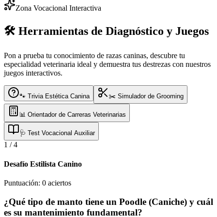
Zona Vocacional Interactiva
🛠️ Herramientas de Diagnóstico y Juegos
Pon a prueba tu conocimiento de razas caninas, descubre tu
especialidad veterinaria ideal y demuestra tus destrezas con nuestros
juegos interactivos.
🐾 Trivia Estética Canina
✂️ Simulador de Grooming
📊 Orientador de Carreras Veterinarias
🩺 Test Vocacional Auxiliar
1
/
4
Desafío Estilista Canino
Puntuación:
0
aciertos
¿Qué tipo de manto tiene un Poodle (Caniche) y cuál
es su mantenimiento fundamental?