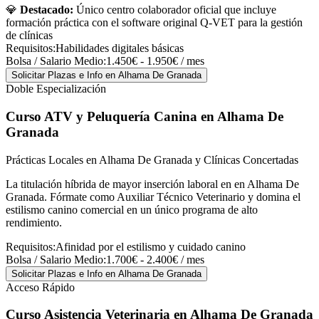
💎
Destacado:
Único centro colaborador oficial que incluye
formación práctica con el software original Q-VET para la gestión
de clínicas
Requisitos:
Habilidades digitales básicas
Bolsa / Salario Medio:
1.450€ - 1.950€ / mes
Solicitar Plazas e Info
en Alhama De Granada
Doble Especialización
Curso ATV y Peluquería Canina
en Alhama De
Granada
Prácticas Locales en Alhama De Granada y Clínicas Concertadas
La titulación híbrida de mayor inserción laboral en en Alhama De
Granada. Fórmate como Auxiliar Técnico Veterinario y domina el
estilismo canino comercial en un único programa de alto
rendimiento.
Requisitos:
Afinidad por el estilismo y cuidado canino
Bolsa / Salario Medio:
1.700€ - 2.400€ / mes
Solicitar Plazas e Info
en Alhama De Granada
Acceso Rápido
Curso Asistencia Veterinaria
en Alhama De Granada