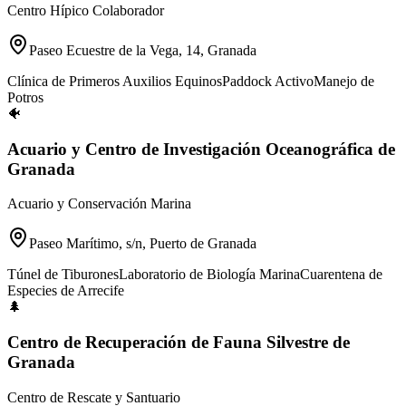
Centro Hípico Colaborador
Paseo Ecuestre de la Vega, 14, Granada
Clínica de Primeros Auxilios Equinos
Paddock Activo
Manejo de
Potros
🐠
Acuario y Centro de Investigación Oceanográfica de
Granada
Acuario y Conservación Marina
Paseo Marítimo, s/n, Puerto de Granada
Túnel de Tiburones
Laboratorio de Biología Marina
Cuarentena de
Especies de Arrecife
🌲
Centro de Recuperación de Fauna Silvestre de
Granada
Centro de Rescate y Santuario