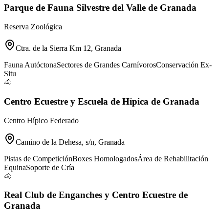
Parque de Fauna Silvestre del Valle de Granada
Reserva Zoológica
Ctra. de la Sierra Km 12, Granada
Fauna Autóctona
Sectores de Grandes Carnívoros
Conservación Ex-
Situ
🐴
Centro Ecuestre y Escuela de Hípica de Granada
Centro Hípico Federado
Camino de la Dehesa, s/n, Granada
Pistas de Competición
Boxes Homologados
Área de Rehabilitación
Equina
Soporte de Cría
🐴
Real Club de Enganches y Centro Ecuestre de
Granada