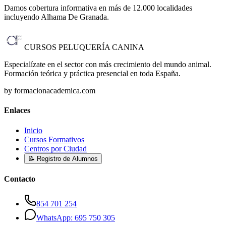
Damos cobertura informativa en más de 12.000 localidades
incluyendo Alhama De Granada
.
CURSOS PELUQUERÍA CANINA
Especialízate en el sector con más crecimiento del mundo animal.
Formación teórica y práctica presencial en toda España.
by formacionacademica.com
Enlaces
Inicio
Cursos Formativos
Centros por Ciudad
📝 Registro de Alumnos
Contacto
854 701 254
WhatsApp: 695 750 305