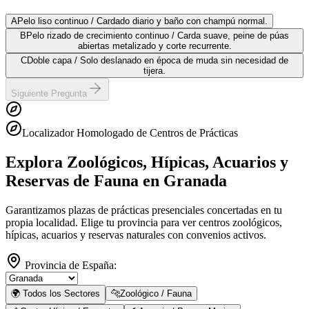
A
Pelo liso continuo / Cardado diario y baño con champú normal.
B
Pelo rizado de crecimiento continuo / Carda suave, peine de púas
abiertas metalizado y corte recurrente.
C
Doble capa / Solo deslanado en época de muda sin necesidad de
tijera.
Siguiente Pregunta
Localizador Homologado de Centros de Prácticas
Explora Zoológicos, Hípicas, Acuarios y
Reservas de Fauna
en Granada
Garantizamos plazas de prácticas presenciales concertadas en tu
propia localidad. Elige tu provincia para ver centros zoológicos,
hípicas, acuarios y reservas naturales con convenios activos.
Provincia de España:
🌍 Todos los Sectores
🐆
Zoológico / Fauna