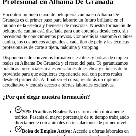
Profesional en Alhama De Granada
Encontrar un buen curso de peluquería canina en Alhama De
Granada es el primer paso para labrarte un futuro brillante en el
mundo de la estética y bienestar de mascotas. Nuestra formación de
peluquería canina está diseñada para que aprendas desde cero, sin
necesidad de conocimientos previos. Conocerás la anatomía cutánea
canina, los cosméticos adaptados a cada tipo de pelo y las técnicas
profesionales de corte a tijera, máquina y stripping.
Disponemos de convenios formativos estables y bolsas de empleo
reales en Alhama De Granada y el resto del país. Te garantizamos
prácticas presenciales reales en salones de estética y clínicas de tu
provincia para que adquieras experiencia real con perros reales
desde el primer día. Al finalizar el curso, recibirás un diploma
acreditativo y tendrás acceso a ofertas laborales exclusivas.
¿Por qué elegir nuestra formación?
70% Prácticas Reales:
No es formación únicamente
teórica. Pasarás el mayor porcentaje de tu tiempo trabajando
directamente con animales en instalaciones de primer nivel.
Bolsa de Empleo Activa:
Accede a ofertas laborales en